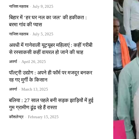
नाजिश महताब
-
July 9, 2025
बिहार में ‘हर घर नल का जल’ की हकीकत :
बरमा गांव की प्यास
नाजिश महताब
-
July 5, 2025
अवधी में गानेवाली यूट्यूबर महिलाएं : कहीं गरीबी
से रस्साकसी कहीं वायरल हो जाने की चाह
अपर्णा
-
April 26, 2025
पॉल्ट्री उद्योग : अपने ही फॉर्म पर मजदूर बनकर
रह गए मुर्गी के किसान
अपर्णा
-
March 13, 2025
बलिया : 27 साल पहले बनी सड़क झाड़ियों में हुई
गुम ग्रामीण ढूंढ रहे हैं रास्ता
कौशलेन्द्र
-
February 15, 2025