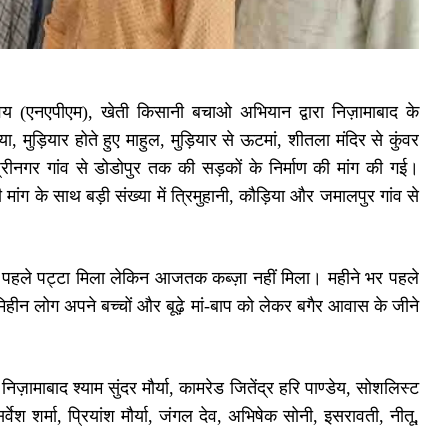
वय (एनएपीएम), खेती किसानी बचाओ अभियान द्वारा निज़ामाबाद के
ा, मुड़ियार होते हुए माहुल, मुड़ियार से ऊटमां, शीतला मंदिर से कुंवर
रीनगर गांव से डोडोपुर तक की सड़कों के निर्माण की मांग की गई।
ंग के साथ बड़ी संख्या में त्रिमुहानी, कौड़िया और जमालपुर गांव से
ों पहले पट्टा मिला लेकिन आजतक कब्ज़ा नहीं मिला। महीने भर पहले
ीन लोग अपने बच्चों और बूढ़े मां-बाप को लेकर बगैर आवास के जीने
़ामाबाद श्याम सुंदर मौर्या, कामरेड जितेंद्र हरि पाण्डेय, सोशलिस्ट
ेश शर्मा, प्रियांश मौर्या, जंगल देव, अभिषेक सोनी, इसरावती, नीतू,