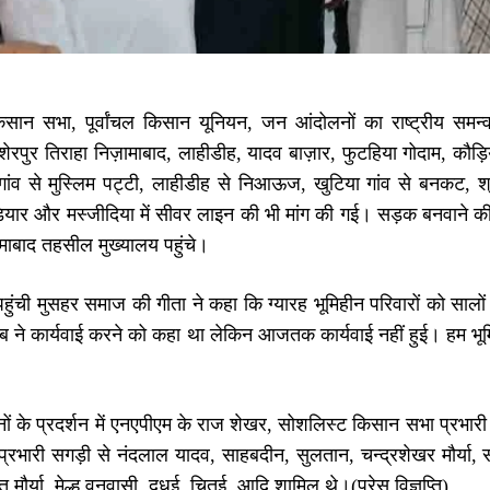
सान सभा, पूर्वांचल किसान यूनियन, जन आंदोलनों का राष्ट्रीय समन्
 शेरपुर तिराहा निज़ामाबाद, लाहीडीह, यादव बाज़ार, फुटहिया गोदाम, कौड़िय
गांव से मुस्लिम पट्टी, लाहीडीह से निआऊज, खुटिया गांव से बनकट, श्
़ियार और मस्जीदिया में सीवर लाइन की भी मांग की गई। सड़क बनवाने की मा
ामाबाद तहसील मुख्यालय पहुंचे।
हुंची मुसहर समाज की गीता ने कहा कि ग्यारह भूमिहीन परिवारों को साल
ने कार्यवाई करने को कहा था लेकिन आजतक कार्यवाई नहीं हुई। हम भूमिह
।
ं के प्रदर्शन में एनएपीएम के राज शेखर, सोशलिस्ट किसान सभा प्रभारी निज
रभारी सगड़ी से नंदलाल यादव, साहबदीन, सुलतान, चन्द्रशेखर मौर्या, सर्व
त मौर्या, मेल्हू वनवासी, दुधई, चितई, आदि शामिल थे।(प्रेस विज्ञप्ति)