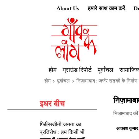
About Us
हमारे साथ काम करें
D
होम
ग्राउंड रिपोर्ट
पूर्वांचल
सामाजिक
होम
पूर्वांचल
निज़ामाबाद : जर्जर सड़कों के निर्माण
निज़ामाबा
इधर बीच
निजामाबाद की 
फिलिस्तीनी जनता का
आकाश कुमार
प्रतिरोध : हम किसी भी