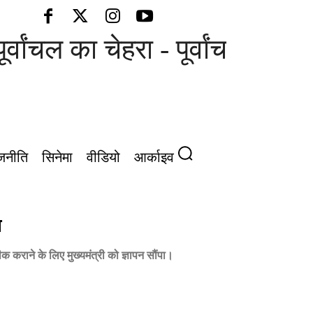
ांचल का चेहरा - पूर्वांचल की आवाज़
जनीति
सिनेमा
वीडियो
आर्काइव
न
राने के लिए मुख्यमंत्री को ज्ञापन सौंपा।