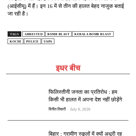
(आईसीयू) में हैं। इन 16 में से तीन की हालत बेहद नाजुक बताई
जा रही है।
TAGS
ARRESTED
BOMB BLAST
KERALA BOMB BLAST
KOCHI
POLICE
UAPA
इधर बीच
फिलिस्तीनी जनता का प्रतिरोध : हम
किसी भी हालत में अपना देश नहीं छोड़ेंगे
विनीत तिवारी
-
July 6, 2026
बिहार : ग्रामीण स्कूलों में क्यों अधूरी रह