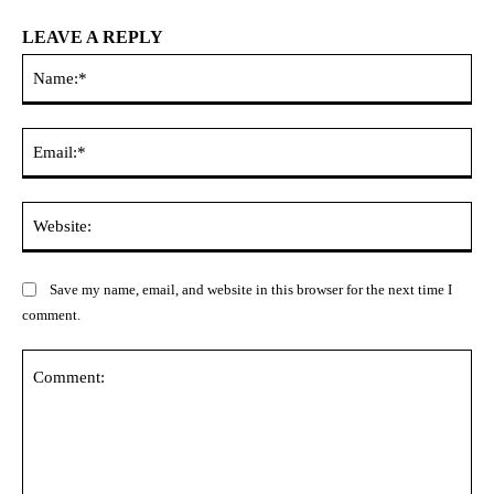
LEAVE A REPLY
Na
Ema
Web
Save my name, email, and website in this browser for the next time I
comment.