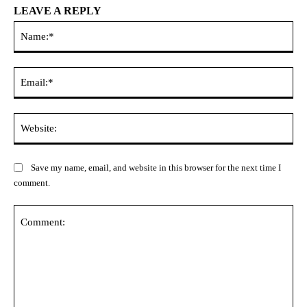
LEAVE A REPLY
Na
Ema
Web
Save my name, email, and website in this browser for the next time I
comment.