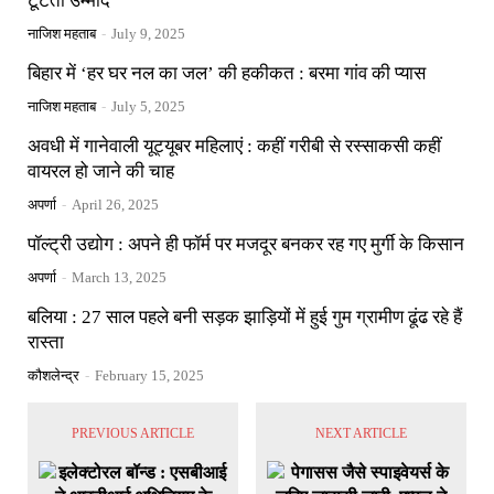
टूटती उम्मीदें
नाजिश महताब
-
July 9, 2025
बिहार में ‘हर घर नल का जल’ की हकीकत : बरमा गांव की प्यास
नाजिश महताब
-
July 5, 2025
अवधी में गानेवाली यूट्यूबर महिलाएं : कहीं गरीबी से रस्साकसी कहीं
वायरल हो जाने की चाह
अपर्णा
-
April 26, 2025
पॉल्ट्री उद्योग : अपने ही फॉर्म पर मजदूर बनकर रह गए मुर्गी के किसान
अपर्णा
-
March 13, 2025
बलिया : 27 साल पहले बनी सड़क झाड़ियों में हुई गुम ग्रामीण ढूंढ रहे हैं
रास्ता
कौशलेन्द्र
-
February 15, 2025
PREVIOUS ARTICLE
NEXT ARTICLE