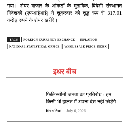
गया। शेयर बाजार के आंकड़ों के मुताबिक, विदेशी संस्थागत
निवेशकों (एफआईआई) ने शुक्रवार को शुद्ध रूप से 317.01
करोड़ रुपये के शेयर खरीदे।
TAGS
FOREIGN CURRENCY EXCHANGE
INFLATION
NATIONAL STATISTICAL OFFICE
WHOLESALE PRICE INDEX
इधर बीच
फिलिस्तीनी जनता का प्रतिरोध : हम
किसी भी हालत में अपना देश नहीं छोड़ेंगे
विनीत तिवारी
-
July 6, 2026