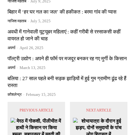
नाजिश महताब
-
July 9, 2025
बिहार में ‘हर घर नल का जल’ की हकीकत : बरमा गांव की प्यास
नाजिश महताब
-
July 5, 2025
अवधी में गानेवाली यूट्यूबर महिलाएं : कहीं गरीबी से रस्साकसी कहीं
वायरल हो जाने की चाह
अपर्णा
-
April 26, 2025
पॉल्ट्री उद्योग : अपने ही फॉर्म पर मजदूर बनकर रह गए मुर्गी के किसान
अपर्णा
-
March 13, 2025
बलिया : 27 साल पहले बनी सड़क झाड़ियों में हुई गुम ग्रामीण ढूंढ रहे हैं
रास्ता
कौशलेन्द्र
-
February 15, 2025
PREVIOUS ARTICLE
NEXT ARTICLE