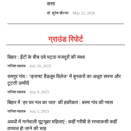
सत्ता
डॉ. सुरेश खैरनार
-
May 22, 2026
ग्राउंड रिपोर्ट
बिहार : ईंटों के बीच दबे भट्ठा मजदूरों की व्यथा
नाजिश महताब
-
July 26, 2025
रामपुर गांव : ‘क्राफ्ट हैंडलूम विलेज’ में बुनकरों का अधूरा सपना और
टूटती उम्मीदें
नाजिश महताब
-
July 9, 2025
बिहार में ‘हर घर नल का जल’ की हकीकत : बरमा गांव की प्यास
नाजिश महताब
-
July 5, 2025
अवधी में गानेवाली यूट्यूबर महिलाएं : कहीं गरीबी से रस्साकसी कहीं
वायरल हो जाने की चाह