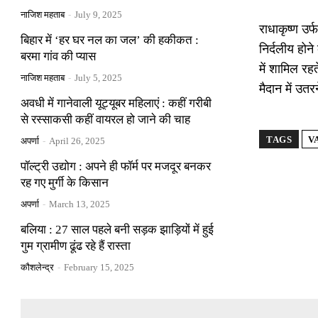
नाजिश महताब
-
July 9, 2025
राधाकृष्ण उर
बिहार में ‘हर घर नल का जल’ की हकीकत :
निर्दलीय होन
बरमा गांव की प्यास
में शामिल रहत
नाजिश महताब
-
July 5, 2025
मैदान में उत
अवधी में गानेवाली यूट्यूबर महिलाएं : कहीं गरीबी
से रस्साकसी कहीं वायरल हो जाने की चाह
TAGS
V
अपर्णा
-
April 26, 2025
पॉल्ट्री उद्योग : अपने ही फॉर्म पर मजदूर बनकर
रह गए मुर्गी के किसान
अपर्णा
-
March 13, 2025
बलिया : 27 साल पहले बनी सड़क झाड़ियों में हुई
गुम ग्रामीण ढूंढ रहे हैं रास्ता
कौशलेन्द्र
-
February 15, 2025