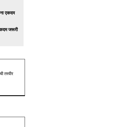
एकदम जरूरी
ची तस्वीर
Website: