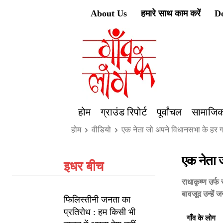
About Us
हमारे साथ काम करें
D
होम
ग्राउंड रिपोर्ट
पूर्वांचल
सामाजिक
होम
वीडियो
एक नेता जो अपने विधानसभा के हर ग
एक नेता 
इधर बीच
राधाकृष्ण उर्
बावजूद उन्हें 
फिलिस्तीनी जनता का
प्रतिरोध : हम किसी भी
गाँव के लोग