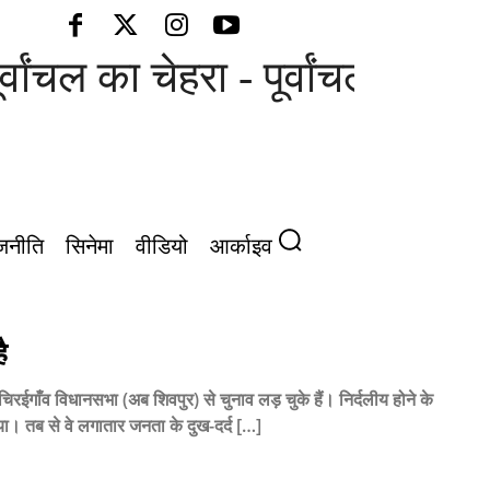
वांचल का चेहरा - पूर्वांचल की आवाज
जनीति
सिनेमा
वीडियो
आर्काइव
ै
रईगाँव विधानसभा (अब शिवपुर) से चुनाव लड़ चुके हैं। निर्दलीय होने के
दिया। तब से वे लगातार जनता के दुख-दर्द […]