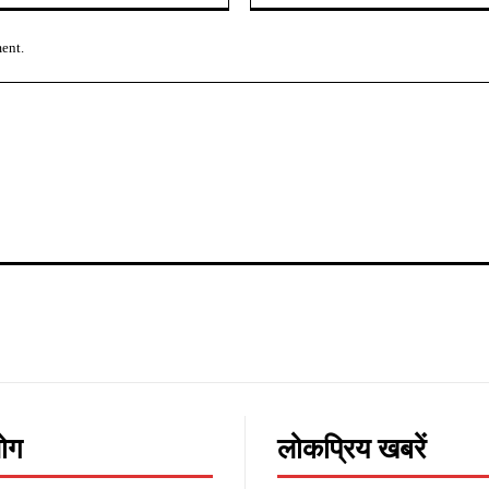
ment.
लोग
लोकप्रिय खबरें