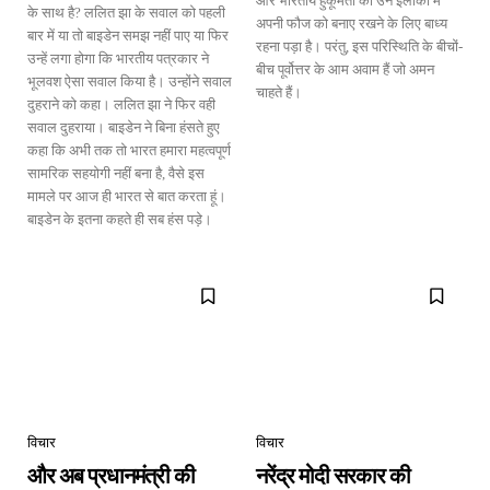
और भारतीय हुकूमतों को उन इलाकाें में
के साथ है? ललित झा के सवाल को पहली
अपनी फौज को बनाए रखने के लिए बाध्य
बार में या तो बाइडेन समझ नहीं पाए या फिर
रहना पड़ा है। परंतु, इस परिस्थिति के बीचों-
उन्हें लगा होगा कि भारतीय पत्रकार ने
बीच पूर्वोत्तर के आम अवाम हैं जो अमन
भूलवश ऐसा सवाल किया है। उन्होंने सवाल
चाहते हैं।
दुहराने काे कहा। ललित झा ने फिर वही
सवाल दुहराया। बाइडेन ने बिना हंसते हुए
कहा कि अभी तक तो भारत हमारा महत्वपूर्ण
सामरिक सहयोगी नहीं बना है, वैसे इस
मामले पर आज ही भारत से बात करता हूं।
बाइडेन के इतना कहते ही सब हंस पड़े।
विचार
विचार
और अब प्रधानमंत्री की
नरेंद्र मोदी सरकार की