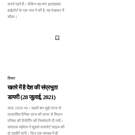
करते रहते हैं। लेकिन यह मांग इलाहाबाद
हाईकोर्ट के एक जज ने की है, यह देखकर मैं
चौंका।
विचार
खतरे में है देश की संप्रभुता
डायरी (28 जुलाई, 2021)
साल 2009 था। पहली बार मुझे पटना से
प्रकाशित दैनिक आज की तरफ से विधान
परिषद की रिपोर्टिंग की जिम्मेदारी दी गयी।
संपादक महोदय ने मुझसे पासपोर्ट साइज की
दो तस्वीरें मांगी। फिर एक सप्ताह में ही