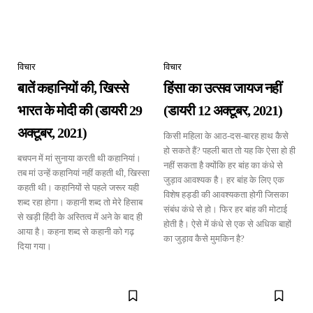
विचार
विचार
बातें कहानियों की, खिस्से
हिंसा का उत्सव जायज नहीं
भारत के मोदी की (डायरी 29
(डायरी 12 अक्टूबर, 2021)
अक्टूबर, 2021)
किसी महिला के आठ-दस-बारह हाथ कैसे
हो सकते हैं? पहली बात तो यह कि ऐसा हो ही
बचपन में मां सुनाया करती थी कहानियां।
नहीं सकता है क्योंकि हर बांह का कंधे से
तब मां उन्हें कहानियां नहीं कहती थी, खिस्सा
जुड़ाव आवश्यक है। हर बांह के लिए एक
कहती थी। कहानियों से पहले जरूर यही
विशेष हड्डी की आवश्यकता होगी जिसका
शब्द रहा होगा। कहानी शब्द तो मेरे हिसाब
संबंध कंधे से हो। फिर हर बांह की मोटाई
से खड़ी हिंदी के अस्तित्व में अने के बाद ही
होती है। ऐसे में कंधे से एक से अधिक बाहों
आया है। कहना शब्द से कहानी को गढ़
का जुड़ाव कैसे मुमकिन है?
दिया गया।