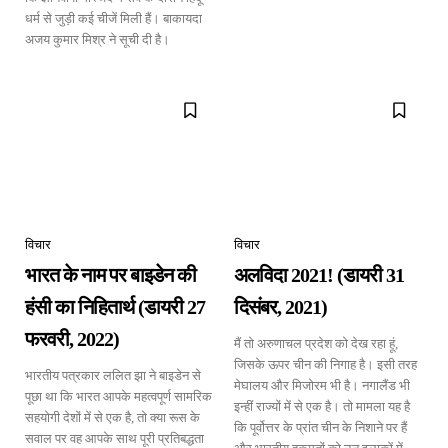
धर्म से जुड़ी कई चीजें मिली हैं। बाकायदा
अजय कुमार मिश्र ने सूची दी है।
विचार
विचार
भारत के नाम पर बाइडेन की
अलविदा 2021! (डायरी 31
हंसी का निहितार्थ (डायरी 27
दिसंबर, 2021)
फरवरी, 2022)
मैं तो अरुणाचल प्रदेश को देख रहा हूं,
जिसके ऊपर चीन की निगाह है। इसी तरह
भारतीय पत्रकार ललित झा ने बाइडेन से
मेघालय और मिजोरम भी है। नगालैंड भी
पूछा था कि भारत आपके महत्वपूर्ण सामरिक
इन्हीं राज्यों में से एक है। तो मामला यह है
सहयोगी देशों में से एक है, तो क्या रूस के
कि पूर्वोत्तर के प्रांत चीन के निशाने पर हैं
सवाल पर वह आपके साथ पूरी प्रतिबद्धता