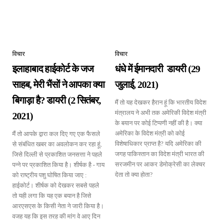
विचार
विचार
इलाहाबाद हाईकोर्ट के जज
धंधे में ईमानदारी डायरी (29
साहब, मेरी भैंसों ने आपका क्या
जुलाई, 2021)
बिगाड़ा है? डायरी (2 सितंबर,
मैं तो यह देखकर हैरान हूं कि भारतीय विदेश
मंत्रालय ने अभी तक अमेरिकी विदेश मंत्री
2021)
के बयान पर कोई टिप्पणी नहीं की है। क्या
अमेरिका के विदेश मंत्री को कोई
मैं तो आपके द्वारा कल दिए गए एक फैसले
विशेषाधिकार प्राप्त है? यदि अमेरिका की
से संबंधित खबर का अवलोकन कर रहा हूं,
जगह पाकिस्तान का विदेश मंत्री भारत की
जिसे दिल्ली से प्रकाशित जनसत्ता ने पहले
सरजमीन पर आकर डेमोक्रेसी का लेक्चर
पन्ने पर प्रकाशित किया है। शीर्षक है - गाय
देता तो क्या होता?
को राष्ट्रीय पशु घोषित किया जाए :
हाईकोर्ट। शीर्षक को देखकर सबसे पहले
तो यही लगा कि यह एक बयान है जिसे
आरएसएस के किसी नेता ने जारी किया है।
वजह यह कि इस तरह की मांग वे आए दिन