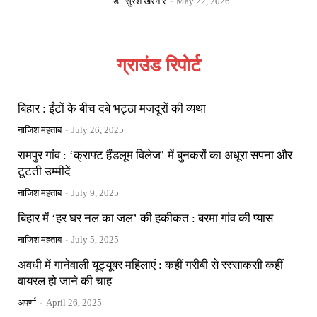
डॉ. सुरेश खैरनार
-
May 22, 2026
ग्राउंड रिपोर्ट
बिहार : ईंटों के बीच दबे भट्ठा मजदूरों की व्यथा
नाजिश महताब
-
July 26, 2025
रामपुर गांव : ‘क्राफ्ट हैंडलूम विलेज’ में बुनकरों का अधूरा सपना और
टूटती उम्मीदें
नाजिश महताब
-
July 9, 2025
बिहार में ‘हर घर नल का जल’ की हकीकत : बरमा गांव की प्यास
नाजिश महताब
-
July 5, 2025
अवधी में गानेवाली यूट्यूबर महिलाएं : कहीं गरीबी से रस्साकसी कहीं
वायरल हो जाने की चाह
अपर्णा
-
April 26, 2025