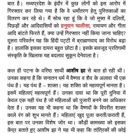
बात है। मध्यप्रदेश के इंदौर में कुछ लोगों को इस आरोप में
गिरफ्तार कर लिया गया है कि वे धर्मांतरण हेतु पुस्तिकाओं का
वितरण कर रहे थे। मैं सोच रहा हूं कि वे जो मुफ्त में दलितों,
पिछड़ों और आदिवासियों को
हनुमान चालीसा
, रामायण और गीता
आदि बांटते फिरते हैं, क्या उन्हें गिरफ्तार नहीं किया जाना चाहिए?
दूसरा परिवर्तन यह कि हिंदी पट्टी में ब्राह्मणवाद का विरोध बढ़ा
है। हालांकि इसका दायरा बहुत छोटा है। इसके बावजूद प्रतिगामी
संस्कृति के खिलाफ यह बदलाव सुकून देनेवाला है।
कल ही पटना के वरिष्ठ साथी
आशीष झा
से बात हो रही थी।
उनका कहना है कि सनातन धर्म में वैष्णव व शैव के अलावा भी एक
पंथ है। यह पंथ है – शाक्त। यह शक्ति को महत्वपूर्ण मानता है।
इसमें महिलाएं महत्वपूर्ण हैं। उनका दावा था कि पूरी दुनिया में
केवल एक यही पंथ है जो महिलाओं को पुजारी बनने का अधिकार
देता है। उनका यह भी कहना था कि वैष्णवों के विपरीत शाक्त
काले रंग को शुभ मानते हैं। महिलाएं खुद पूजा करती/कराती हैं,
इस बात पर उनका विशेष जोर था। कौड़ी कामख्या को इसका
केंद्र बताते हुए आशीष झा ने यह भी कहा कि तांत्रिकों की कोई