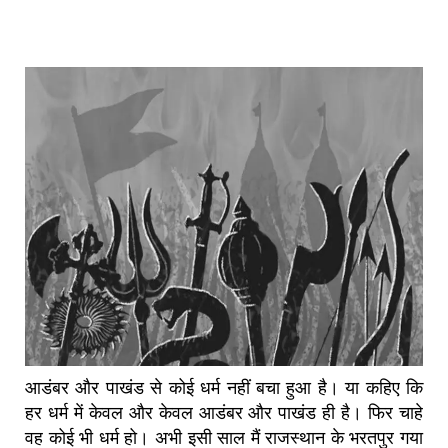
आडंबर और पाखंड से कोई धर्म नहीं बचा हुआ है। या कहिए कि
हर धर्म में केवल और केवल आडंबर और पाखंड ही है। फिर चाहे
वह कोई भी धर्म हो। अभी इसी साल मैं राजस्थान के भरतपुर गया