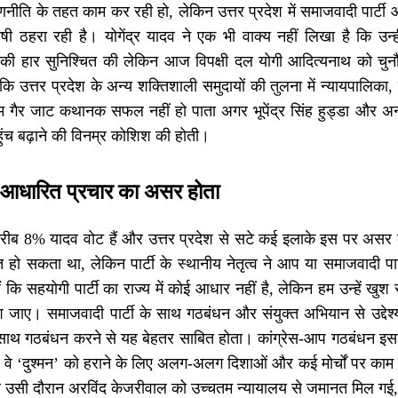
ीति के तहत काम कर रही हो, लेकिन उत्तर प्रदेश में समाजवादी पार्टी 
ोषी ठहरा रही है। योगेंद्र यादव ने एक भी वाक्य नहीं लिखा है कि उन्
यों की हार सुनिश्चित की लेकिन आज विपक्षी दल योगी आदित्यनाथ को चुनौत
ंकि उत्तर प्रदेश के अन्य शक्तिशाली समुदायों की तुलना में न्यायपालिका
 गैर जाट कथानक सफल नहीं हो पाता अगर भूपेंद्र सिंह हुड्डा और अन्य 
ंच बढ़ाने की विनम्र कोशिश की होती।
ि आधारित प्रचार का असर होता
 करीब 8% यादव वोट हैं और उत्तर प्रदेश से सटे कई इलाके इस पर असर
 हो सकता था, लेकिन पार्टी के स्थानीय नेतृत्व ने आप या समाजवादी 
 कि सहयोगी पार्टी का राज्य में कोई आधार नहीं है, लेकिन हम उन्हें खुश रखत
श जाए। समाजवादी पार्टी के साथ गठबंधन और संयुक्त अभियान से उद्देश्य 
ाथ गठबंधन करने से यह बेहतर साबित होता। कांग्रेस-आप गठबंधन इसलि
 वे ‘दुश्मन’ को हराने के लिए अलग-अलग दिशाओं और कई मोर्चों पर काम क
 उसी दौरान अरविंद केजरीवाल को उच्चतम न्यायालय से जमानत मिल गई, ज