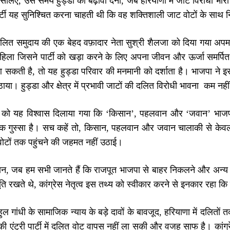
लिए, उस समय हुड्डा को बढ़ावा देना, जब हरियाणा में जाट विरोधी भारी
टी यह सुनिश्चित करना चाहती थी कि वह शक्तिशाली जाट वोटों के साथ निय
दलित समुदाय की एक बेहद वफ़ादार नेता सुश्री शैलजा को दिया गया अपमा
िला जिसने पार्टी को खड़ा करने के लिए अपना जीवन और ऊर्जा समर्पित की।
आ सकती है, तो यह हुड्डा परिवार की मनमानी को दर्शाता है। भाजपा न
 उठाया। हुड्डा और क्षेत्र में प्रभावी जाटों की दलित विरोधी भावना कम नह
 को यह विश्वास दिलाया गया कि ‘किसान’, पहलवान और ‘जवान’ भाजप
क गुस्सा है। सच कहें तो, किसान, पहलवान और जवान चालाकी से केवल हरि
ोटों तक पहुंचने की जहमत नहीं उठाई।
न, जब हम सभी जानते हैं कि राजपूत भाजपा से बाहर निकलने और अन्य सभी
ूति रखते थे, कांग्रेस नेतृत्व इस तथ्य को स्वीकार करने से इनकार रहा क
ुल गांधी के सामाजिक न्याय के बड़े दावों के बावजूद, हरियाणा में दलितो
ी एंट्री पार्टी में दलित वोट वापस नहीं ला सकी और वजह साफ है। का