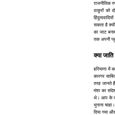
राजनीतिक रणन
ठाकुरों को द
हिंदुत्ववादि
सकता है क्यो
का जाट बनाम
तक अपनी पहु
क्या जात
हरियाणा में
कारगर साबित
तरह जानते हैं
मंशा का संदे
थे। आप के स
भुनाना चाहा।
दिया गया और