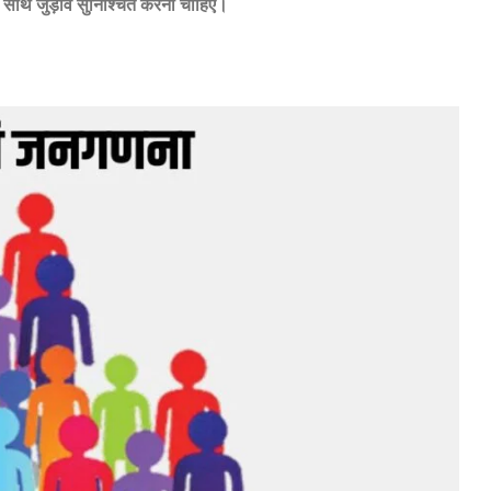
े साथ जुड़ाव सुनिश्चित करना चाहिए।