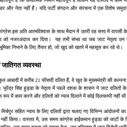
्वपूर्ण है कि कथात्मक निर्माण महत्वपूर्ण है लेकिन यह वास्तव में का
डर और नेता नहीं हैं। यदि पार्टी संगठन और संरचना में एक विशेष समुदा
 कांग्रेस इस अति आत्मविश्वास के साथ मैदान में उतरी वह सत्ता में वाप
तथ्य को नजरअंदाज कर दिया। यह तभी संभव था जब जाट नेतृत्व उन सभ
भूमिका निभाने के लिए तैयार हो, जो खुद को खतरे में महसूस कर रहे थे।
ें जातिगत व्यवस्था
ुल आबादी में करीब 21 फीसदी दलित हैं, वे खुद के मुख्यमंत्री की कल्पना भ
। भूपेंद्र सिंह हुड्डा के नेतृत्व में पहले दशक के शासन ने जाट दलितों के
 रूप में काम करने और दलितों को न्याय दिलाने में कोई दिलचस्पी नहीं थ
 मिर्चपुर सहित न्याय के लिए दलितों द्वारा चलाए गए विभिन्न आंदोलनों का
छ नहीं किया। वास्तव में, उस समय कांग्रेस हाईकमान हुड्डा को जाटों के 