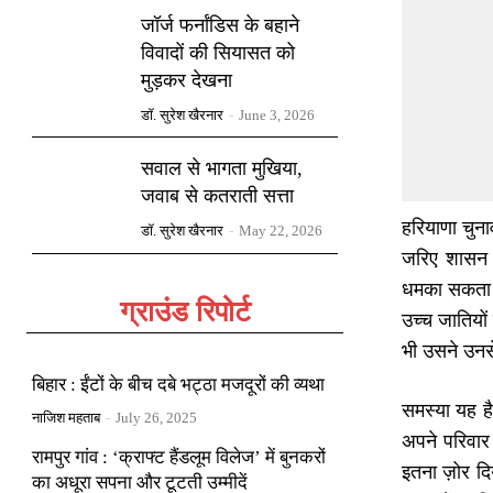
जॉर्ज फर्नांडिस के बहाने
विवादों की सियासत को
मुड़कर देखना
डॉ. सुरेश खैरनार
-
June 3, 2026
सवाल से भागता मुखिया,
जवाब से कतराती सत्ता
हरियाणा चुना
डॉ. सुरेश खैरनार
-
May 22, 2026
जरिए शासन क
धमका सकता था
ग्राउंड रिपोर्ट
उच्च जातियों
भी उसने उनस
बिहार : ईंटों के बीच दबे भट्ठा मजदूरों की व्यथा
समस्या यह है 
नाजिश महताब
-
July 26, 2025
अपने परिवार 
रामपुर गांव : ‘क्राफ्ट हैंडलूम विलेज’ में बुनकरों
इतना ज़ोर द
का अधूरा सपना और टूटती उम्मीदें