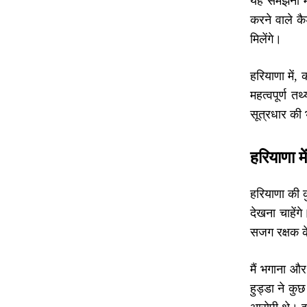
यह समझना महत
करने वाले कै
मिलेंगे।
हरियाणा में,
महत्वपूर्ण 
सूत्रधार की 
हरियाणा म
हरियाणा की क
देखना चाहेंगे
सजग रक्षक के
मैं भगाना और
हुड्डा ने कु