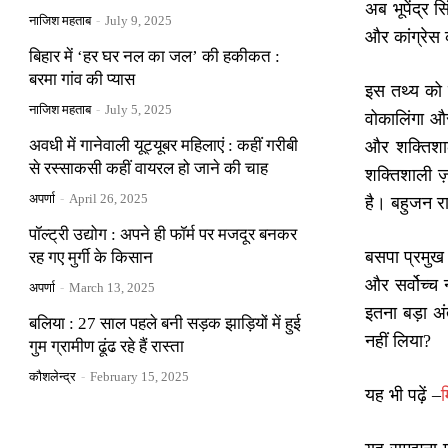
अब भूपेंद्र स
नाजिश महताब
-
July 9, 2025
और कांग्रेस 
बिहार में ‘हर घर नल का जल’ की हकीकत :
बरमा गांव की प्यास
इस तथ्य को 
नाजिश महताब
-
July 5, 2025
वोकालिंगा और 
अवधी में गानेवाली यूट्यूबर महिलाएं : कहीं गरीबी
और शक्तिशाली
से रस्साकसी कहीं वायरल हो जाने की चाह
शक्तिशाली ज़
अपर्णा
-
April 26, 2025
है। बहुजन राज
पॉल्ट्री उद्योग : अपने ही फॉर्म पर मजदूर बनकर
बसपा प्रमुख 
रह गए मुर्गी के किसान
और सर्वोच्च न
अपर्णा
-
March 13, 2025
इतना बड़ा अंत
बलिया : 27 साल पहले बनी सड़क झाड़ियों में हुई
नहीं लिया?
गुम ग्रामीण ढूंढ रहे हैं रास्ता
कौशलेन्द्र
-
February 15, 2025
यह भी पढ़ें –
म