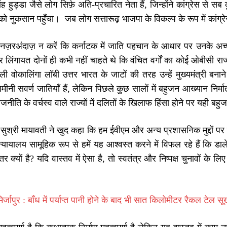
िंह हुड्डा जैसे लोग सिर्फ़ अति-प्रचारित नेता हैं, जिन्होंने कांग्रेस स
को नुकसान पहुँचा। जब लोग सत्तारूढ़ भाजपा के विकल्प के रूप में कांग्र
नज़रअंदाज़ न करें कि कर्नाटक में जाति पहचान के आधार पर उनके अच्छे
लिंगायत दोनों ही कभी नहीं चाहते थे कि वंचित वर्गों का कोई ओबीसी राज्य 
 वोकालिंगा लॉबी उत्तर भारत के जाटों की तरह उन्हें मुख्यमंत्री बनान
मीनी सवर्ण जातियाँ हैं, लेकिन पिछले कुछ सालों में बहुजन आख्यान निर्मा
नीति के वर्चस्व वाले राज्यों में दलितों के खिलाफ हिंसा होने पर यही बहुजन
सुश्री मायावती ने खुद कहा कि हम ईवीएम और अन्य प्रशासनिक मुद्दों पर च
्यायालय सामूहिक रूप से हमें यह आश्वस्त करने में विफल रहे हैं कि डाले ग
र क्यों है? यदि वास्तव में ऐसा है, तो स्वतंत्र और निष्पक्ष चुनावों के लि
िर्जापुर : बाँध में पर्याप्त पानी होने के बाद भी सात किलोमीटर रैकल टे