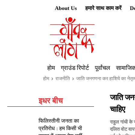
About Us
हमारे साथ काम करें
D
होम
ग्राउंड रिपोर्ट
पूर्वांचल
सामाजिक
होम
राजनीति
जाति जनगणना कर हाशिये का नेतृत्
जाति जनग
इधर बीच
चाहिए
फिलिस्तीनी जनता का
राहुल गांधी के
प्रतिरोध : हम किसी भी
दलित वोट वाप