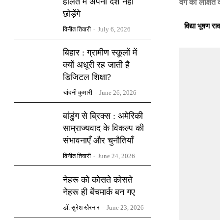
हालत में अपना देश नहीं
वर्ग को लक्षि
छोड़ेंगे
विद्या भूषण रा
विनीत तिवारी
-
July 6, 2026
बिहार : ग्रामीण स्कूलों में
क्यों अधूरी रह जाती है
डिजिटल शिक्षा?
चांदनी कुमारी
-
June 26, 2026
बांडुंग से ब्रिक्स : अमेरिकी
साम्राज्यवाद के विकल्प की
संभावनाएँ और चुनौतियाँ
विनीत तिवारी
-
June 24, 2026
नेहरू को कोसते कोसते
नेहरू ही बेंचमार्क बन गए
डॉ. सुरेश खैरनार
-
June 23, 2026