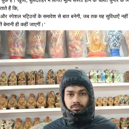
ुके हैं। खुर्जा, बुलंदशहर में लागत मूल्य सस्ता होने के चलते चुनार के व
ाते हैं कि,
र स्पेशल भट्ठियों के समावेश से बात बनेगी, जब तक यह सुविधाऐं नहीं 
ें बेमानी ही कहीं जाएगीं।’