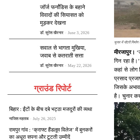
जॉर्ज फर्नांडिस के बहाने
विवादों की सियासत को
मुड़कर देखना
डॉ. सुरेश खैरनार
-
June 3, 2026
चुनार में पॉटरी निर्माण
सवाल से भागता मुखिया,
मीरजापुर।
‘ज
जवाब से कतराती सत्ता
गिन रहा है।’
डॉ. सुरेश खैरनार
-
May 22, 2026
कहां से लोग
प्रसाद प्रजा
ग्राउंड रिपोर्ट
जिसके अभाव म
है। चुनार कस
बिहार : ईंटों के बीच दबे भट्ठा मजदूरों की व्यथा
नाजिश महताब
-
July 26, 2025
रामपुर गांव : ‘क्राफ्ट हैंडलूम विलेज’ में बुनकरों
का अधूरा सपना और टूटती उम्मीदें