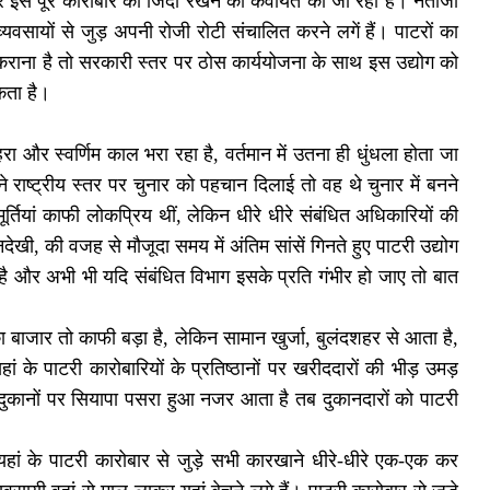
रे इस पूरे कारोबार को जिंदा रखने की कवायत की जा रही है। नतीजा
सायों से जुड़ अपनी रोजी रोटी संचालित करने लगें हैं। पाटरों का
राना है तो सरकारी स्तर पर ठोस कार्ययोजना के साथ इस उद्योग को
कता है।
रा और स्वर्णिम काल भरा रहा है, वर्तमान में उतना ही धुंधला होता जा
े राष्ट्रीय स्तर पर चुनार को पहचान दिलाई तो वह थे चुनार में बनने
 मूर्तियां काफी लोकप्रिय थीं, लेकिन धीरे धीरे संबंधित अधिकारियों की
खी, की वजह से मौजूदा समय में अंतिम सांसें गिनते हुए पाटरी उद्योग
र है और अभी भी यदि संबंधित विभाग इसके प्रति गंभीर हो जाए तो बात
का बाजार तो काफी बड़ा है, लेकिन सामान खुर्जा, बुलंदशहर से आता है,
 के पाटरी कारोबारियों के प्रतिष्ठानों पर खरीददारों की भीड़ उमड़
दुकानों पर सियापा पसरा हुआ नजर आता है तब दुकानदारों को पाटरी
किन यहां के पाटरी कारोबार से जुड़े सभी कारखाने धीरे-धीरे एक-एक कर