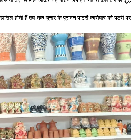
्यवसायी वहां से माल लाकर यहां बेचने लगे हैं। पाटरी कारोबार से जुड़े
हासिल होती हैं तब तक चुनार के पुरातन पाटरी कारोबार को पटरी पर