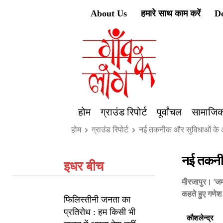
About Us
हमारे साथ काम करें
D
होम
ग्राउंड रिपोर्ट
पूर्वांचल
सामाजिक
होम
ग्राउंड रिपोर्ट
नई तकनीक और सुविधाओं के अभा
नई तकनीक
इधर बीच
मीरजापुर। ‘जम
कहते हुए गणेश 
फिलिस्तीनी जनता का
प्रतिरोध : हम किसी भी
कौशलेन्द्र