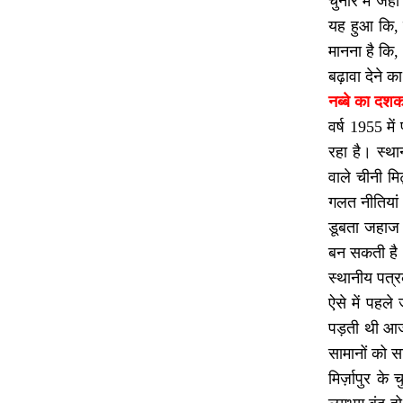
चुनार में ज
यह हुआ कि, 
मानना है कि
बढ़ावा देने 
नब्बे का दशक
वर्ष 1955 मे
रहा है। स्था
वाले चीनी मिट
गलत नीतियां 
डूबता जहाज स
बन सकती है
स्थानीय पत्र
ऐसे में पहले
पड़ती थी आज
सामानों को 
मिर्ज़ापुर क