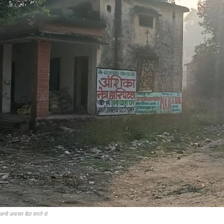
ँ कभी अफसर बैठा करते थे