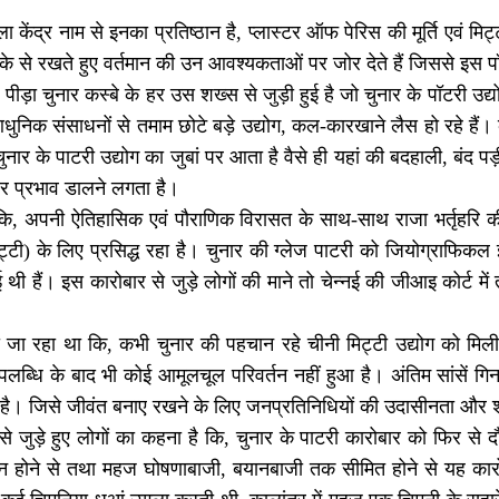
ला केंद्र नाम से इनका प्रतिष्ठान है, प्लास्टर ऑफ पेरिस की मूर्ति एवं मि
के से रखते हुए वर्तमान की उन आवश्यकताओं पर जोर देते हैं जिससे इस प
ड़ा चुनार कस्बे के हर उस शख्स से जुड़ी हुई है जो चुनार के पॉटरी उद्य
धुनिक संसाधनों से तमाम छोटे बड़े उद्योग, कल-कारखाने लैस हो रहे हैं। 
चुनार के पाटरी उद्योग का जुबां पर आता है वैसे ही यहां की बदहाली, बंद प
र प्रभाव डालने लगता है।
, अपनी ऐतिहासिक एवं पौराणिक विरासत के साथ-साथ राजा भर्तृहरि की नग
ट्टी) के लिए प्रसिद्ध रहा है। चुनार की ग्लेज पाटरी को जियोग्राफिकल 
 थी हैं। इस कारोबार से जुड़े लोगों की माने तो चेन्नई की जीआइ कोर्ट म
 जा रहा था कि, कभी चुनार की पहचान रहे चीनी मिट्टी उद्योग को मिल
ब्धि के बाद भी कोई आमूलचूल परिवर्तन नहीं हुआ है। अंतिम सांसें गिन रहा
ै। जिसे जीवंत बनाए रखने के लिए जनप्रतिनिधियों की उदासीनता और श
े जुड़े हुए लोगों का कहना है कि, चुनार के पाटरी कारोबार को फिर से 
 न होने से तथा महज घोषणाबाजी, बयानबाजी तक सीमित होने से यह कारोबा