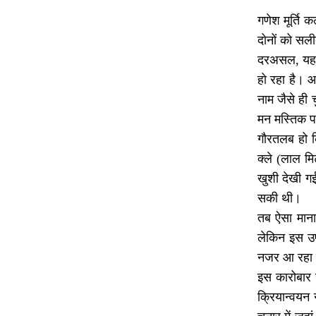
गणेश मूर्ति क
दोनों को सली
दरअसल, यह पी
हो रहा है। आ
नाम जैसे ही 
मन मस्तिक प
गौरतलब हो कि
क्ले (लाल मि
खुशी देखी गई
सकी थी।
तब ऐसा माना
लेकिन इस उपल
नजर आ रहा ह
इस कारोबार स
क्रियान्वयन