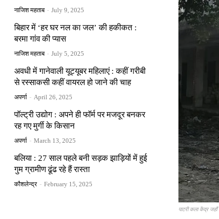
नाजिश महताब
-
July 9, 2025
बिहार में ‘हर घर नल का जल’ की हकीकत :
बरमा गांव की प्यास
नाजिश महताब
-
July 5, 2025
अवधी में गानेवाली यूट्यूबर महिलाएं : कहीं गरीबी
से रस्साकसी कहीं वायरल हो जाने की चाह
अपर्णा
-
April 26, 2025
पॉल्ट्री उद्योग : अपने ही फॉर्म पर मजदूर बनकर
रह गए मुर्गी के किसान
अपर्णा
-
March 13, 2025
बलिया : 27 साल पहले बनी सड़क झाड़ियों में हुई
गुम ग्रामीण ढूंढ रहे हैं रास्ता
कौशलेन्द्र
-
February 15, 2025
पाटरी कला केंद्र जहा