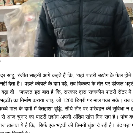
व
द्र साहू, रंजीत साहनी आगे कहते हैं कि, ‘यहां पाटरी उद्योग के फेल 
 नहीं देता है। पहले कोयले के दाम बढ़े, तब विकल्प के तौर पर डीजल भट्
ढ़ा दी। जरूरत इस बात है कि, सरकार द्वारा राजकीय पाटरी सेंटर में ल
भट्ठी) का निर्माण कराया जाए, जो 1200 डिग्री पर माल पका सके। त
च्चे माल के दामों में बेतहाशा वृद्धि, सीधे तौर पर परिवहन की सुविध
े आज चुनार का पाटरी उद्योग अपनी अंतिम सांस गिन रहा है। पांच वर्ष 
ज हालात ये है कि, सिर्फ एक भट्ठी की चिमनी धुंआ दे रही है। बंद पड़ा प