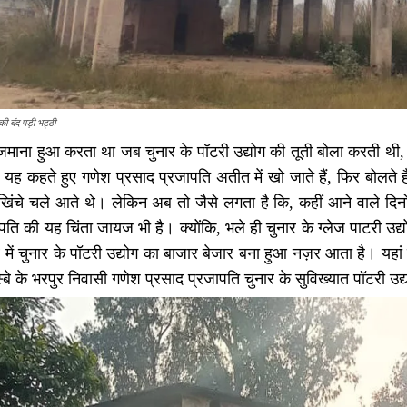
 की बंद पड़ी भट्ठी
माना हुआ करता था जब चुनार के पॉटरी उद्योग की तूती बोला करती थी, अब
 यह कहते हुए गणेश प्रसाद प्रजापति अतीत में खो जाते हैं, फिर बोलते 
 खिंचे चले आते थे। लेकिन अब तो जैसे लगता है कि, कहीं आने वाले दिन
पति की यह चिंता जायज भी है। क्योंकि, भले ही चुनार के ग्लेज पाटरी 
ें चुनार के पॉटरी उद्योग का बाजार बेजार बना हुआ नज़र आता है। यहां
्बे के भरपुर निवासी गणेश प्रसाद प्रजापति चुनार के सुविख्यात पॉटरी उद्य