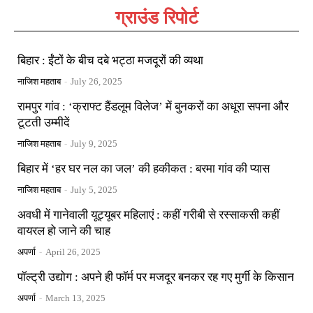
ग्राउंड रिपोर्ट
बिहार : ईंटों के बीच दबे भट्ठा मजदूरों की व्यथा
नाजिश महताब
-
July 26, 2025
रामपुर गांव : ‘क्राफ्ट हैंडलूम विलेज’ में बुनकरों का अधूरा सपना और
टूटती उम्मीदें
नाजिश महताब
-
July 9, 2025
बिहार में ‘हर घर नल का जल’ की हकीकत : बरमा गांव की प्यास
नाजिश महताब
-
July 5, 2025
अवधी में गानेवाली यूट्यूबर महिलाएं : कहीं गरीबी से रस्साकसी कहीं
वायरल हो जाने की चाह
अपर्णा
-
April 26, 2025
पॉल्ट्री उद्योग : अपने ही फॉर्म पर मजदूर बनकर रह गए मुर्गी के किसान
अपर्णा
-
March 13, 2025