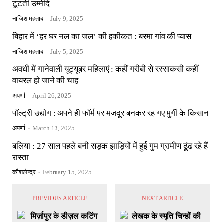
टूटती उम्मीदें
नाजिश महताब
-
July 9, 2025
बिहार में ‘हर घर नल का जल’ की हकीकत : बरमा गांव की प्यास
नाजिश महताब
-
July 5, 2025
अवधी में गानेवाली यूट्यूबर महिलाएं : कहीं गरीबी से रस्साकसी कहीं
वायरल हो जाने की चाह
अपर्णा
-
April 26, 2025
पॉल्ट्री उद्योग : अपने ही फॉर्म पर मजदूर बनकर रह गए मुर्गी के किसान
अपर्णा
-
March 13, 2025
बलिया : 27 साल पहले बनी सड़क झाड़ियों में हुई गुम ग्रामीण ढूंढ रहे हैं
रास्ता
कौशलेन्द्र
-
February 15, 2025
PREVIOUS ARTICLE
NEXT ARTICLE