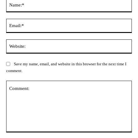
Na
Ema
Web
Save my name, email, and website in this browser for the next time I
comment.
Comment: