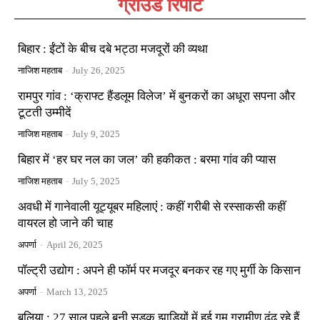
ग्राउंड रिपोर्ट
बिहार : ईंटों के बीच दबे भट्ठा मजदूरों की व्यथा
नाजिश महताब
-
July 26, 2025
रामपुर गांव : ‘क्राफ्ट हैंडलूम विलेज’ में बुनकरों का अधूरा सपना और
टूटती उम्मीदें
नाजिश महताब
-
July 9, 2025
बिहार में ‘हर घर नल का जल’ की हकीकत : बरमा गांव की प्यास
नाजिश महताब
-
July 5, 2025
अवधी में गानेवाली यूट्यूबर महिलाएं : कहीं गरीबी से रस्साकसी कहीं
वायरल हो जाने की चाह
अपर्णा
-
April 26, 2025
पॉल्ट्री उद्योग : अपने ही फॉर्म पर मजदूर बनकर रह गए मुर्गी के किसान
अपर्णा
-
March 13, 2025
बलिया : 27 साल पहले बनी सड़क झाड़ियों में हुई गुम ग्रामीण ढूंढ रहे हैं