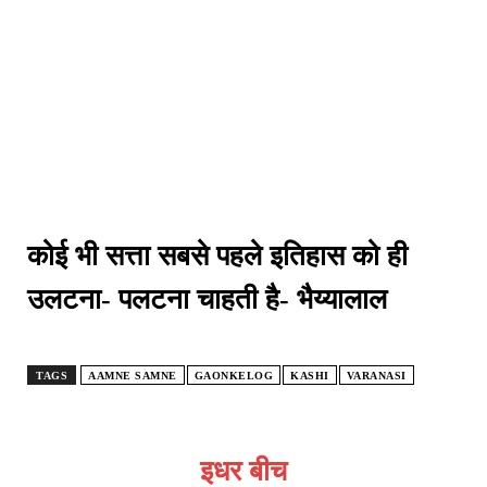
कोई भी सत्ता सबसे पहले इतिहास को ही
उलटना- पलटना चाहती है- भैय्यालाल
TAGS
AAMNE SAMNE
GAONKELOG
KASHI
VARANASI
इधर बीच