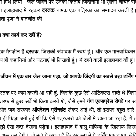
ाथो हाथ लिया। जेल जीवन पर उनकी किताब ज़िंदाँनामा भी ख़ासी चर्च
ा इलाहाबाद में रहकर
दस्तक
नामक एक पत्रिका का सम्पादन करती हैं।
ाता पूजा ने बातचीत की।
 क्या कार्य कर रहीं हैं
?
एक मैगज़ीन है
दस्तक
, जिसकी संपादक मैं स्वयं हूं। और एक मानवाधिका
थ ही कहानियां और घटनाएं भी लिखती हूं। मैं रहने वाली इलाहाबाद की हूं
वन में एक बार जेल जाना पड़ा, जो आपके जिंदगी का सबसे बड़ा टर्निंग प
 दस्तक पर काम करती आ रही हूं, जिसके कुछ ऐसे आर्टिकल्स रहते थे 
रफ से कुछ सर्वे भी किया करते थे, जैसे हमने
गंगा एक्सप्रेस रोपवे
पर सर्
ं। और जब सरकार
ऑपरेशन ग्रीनहंट
लेकर आई थी, तो इसपर बहुत सारे 
 ही फिज़ा बनी हुई थी कि ऐसे पत्रकारों को जेलों में डाला जा रहा है,
 मुझे ऐसा कुछ देखना पड़ेगा। इलाहाबाद में बालू माफिया के खिलाफ ल
शुरू कर देगी। तो मुझे ये लगता है कि इस रूप में ये टर्निंग प्वाइंट था