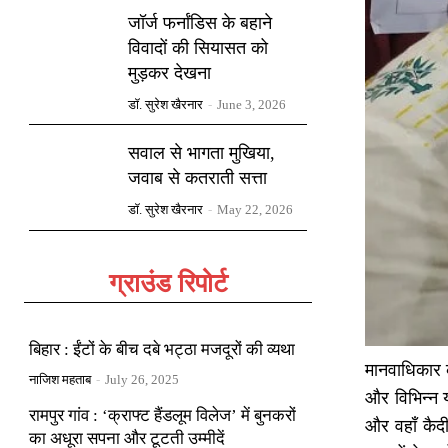
जॉर्ज फर्नांडिस के बहाने
विवादों की सियासत को
मुड़कर देखना
डॉ. सुरेश खैरनार
-
June 3, 2026
सवाल से भागता मुखिया,
जवाब से कतराती सत्ता
डॉ. सुरेश खैरनार
-
May 22, 2026
ग्राउंड रिपोर्ट
बिहार : ईंटों के बीच दबे भट्ठा मजदूरों की व्यथा
मानवाधिकार क
नाजिश महताब
-
July 26, 2025
और विभिन्न य
रामपुर गांव : ‘क्राफ्ट हैंडलूम विलेज’ में बुनकरों
और वहाँ कै
का अधूरा सपना और टूटती उम्मीदें