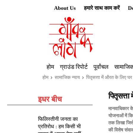
About Us
हमारे साथ काम करें
D
होम
ग्राउंड रिपोर्ट
पूर्वांचल
सामाजिक
होम
सामाजिक न्याय
पितृसत्ता में औरत के लिए घर
पितृसत्ता
इधर बीच
मानवाधिकार के
योजनाओं में 
फिलिस्तीनी जनता का
तक लिखा जिसे
प्रतिरोध : हम किसी भी
की विशेष संवा