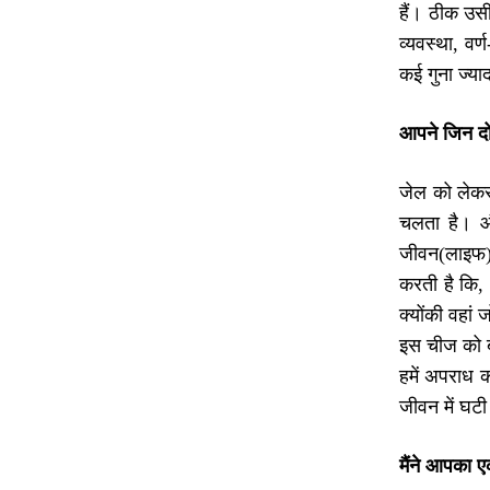
हैं। ठीक उस
व्यवस्था, वर
कई गुना ज्याद
आपने जिन दो
जेल को लेकर 
चलता है। और
जीवन(लाइफ) 
करती है कि, 
क्योंकी वहां
इस चीज को बत
हमें अपराध 
जीवन में घटी
मैंने आपका ए