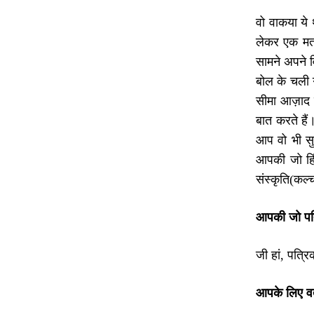
वो वाकया ये 
लेकर एक मतभ
सामने अपने व
बोल के चली 
सीमा आज़ाद 
बात करते है
आप वो भी सु
आपकी जो हिं
संस्कृति(कल
आपकी जो पत्
जी हां, पत्र
आपके लिए वर्तम