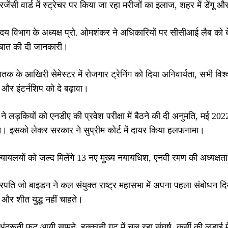
रजेंसी वार्ड में स्ट्रेचर पर किया जा रहा मरीजों का इलाज, शहर में डें
्रदय विभाग के अध्यक्ष प्रो. ओमशंकर ने अधिकारियों पर सीसीआई लैब को
 बात की दी जानकारी।
ातक के आखिरी सेमेस्टर में रोजगार ट्रेनिंग को दिया अनिवार्यता, सभी विश्वव
 और इंटर्नशिप को दे बढ़ावा।
ने लड़कियों को एनडीए की प्रवेश परीक्षा में बैठने की दी अनुमति, मई 2022
ैच। इसको लेकर सरकार ने सुप्रीम कोर्ट में दायर किया हलफनामा।
न्यायलयों को जल्द मिलेंगे 13 नए मुख्य नयायधिश, एनवी रमण की अध्यक्षता
्ट्रपति जो बाइडन ने कल संयुक्त राष्ट्र महासभा में अपना पहला संबोध
और शीत युद्ध नहीं चाहते।
ंदरूनी फूट आयी सामने, हक्कानी गुट में चल रहा संघर्ष, कुर्सी की लड़ाई म