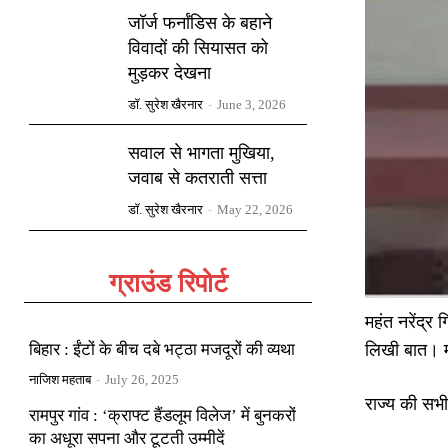
जॉर्ज फर्नांडिस के बहाने
विवादों की सियासत को
मुड़कर देखना
डॉ. सुरेश खैरनार
-
June 3, 2026
सवाल से भागता मुखिया,
जवाब से कतराती सत्ता
डॉ. सुरेश खैरनार
-
May 22, 2026
ग्राउंड रिपोर्ट
महंत नरेंद्र
बिहार : ईंटों के बीच दबे भट्ठा मजदूरों की व्यथा
लिखी बात। म
नाजिश महताब
-
July 26, 2025
राज्य की सभी
रामपुर गांव : ‘क्राफ्ट हैंडलूम विलेज’ में बुनकरों
का अधूरा सपना और टूटती उम्मीदें