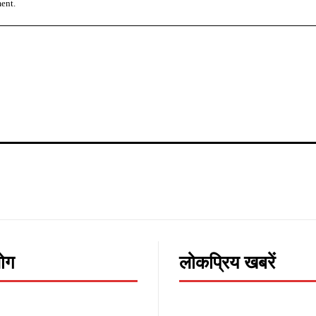
ment.
लोग
लोकप्रिय खबरें