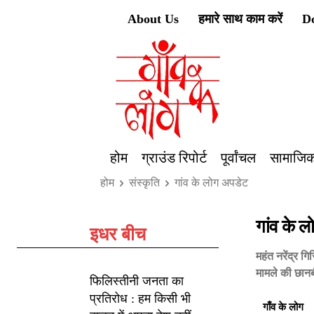
About Us
हमारे साथ काम करें
D
होम
ग्राउंड रिपोर्ट
पूर्वांचल
सामाजिक
होम
संस्कृति
गांव के लोग अपडेट
गांव के 
इधर बीच
महंत नरेंद्र 
मामले की छानबी
फिलिस्तीनी जनता का
प्रतिरोध : हम किसी भी
गाँव के लोग