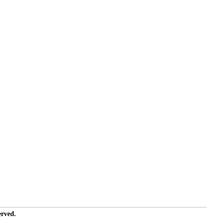
rved.