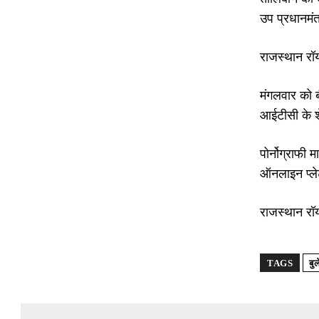
उप प्रधानमंत
राजस्थान रॉ
मंगलवार को 
आईटीसी के शे
पोर्नोग्राफी
ऑनलाइन प्ले
राजस्थान रॉ
TAGS
बु