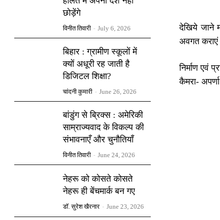
हालत में अपना देश नहीं
छोड़ेंगे
देखिये जाने
विनीत तिवारी
-
July 6, 2026
अवगत कराएं।
बिहार : ग्रामीण स्कूलों में
क्यों अधूरी रह जाती है
निर्माण एवं प्
डिजिटल शिक्षा?
कैमरा- अपर्णा
चांदनी कुमारी
-
June 26, 2026
बांडुंग से ब्रिक्स : अमेरिकी
साम्राज्यवाद के विकल्प की
संभावनाएँ और चुनौतियाँ
विनीत तिवारी
-
June 24, 2026
नेहरू को कोसते कोसते
नेहरू ही बेंचमार्क बन गए
डॉ. सुरेश खैरनार
-
June 23, 2026