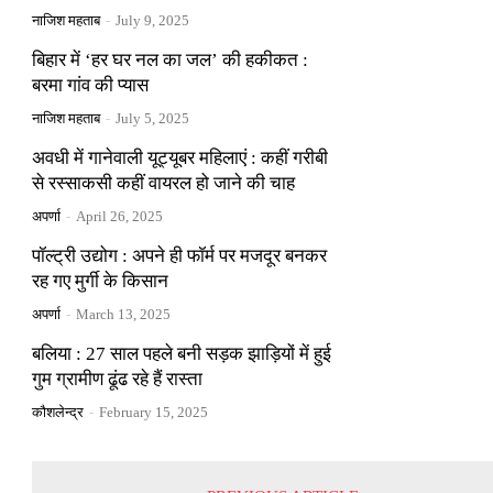
नाजिश महताब
-
July 9, 2025
बिहार में ‘हर घर नल का जल’ की हकीकत :
बरमा गांव की प्यास
नाजिश महताब
-
July 5, 2025
अवधी में गानेवाली यूट्यूबर महिलाएं : कहीं गरीबी
से रस्साकसी कहीं वायरल हो जाने की चाह
अपर्णा
-
April 26, 2025
पॉल्ट्री उद्योग : अपने ही फॉर्म पर मजदूर बनकर
रह गए मुर्गी के किसान
अपर्णा
-
March 13, 2025
बलिया : 27 साल पहले बनी सड़क झाड़ियों में हुई
गुम ग्रामीण ढूंढ रहे हैं रास्ता
कौशलेन्द्र
-
February 15, 2025