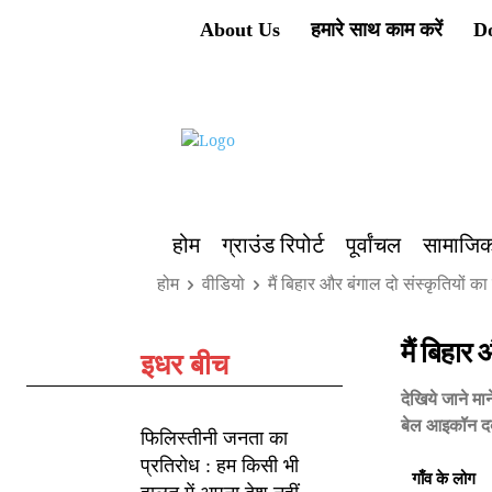
About Us
हमारे साथ काम करें
D
होम
ग्राउंड रिपोर्ट
पूर्वांचल
सामाजिक
होम
वीडियो
मैं बिहार और बंगाल दो संस्कृतियों का
मैं बिहार
इधर बीच
देखिये जाने म
बेल आइकॉन दबाक
फिलिस्तीनी जनता का
प्रतिरोध : हम किसी भी
गाँव के लोग