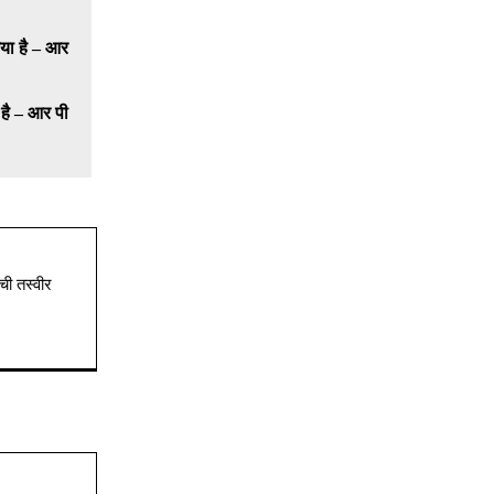
 है – आर पी
ची तस्वीर
Website: