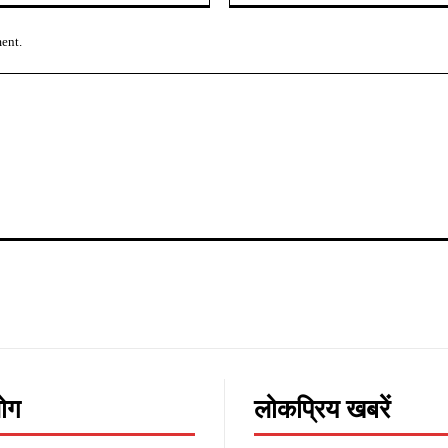
ment.
लोग
लोकप्रिय खबरें