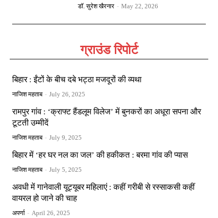
डॉ. सुरेश खैरनार
-
May 22, 2026
ग्राउंड रिपोर्ट
बिहार : ईंटों के बीच दबे भट्ठा मजदूरों की व्यथा
नाजिश महताब
-
July 26, 2025
रामपुर गांव : ‘क्राफ्ट हैंडलूम विलेज’ में बुनकरों का अधूरा सपना और
टूटती उम्मीदें
नाजिश महताब
-
July 9, 2025
बिहार में ‘हर घर नल का जल’ की हकीकत : बरमा गांव की प्यास
नाजिश महताब
-
July 5, 2025
अवधी में गानेवाली यूट्यूबर महिलाएं : कहीं गरीबी से रस्साकसी कहीं
वायरल हो जाने की चाह
अपर्णा
-
April 26, 2025