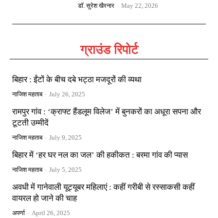
डॉ. सुरेश खैरनार
-
May 22, 2026
ग्राउंड रिपोर्ट
बिहार : ईंटों के बीच दबे भट्ठा मजदूरों की व्यथा
नाजिश महताब
-
July 26, 2025
रामपुर गांव : ‘क्राफ्ट हैंडलूम विलेज’ में बुनकरों का अधूरा सपना और
टूटती उम्मीदें
नाजिश महताब
-
July 9, 2025
बिहार में ‘हर घर नल का जल’ की हकीकत : बरमा गांव की प्यास
नाजिश महताब
-
July 5, 2025
अवधी में गानेवाली यूट्यूबर महिलाएं : कहीं गरीबी से रस्साकसी कहीं
वायरल हो जाने की चाह
अपर्णा
-
April 26, 2025