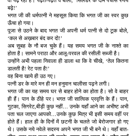
वो पढ़ रहीं हैं। पढ़ते-पढ़ते वे बोलीं, ‘सिलेंडर के दाम पचास रुपये
बढ़े!’
भगत जी की धर्मपत्नी ने महसूस किया कि भगत जी का स्वर कुछ
ऊँचा हो गया।
पूजा से उठने के बाद भगत जी अपनी धर्म पत्नी से दो टूक बोले,
‘कल से अख़बार बंद कर दो!’
अब सुबह के नौ बज चुके हैं। यह समय भगत जी के नाश्ते का
होता है। सामने पराठा और आलू-परवल की रसीली सब्जी है।
उन्होंने अभी पहला निवाला ही डाला था कि वे चीखे, ‘तेल कितना
डालती है! रेट पता है!’
वह बिना खाये ही उठ गए।
पत्नी डर के मारे मन ही मन हनुमान चालीसा पढ़ने लगी।
भगत जी का यह समय घर से बाहर होने का होता है। सो वे बाहर
ही हैं। पान के ठीहे पर। भगत जी सात्विक प्रवृत्ति के हैं। पान,
गुटका, सिगरेट,बीड़ी कुछ नहीं… उनके यहाँ आने का अभीष्ट अभी
पता चल जाएगा आपको…उनके कुछ मित्र भी इसी समय वहीं पर
होते हैं। हाल ही के दिनों में छटनी के चलते जो बेरोजगार हो गए
थे। उसके नये नवेले सदस्य अपने भगत जी भी बने थे। यहाँ बात-