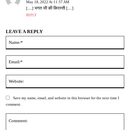
May 18, 2022 At 11:57 AM
[…] भगत जी की किरान्ती […]
REPLY
LEAVE A REPLY
Na
Ema
Web
Save my name, email, and website in this browser for the next time I
comment.