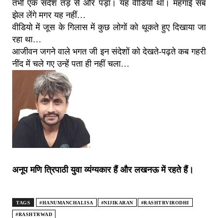
तभी एक संदेश तड़ से और पड़ा। यह वीडियो था। महंगाई सब
झेल लेंगे मगर यह नहीं…
वीडियो में जूस के गिलास में कुछ लोगों को थूकते हुए दिखाया जा
रहा था…
आजीवन जगने वाले भगत जी इन संदेशों को देखते-पढ़ते कब गहरी
नींद में चले गए उन्हें पता ही नहीं चला…
अनूप मणि त्रिपाठी युवा व्यंग्यकार हैं और लखनऊ में रहते हैं।
TAGS
#HANUMANCHALISA
#NIJIKARAN
#RASHTRVIRODHI
#RASHTRWAD