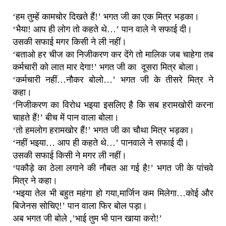
‘हम तुम्हें कामचोर दिखते हैं!’ भगत जी का एक मित्र भड़का।
‘भैया! आप ही लोग तो कहते थे…’ पान वाले ने सफाई दी।
उसकी सफाई मगर किसी ने ली नहीं।
‘बताओ हर चीज का निजीकरण कर देंगे तो मालिक जब चाहेगा तब
कर्मचारी को लात मार देगा!’ भगत जी का दूसरा मित्र बोला।
‘कर्मचारी नहीं…नौकर बोलो…’ भगत जी के तीसरे मित्र ने
कहा।
‘निजीकरण का विरोध भइया इसलिए है कि सब हरामखोरी करना
चाहते हैं!’ बीच में पान वाला बोला।
‘तो हमलोग हरामखोर हैं!’ भगत जी का चौथा मित्र भड़का।
‘नहीं भइया… आप ही कहते थे…’ पानवाले ने सफाई दी।
उसकी सफाई किसी ने मगर ली नहीं।
‘पकौड़े का ठेला लगाने की नौबत आ गई है!’ भगत जी के पांचवे
मित्र ने कहा।
‘भइया तेल भी बहुत महंगा हो गया,मार्जिन कम मिलेगा…कोई और
बिजेनस सोचिए!’ पान वाला फिर बोल पड़ा।
अब भगत जी बोले ,’भाई तुम भी पान खाया करो!’