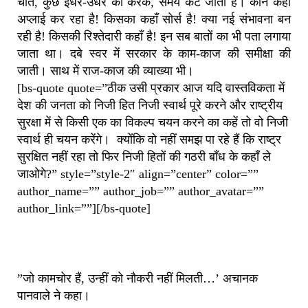
चीत, कुछ इधर-उधर की करके, समय कट जाता है। कौन कहाँ
अप्लाई कर रहा है! किसका कहाँ सोर्स है! क्या नई संभावना बन
रही है! किसकी रिश्तेदारी कहाँ है! इन सब बातों का भी पता लगाया
जाता था। दबे स्वर में सरकार के काम-काज की समीक्षा की
जाती। साथ में राज-काज की व्याख्या भी।
[bs-quote quote=”ठीक उसी प्रकार आज यदि वास्तविकता में
देश की जनता को निजी हित निजी स्वार्थ पूरे करने और राष्ट्रीय
सुरक्षा में से किसी एक का विकल्प चयन करने का कहें तो वो निजी
स्वार्थ ही चयन करेंगे। क्योंकि वो नहीं समझ पा रहे हैं कि राष्ट्र
सुरक्षित नहीं रहा तो फिर निजी हितों की गठरी बाँध के कहाँ ले
जाओगे?” style=”style-2″ align=”center” color=””
author_name=”” author_job=”” author_avatar=””
author_link=””][/bs-quote]
”जो कामचोर हैं, उन्हीं को नौकरी नहीं मिलती…’ अचानक
पानवाले ने कहा।