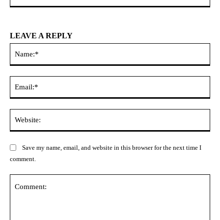
LEAVE A REPLY
Na
Ema
Web
Save my name, email, and website in this browser for the next time I
comment.