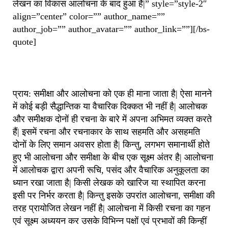
लेखन का विकास आलोचना के बाद हुआ है|” style=”style-2″
align=”center” color=”” author_name=””
author_job=”” author_avatar=”” author_link=””][/bs-
quote]
प्राय: समीक्षा और आलोचना को एक ही माना जाता है| ऐसा मानने
में कोई बड़ी सैद्धान्तिक या वैचारिक दिक्कत भी नहीं है| आलोचक
और समीक्षक दोनों ही रचना के बारे में अपना अभिमत व्यक्त करते
हैं| इसमें रचना और रचनाकार के साथ सहमति और असहमति
दोनों के लिए समान अवसर होता है| किन्तु, लगभग समानार्थी होते
हुए भी आलोचना और समीक्षा के बीच एक सूक्ष्म अंतर है| आलोचना
में आलोचक द्वारा अपनी रूचि, पसंद और वैचारिक अनुकूलता का
ध्यान रखा जाता है| किसी लेखक को खारिज या स्थापित करना
इसी पर निर्भर करता है| किन्तु इसके उपरांत आलोचना, समीक्षा की
तरह प्रायोजित लेखन नहीं है| आलोचना में किसी रचना का गहन
एवं सूक्ष्म अध्ययन कर उसके विभिन्न पक्षों एवं प्रभावों की किन्हीं