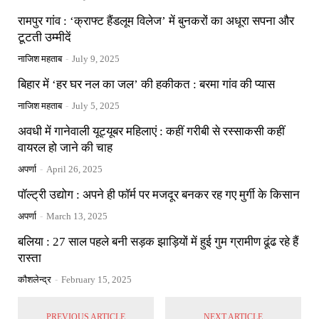
रामपुर गांव : ‘क्राफ्ट हैंडलूम विलेज’ में बुनकरों का अधूरा सपना और
टूटती उम्मीदें
नाजिश महताब
-
July 9, 2025
बिहार में ‘हर घर नल का जल’ की हकीकत : बरमा गांव की प्यास
नाजिश महताब
-
July 5, 2025
अवधी में गानेवाली यूट्यूबर महिलाएं : कहीं गरीबी से रस्साकसी कहीं
वायरल हो जाने की चाह
अपर्णा
-
April 26, 2025
पॉल्ट्री उद्योग : अपने ही फॉर्म पर मजदूर बनकर रह गए मुर्गी के किसान
अपर्णा
-
March 13, 2025
बलिया : 27 साल पहले बनी सड़क झाड़ियों में हुई गुम ग्रामीण ढूंढ रहे हैं
रास्ता
कौशलेन्द्र
-
February 15, 2025
PREVIOUS ARTICLE
NEXT ARTICLE