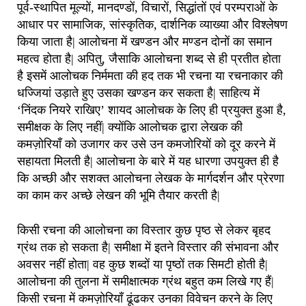
पूर्व-स्थापित मूल्यों, मानदण्डों, विचारों, सिद्धांतों एवं परम्पराओं के
आधार पर सामाजिक, सांस्कृतिक, दार्शनिक व्याख्या और विश्लेषण
किया जाता है| आलोचना में खण्डन और मण्डन दोनों का समान
महत्व होता है| अपितु, जैसाकि आलोचना शब्द से ही प्रतीत होता
है इसमें आलोचक निर्ममता की हद तक भी रचना या रचनाकार की
धज्जियां उड़ाते हुए उसका खण्डन कर सकता है| साहित्य में
‘निंदक नियरे राखिए’ शायद आलोचक के लिए ही प्रयुक्त हुआ है,
समीक्षक के लिए नहीं| क्योंकि आलोचक द्वारा लेखक की
कमज़ोरियाँ को उजागर कर उसे उन कमजोरियों को दूर करने में
सहायता मिलती है| आलोचना के बारे में यह धारणा उपयुक्त ही है
कि अच्छी और सशक्त आलोचना लेखक के मार्गदर्शन और प्रेरणा
का काम कर अच्छे लेखन की भूमि तैयार करती है|
किसी रचना की आलोचना का विस्तार कुछ पृष्ठ से लेकर बृहद
ग्रंथ तक हो सकता है| समीक्षा में इतने विस्तार की संभावना और
अवसर नहीं होता| वह कुछ शब्दों या पृष्ठों तक सिमटी होती है|
आलोचना की तुलना में समीक्षात्मक ग्रंथ बहुत कम लिखे गए हैं|
किसी रचना में कमज़ोरियाँ ढूंढकर उनका विवेचन करने के लिए