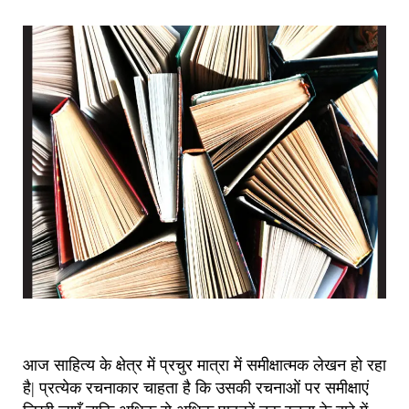
आज साहित्य के क्षेत्र में प्रचुर मात्रा में समीक्षात्मक लेखन हो रहा
है| प्रत्येक रचनाकार चाहता है कि उसकी रचनाओं पर समीक्षाएं