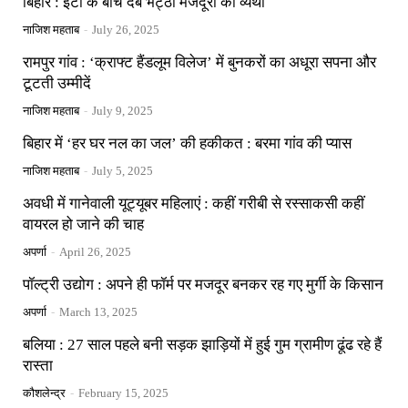
बिहार : ईंटों के बीच दबे भट्ठा मजदूरों की व्यथा
नाजिश महताब
-
July 26, 2025
रामपुर गांव : ‘क्राफ्ट हैंडलूम विलेज’ में बुनकरों का अधूरा सपना और
टूटती उम्मीदें
नाजिश महताब
-
July 9, 2025
बिहार में ‘हर घर नल का जल’ की हकीकत : बरमा गांव की प्यास
नाजिश महताब
-
July 5, 2025
अवधी में गानेवाली यूट्यूबर महिलाएं : कहीं गरीबी से रस्साकसी कहीं
वायरल हो जाने की चाह
अपर्णा
-
April 26, 2025
पॉल्ट्री उद्योग : अपने ही फॉर्म पर मजदूर बनकर रह गए मुर्गी के किसान
अपर्णा
-
March 13, 2025
बलिया : 27 साल पहले बनी सड़क झाड़ियों में हुई गुम ग्रामीण ढूंढ रहे हैं
रास्ता
कौशलेन्द्र
-
February 15, 2025