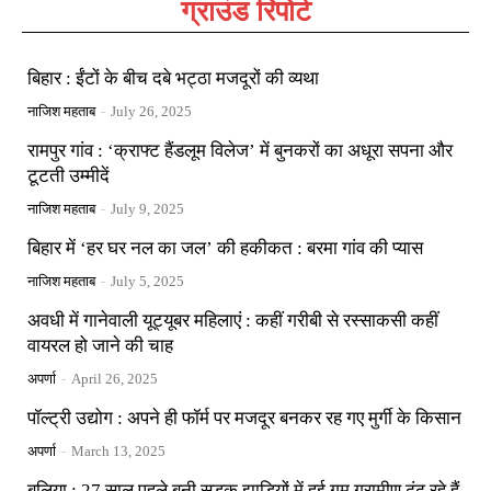
ग्राउंड रिपोर्ट
बिहार : ईंटों के बीच दबे भट्ठा मजदूरों की व्यथा
नाजिश महताब
-
July 26, 2025
रामपुर गांव : ‘क्राफ्ट हैंडलूम विलेज’ में बुनकरों का अधूरा सपना और
टूटती उम्मीदें
नाजिश महताब
-
July 9, 2025
बिहार में ‘हर घर नल का जल’ की हकीकत : बरमा गांव की प्यास
नाजिश महताब
-
July 5, 2025
अवधी में गानेवाली यूट्यूबर महिलाएं : कहीं गरीबी से रस्साकसी कहीं
वायरल हो जाने की चाह
अपर्णा
-
April 26, 2025
पॉल्ट्री उद्योग : अपने ही फॉर्म पर मजदूर बनकर रह गए मुर्गी के किसान
अपर्णा
-
March 13, 2025
बलिया : 27 साल पहले बनी सड़क झाड़ियों में हुई गुम ग्रामीण ढूंढ रहे हैं