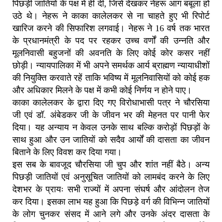
पिछड़ी जातियों के पक्ष में ही दी, जिसे देखकर नेहरू आग बबूला हो
उठे थे। नेहरू ने काका कालेलकर से ना चाहते हुए भी रिपोर्ट
खारिज करने की सिफारिश लगवाई। नेहरू ने 16 वर्ष तक भारत
के प्रधानमंत्री के पद पर रहकर उच्च वर्णों की उन्नति और
मूलनिवासी बहुजनों की अवनति के लिए कोई कोर कसर नहीं
छोड़ी। न्यायपालिका में भी अपने समर्थक आर्य ब्राह्मण न्यायाधीशों
की नियुक्ति करवाते रहें ताकि भविष्य में मूलनिवासियों को कोई हक
और अधिकार मिलने के पक्ष में कभी कोई निर्णय न होने पाए।
काका कालेलकर के द्वारा दिए गए विरोधाभासी पत्र ने चौरसिया
जी एवं डॉ. अंबेडकर जी के जीवन भर की मेहनत पर पानी फेर
दिया। यह अन्याय न केवल उनके साथ बल्कि करोड़ों पिछड़ों के
साथ हुआ और उन जातियों को सदैव आर्यों की दासता का जीवन
बिताने के लिए विवश कर दिया गया।
इस सब के बावजूद चौरसिया जी चुप और शांत नहीं बैठे। अन्य
पिछड़ी जातियों एवं अनुसूचित जातियों को लामबंद करने के लिए
देशभर के प्रायः सभी राज्यों में अपना संघर्ष और आंदोलन तेज
कर दिया। इसका लाभ यह हुआ कि पिछड़े वर्ग की विभिन्न जातियों
के लोग चुनकर संसद में आने लगे और उनके अंदर दासता के