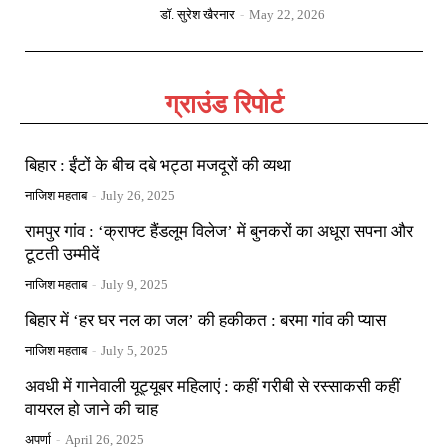
डॉ. सुरेश खैरनार
-
May 22, 2026
ग्राउंड रिपोर्ट
बिहार : ईंटों के बीच दबे भट्ठा मजदूरों की व्यथा
नाजिश महताब
-
July 26, 2025
रामपुर गांव : ‘क्राफ्ट हैंडलूम विलेज’ में बुनकरों का अधूरा सपना और
टूटती उम्मीदें
नाजिश महताब
-
July 9, 2025
बिहार में ‘हर घर नल का जल’ की हकीकत : बरमा गांव की प्यास
नाजिश महताब
-
July 5, 2025
अवधी में गानेवाली यूट्यूबर महिलाएं : कहीं गरीबी से रस्साकसी कहीं
वायरल हो जाने की चाह
अपर्णा
-
April 26, 2025