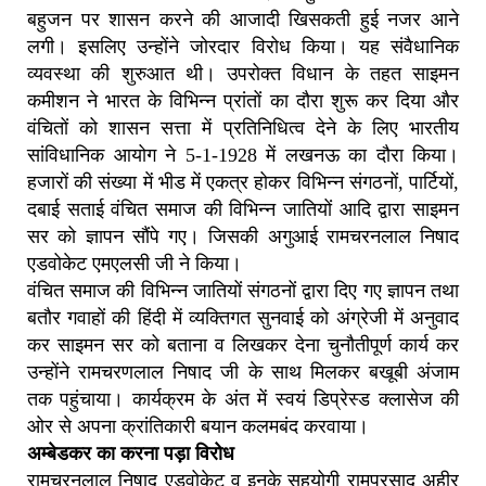
बहुजन पर शासन करने की आजादी खिसकती हुई नजर आने
लगी। इसलिए उन्होंने जोरदार विरोध किया। यह संवैधानिक
व्यवस्था की शुरुआत थी। उपरोक्त विधान के तहत साइमन
कमीशन ने भारत के विभिन्न प्रांतों का दौरा शुरू कर दिया और
वंचितों को शासन सत्ता में प्रतिनिधित्व देने के लिए भारतीय
सांविधानिक आयोग ने 5-1-1928 में लखनऊ का दौरा किया।
हजारों की संख्या में भीड में एकत्र होकर विभिन्न संगठनों, पार्टियों,
दबाई सताई वंचित समाज की विभिन्न जातियों आदि द्वारा साइमन
सर को ज्ञापन सौंपे गए। जिसकी अगुआई रामचरनलाल निषाद
एडवोकेट एमएलसी जी ने किया।
वंचित समाज की विभिन्न जातियों संगठनों द्वारा दिए गए ज्ञापन तथा
बतौर गवाहों की हिंदी में व्यक्तिगत सुनवाई को अंग्रेजी में अनुवाद
कर साइमन सर को बताना व लिखकर देना चुनौतीपूर्ण कार्य कर
उन्होंने रामचरणलाल निषाद जी के साथ मिलकर बखूबी अंजाम
तक पहुंचाया। कार्यक्रम के अंत में स्वयं डिप्रेस्ड क्लासेज की
ओर से अपना क्रांतिकारी बयान कलमबंद करवाया।
अम्बेडकर का करना पड़ा विरोध
रामचरनलाल निषाद एडवोकेट व इनके सहयोगी रामप्रसाद अहीर