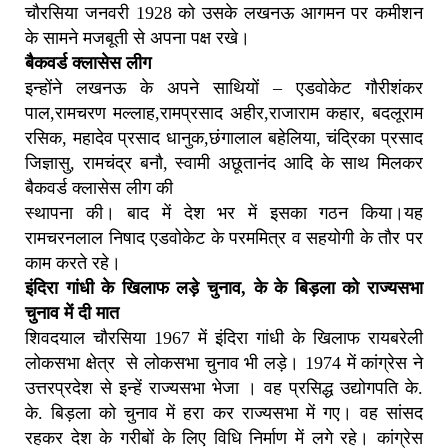
चौरसिया जनवरी 1928 को उसके लखनऊ आगमन पर कमीशन
के सामने मजबूती से अपना पक्ष रखे।
बैकवर्ड क्लासेस लीग
इन्होंने लखनऊ के अपने साथियों – एडवोकेट गौरीशंकर
पाल,रामचरण मल्लाह,रामप्रसाद अहीर,राजाराम कहार, बदलूराम
रसिक, महादेव प्रसाद धानुक,छंगालाल बहेलिया, चंद्रिका प्रसाद
जिज्ञासु, रामचंद्र बनौ, स्वामी अछूतानंद आदि के साथ मिलकर
बैकवर्ड क्लासेस लीग की
स्थापना की। बाद में देश भर में इसका गठन किया।यह
रामचरनलाल निषाद एडवोकेट के परममित्र व सहयोगी के तौर पर
काम करते रहे।
इंदिरा गांधी के खिलाफ लड़े चुनाव, के के बिड़ला को राज्यसभा
चुनाव में दी मात
शिवदयाल चौरसिया 1967 में इंदिरा गांधी के खिलाफ रायबरेली
लोकसभा क्षेत्र से लोकसभा चुनाव भी लड़े। 1974 में कांग्रेस ने
उत्तरप्रदेश से इन्हें राज्यसभा भेजा । वह प्रसिद्ध उद्योगपति के.
के. बिड़ला को चुनाव में हरा कर राज्यसभा में गए। वह सांसद
रहकर देश के गरीबों के लिए विधि निर्माण में लगे रहे। कांग्रेस