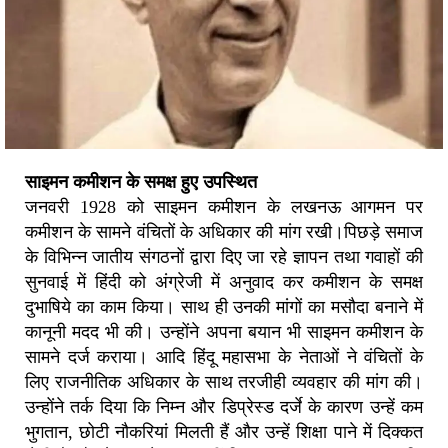
साइमन कमीशन के समक्ष हुए उपस्थित
जनवरी 1928 को साइमन कमीशन के लखनऊ आगमन पर
कमीशन के सामने वंचितों के अधिकार की मांग रखी।पिछड़े समाज
के विभिन्न जातीय संगठनों द्वारा दिए जा रहे ज्ञापन तथा गवाहों की
सुनवाई में हिंदी को अंग्रेजी में अनुवाद कर कमीशन के समक्ष
दुभाषिये का काम किया। साथ ही उनकी मांगों का मसौदा बनाने में
कानूनी मदद भी की। उन्होंने अपना बयान भी साइमन कमीशन के
सामने दर्ज कराया। आदि हिंदू महासभा के नेताओं ने वंचितों के
लिए राजनीतिक अधिकार के साथ तरजीही व्यवहार की मांग की।
उन्होंने तर्क दिया कि निम्न और डिप्रेस्ड दर्जे के कारण उन्हें कम
भुगतान, छोटी नौकरियां मिलती हैं और उन्हें शिक्षा पाने में दिक्कत