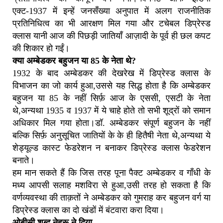
एक्ट-1937 में इन्हें जनसँख्या अनुपात में अलग राजनीतिक
प्रतिनिधित्व का भी आरक्षण मिल गया और टचेबल डिप्रेस्ड
क्लास यानी आज की पिछड़ी जातियाँ आज़ादी के पूर्व ही छल कपट
की शिकार हो गईं।
क्या अम्बेडकर बहुजन या 85 के नेता थे?
1932 के बाद अम्बेडकर की देखरेख में डिप्रेस्ड क्लास के
विभाजन का जो कार्य हुआ,उससे यह सिद्ध होता है कि अम्बेडकर
बहुजन या 85 के नहीं सिर्फ़ आज के एससी, एसटी के नेता
थे,अन्यथा 1935 व 1937 में ये चाहे होते तो सभी शूद्रों को समान
अधिकार मिल गया होता।डॉ. अम्बेडकर संपूर्ण बहुजन के नहीं
बल्कि सिर्फ़ अनुसूचित जातियों के के ही हितैषी नेता थे,अन्यथा ये
शेड्यूल्ड कास्ट फेडरेशन न बनाकर डिप्रेस्ड क्लास फेडरेशन
बनाते।
हम मान सकते हैं कि जिस तरह पूना पैक्ट अम्बेडकर व गाँधी के
मध्य आपसी सलाह मशविरा से हुआ,उसी तरह हो सकता है कि
वर्णव्यवस्था की ताक़तों ने अम्बेडकर को गुमराह कर बहुजन वर्ग या
डिप्रेस्ड क्लास का दो खंडों में बंटवारा करा दिया।
ओबीसी शब्द नेहरू ने दिया