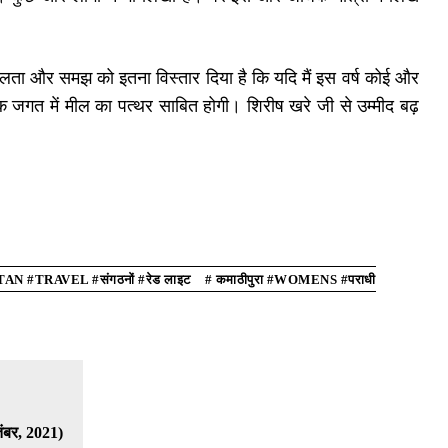
ीलता और समझ को इतना विस्तार दिया है कि यदि मैं इस वर्ष कोई और
क जगत में मील का पत्थर साबित होगी। शिरीष खरे जी से उम्मीद बढ़
STAN #TRAVEL #संगठनों #रेड लाइट # कमाठीपुरा #WOMENS #पराधी