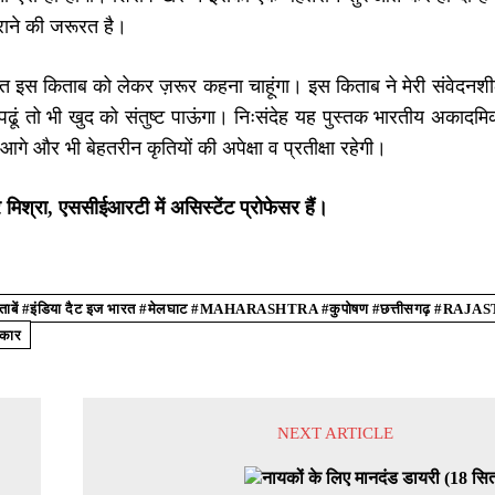
राने की जरूरत है।
बात इस किताब को लेकर ज़रूर कहना चाहूंगा। इस किताब ने मेरी संवेदनश
ढूं तो भी खुद को संतुष्ट पाऊंगा। निःसंदेह यह पुस्तक भारतीय अकादमि
आगे और भी बेहतरीन कृतियों की अपेक्षा व प्रतीक्षा रहेगी।
िश्रा, एससीईआरटी में असिस्टेंट प्रोफेसर हैं।
बें #इंडिया दैट इज भारत #मेलघाट #MAHARASHTRA #कुपोषण #छत्तीसगढ़ #RAJA
रकार
NEXT ARTICLE