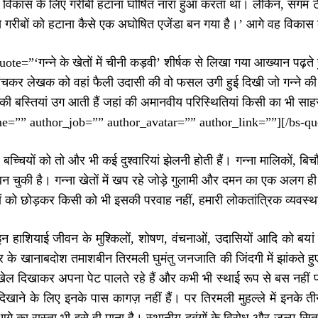
ें विकास के लिए गरीबी हटाना घोषित नारा हुआ करता था। लेकिन, संगम ट
 गरीबों को हटाना कैसे एक अघोषित एजेंडा बन गया है।’ आगे वह विकास क
ote=”‘गन्ने के खेतों में चीनी कड़वी’ शीर्षक से लिखा गया आख्यान पढ़ते
हुंचकर लेखक को वहां फैली उदासी की वो फसल उगी हुई दिखी जो गन्ने की खेत
ं की बस्तियां उग आती हैं जहां की अमानवीय परिस्थितियां किसी का भी स
e=”” author_job=”” author_avatar=”” author_link=””][/bs-qu
च्चियों को तो और भी कई दुश्वारियां झेलनी होती हैं। गन्ना मालिकों, 
न चुकी है। गन्ना खेतों में खप रहे जोड़े गुलामी और दमन का एक अलग ही
ों को छोड़कर किसी को भी इसकी परवाह नहीं, हमारी लोकतांत्रिक व्यवस्था
 हाशियाई जीवन के मुश्किलों, शोषण, वंचनाओं, उदासियों आदि को बयां कर
्ट्र के खानाबदोश तमाशबीन तिरमली घुमंतु जनजाति की जिंदगी में झांकते हु
 खेल दिखाकर अपना पेट पालते रहे हैं और कभी भी स्थाई रूप से बस नहीं
िखाने के लिए इनके पास कागज़ नहीं हैं। पर तिरमली मुहल्ले में इनके 