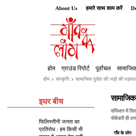
About Us
हमारे साथ काम करें
D
होम
ग्राउंड रिपोर्ट
पूर्वांचल
सामाजिक
होम
संस्कृति
सामाजिक दुर्दशा की जड़ों की पड़
सामाजिक 
इधर बीच
संविधान में लि
सेकेंडरी ही ल
फिलिस्तीनी जनता का
प्रतिरोध : हम किसी भी
गाँव के लोग