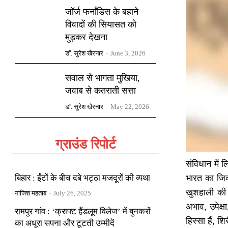
जॉर्ज फर्नांडिस के बहाने
विवादों की सियासत को
मुड़कर देखना
डॉ. सुरेश खैरनार
-
June 3, 2026
सवाल से भागता मुखिया,
जवाब से कतराती सत्ता
डॉ. सुरेश खैरनार
-
May 22, 2026
ग्राउंड रिपोर्ट
संविधान में 
बिहार : ईंटों के बीच दबे भट्ठा मजदूरों की व्यथा
भारत का जिक
खुशहाली की 
नाजिश महताब
-
July 26, 2025
अभाव, उपेक्
रामपुर गांव : ‘क्राफ्ट हैंडलूम विलेज’ में बुनकरों
हिस्सा हैं, 
का अधूरा सपना और टूटती उम्मीदें