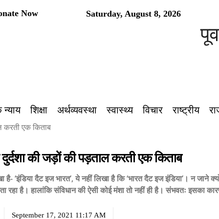
onate Now
Saturday, August 8, 2026
पूर्वांचल
 न्याय
शिक्षा
अर्थव्यवस्था
स्वास्थ्य
विचार
राष्ट्रीय
रा
ताल करती एक किताब
दुर्दशा की जड़ों की पड़ताल करती एक किताब
खा है- ‘इंडिया दैट इज भारत’, ये नहीं लिखा है कि ‘भारत दैट इज इंडिया’। न जाने क्य
गता रहा है। हालांकि संविधान की ऐसी कोई मंशा तो नहीं ही है। संभवतः इसका कारण
September 17, 2021 11:17 AM