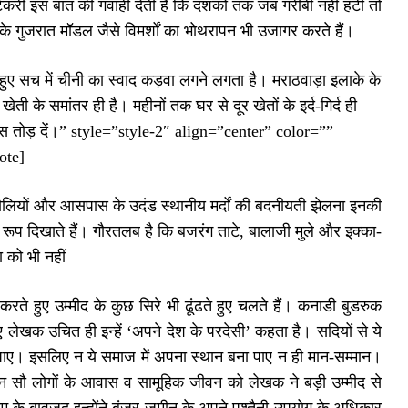
ेकरी इस बात की गवाही देती है कि दशकों तक जब गरीबी नहीं हटी तो
े गुजरात मॉडल जैसे विमर्शों का भोथरापन भी उजागर करते हैं।
 हुए सच में चीनी का स्वाद कड़वा लगने लगता है। मराठवाड़ा इलाके के
ी के समांतर ही है। महीनों तक घर से दूर खेतों के इर्द-गिर्द ही
ाहस तोड़ दें।” style=”style-2″ align=”center” color=””
ote]
बिचौलियों और आसपास के उदंड स्थानीय मर्दों की बदनीयती झेलना इनकी
 रूप दिखाते हैं। गौरतलब है कि बजरंग ताटे, बालाजी मुले और इक्का-
 को भी नहीं
ते हुए उम्मीद के कुछ सिरे भी ढूंढते हुए चलते हैं। कनाडी बुडरुक
ए लेखक उचित ही इन्हें ‘अपने देश के परदेसी’ कहता है। सदियों से ये
 पाए। इसलिए न ये समाज में अपना स्थान बना पाए न ही मान-सम्मान।
तीन सौ लोगों के आवास व सामूहिक जीवन को लेखक ने बड़ी उम्मीद से