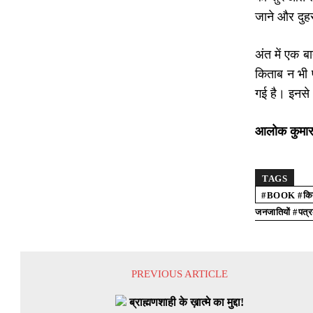
जाने और दुह
अंत में एक 
किताब न भी प
गई है। इनसे 
आलोक कुमार म
TAGS
#BOOK #किता
जनजातियों #पत्
PREVIOUS ARTICLE