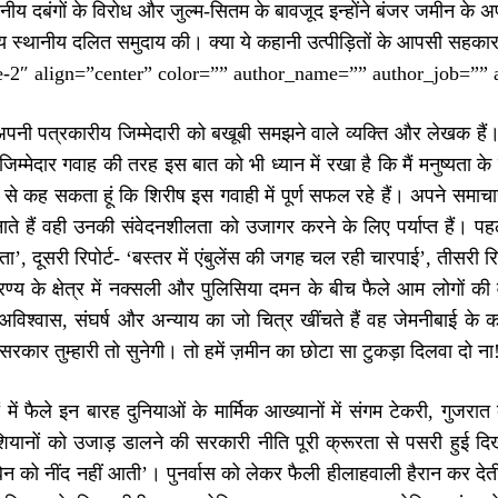
ानीय दबंगों के विरोध और जुल्म-सितम के बावजूद इन्होंने बंजर जमीन के अप
य स्थानीय दलित समुदाय की। क्या ये कहानी उत्पीड़ितों के आपसी सहक
le-2″ align=”center” color=”” author_name=”” author_job=”” 
नी पत्रकारीय जिम्मेदारी को बखूबी समझने वाले व्यक्ति और लेखक हैं। व
म्मेदार गवाह की तरह इस बात को भी ध्यान में रखा है कि मैं मनुष्यता के 
दावे से कह सकता हूं कि शिरीष इस गवाही में पूर्ण सफल रहे हैं। अपने समाच
ते हैं वही उनकी संवेदनशीलता को उजागर करने के लिए पर्याप्त हैं। पहल
्ता’, दूसरी रिपोर्ट- ‘बस्तर में एंबुलेंस की जगह चल रही चारपाई’, तीसरी 
रण्य के क्षेत्र में नक्सली और पुलिसिया दमन के बीच फैले आम लोगों क
फैले अविश्वास, संघर्ष और अन्याय का जो चित्र खींचते हैं वह जेमनीबा
‘सरकार तुम्हारी तो सुनेगी। तो हमें ज़मीन का छोटा सा टुकड़ा दिलवा दो ना!
ं में फैले इन बारह दुनियाओं के मार्मिक आख्यानों में संगम टेकरी, गुजर
शियानों को उजाड़ डालने की सरकारी नीति पूरी क्रूरता से पसरी हुई द
ेन को नींद नहीं आती’। पुनर्वास को लेकर फैली हीलाहवाली हैरान कर दे