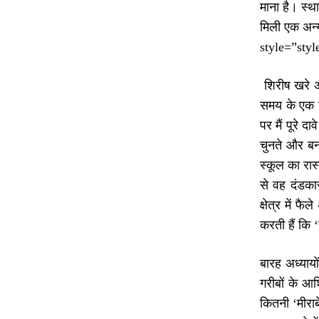
माना है। स्थ
मिली एक अन्
style=”sty
शिरीष खरे अप
समय के एक जि
पर मैं पूरे 
चुनते और बना
स्कूल का रास
से वह दंडका
क्षेत्र में 
करती हैं कि 
बारह अध्यायो
गरीबों के आ
कितनी ‘मीराब