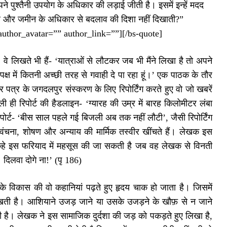
ने पुश्तैनी उपयोग के अधिकार की लड़ाई जीती है। इसमें इन्हें मदद
ार और जमीन के अधिकार से बदलाव की दिशा नहीं दिखाती?”
author_avatar=”” author_link=””][/bs-quote]
े लिखते भी हैं- ‘यात्राओं से लौटकर जब भी मैंने लिखा है तो अपने
पक्ष में कितनी अच्छी तरह से गवाही दे पा रहा हूं।’ एक पाठक के तौर
ार पत्र के जगदलपुर संस्करण के लिए रिपोर्टिंग करते हुए वो जो खबरें
ी ही रिपोर्ट की हैडलाइन- ‘ग्यारह की उम्र में बारह किलोमीटर लंबा
रिपोर्ट- ‘बीस साल पहले गई बिजली अब तक नहीं लौटी’, जैसी रिपोर्टिंग
ी वंचना, शोषण और अन्याय की मार्मिक तस्वीर खींचते हैं। लेखक इस
ई के कहे इस फरियाद में महसूस की जा सकती है जब वह लेखक से विनती
 दिलवा दोगे ना!’ (पृ 186)
ात के विकास की वो कहानियां पढ़ते हुए हृदय चाक हो जाता है। जिसमें
िखती है। आशियाने उजड़ जाने या उसके उजड़ने के खौफ़ से न जाने
ती है। लेखक ने इस सामाजिक दुर्दशा की जड़ को पकड़ते हुए लिखा है,