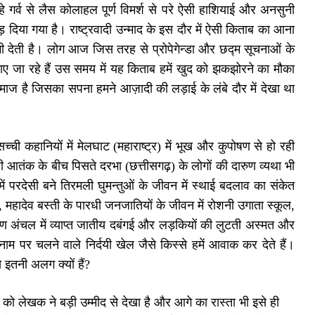
 गर्व से लैस कोलाहल पूर्ण विमर्श से परे ऐसी हाशियाई और अनसुनी
दिया गया है। राष्ट्रवादी उन्माद के इस दौर में ऐसी किताब का आना
 देती है। लोग आज जिस तरह से प्रोपेगेन्डा और छद्म सूचनाओं के
बनाए जा रहे हैं उस समय में यह किताब हमें खुद को झकझोरने का मौका
माज है जिसका सपना हमने आज़ादी की लड़ाई के लंबे दौर में देखा था
 कहानियों में मेलघाट (महाराष्ट्र) में भूख और कुपोषण से हो रही
ली आतंक के बीच पिसते दरभा (छत्तीसगढ़) के लोगों की दारुण व्यथा भी
श में परदेसी बने तिरमली घुमन्तुओं के जीवन में स्थाई बदलाव का संकेत
न, महादेव बस्ती के पारधी जनजातियों के जीवन में रोशनी उगाता स्कूल,
रामीण अंचल में व्याप्त जातीय दबंगई और लड़कियों की लुटती अस्मत और
 पर चलने वाले निर्दयी खेल जैसे किस्से हमें आवाक कर देते हैं।
े इतनी अलग क्यों हैं?
ो लेखक ने बड़ी उम्मीद से देखा है और आगे का रास्ता भी इसे ही