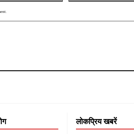
ment.
लोग
लोकप्रिय खबरें