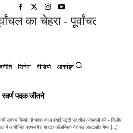
चल का चेहरा - पूर्वांचल की आवाज़
जनीति
सिनेमा
वीडियो
आर्काइव
3 स्वर्ण पदक जीतने
ं सभी सदस्य दिव्यांग हैं भंदहा कला हवाई पट्टी पर खेल अकादमी बने – दिलीप
ाह केरल में आयोजित प्रथम पैरा मास्टर ओलम्पिक नेशनल आउटडोर गेम्स […]