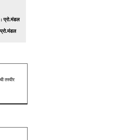
प्रो.मंडल
ची तस्वीर
Website: