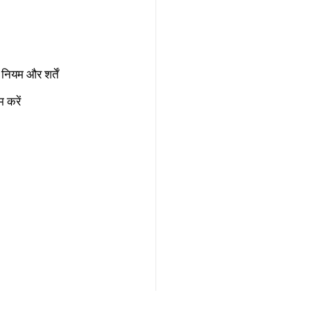
नियम और शर्तें
 करें