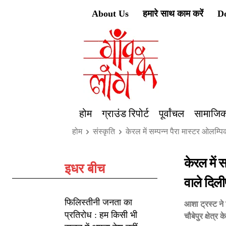
About Us
हमारे साथ काम करें
D
होम
ग्राउंड रिपोर्ट
पूर्वांचल
सामाजिक
होम
संस्कृति
केरल में सम्पन्न पैरा मास्टर ओलम्प
केरल में 
इधर बीच
वाले दिल
फिलिस्तीनी जनता का
आशा ट्रस्ट ने 
प्रतिरोध : हम किसी भी
चौबेपुर क्षेत