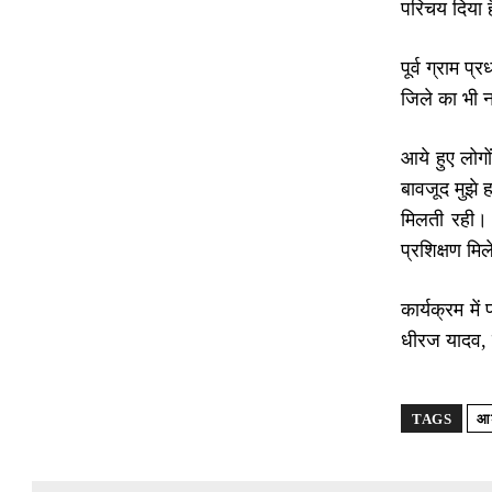
परिचय दिया ह
पूर्व ग्राम प
जिले का भी 
आये हुए लोगों
बावजूद मुझे 
मिलती रही। 
प्रशिक्षण मि
कार्यक्रम मे
धीरज यादव, 
TAGS
आश