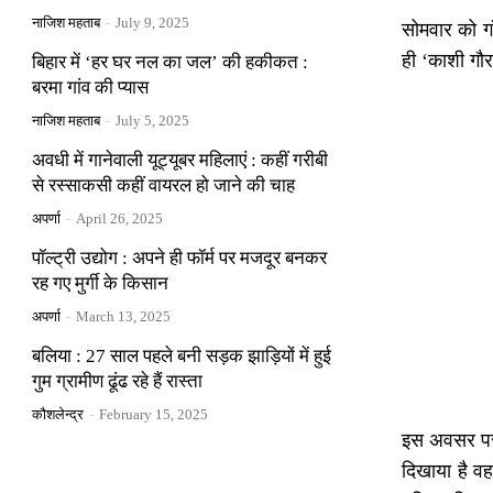
नाजिश महताब
-
July 9, 2025
सोमवार को ग
ही ‘काशी गौर
बिहार में ‘हर घर नल का जल’ की हकीकत :
बरमा गांव की प्यास
नाजिश महताब
-
July 5, 2025
अवधी में गानेवाली यूट्यूबर महिलाएं : कहीं गरीबी
से रस्साकसी कहीं वायरल हो जाने की चाह
अपर्णा
-
April 26, 2025
पॉल्ट्री उद्योग : अपने ही फॉर्म पर मजदूर बनकर
रह गए मुर्गी के किसान
अपर्णा
-
March 13, 2025
बलिया : 27 साल पहले बनी सड़क झाड़ियों में हुई
गुम ग्रामीण ढूंढ रहे हैं रास्ता
कौशलेन्द्र
-
February 15, 2025
इस अवसर पर आ
दिखाया है वह 