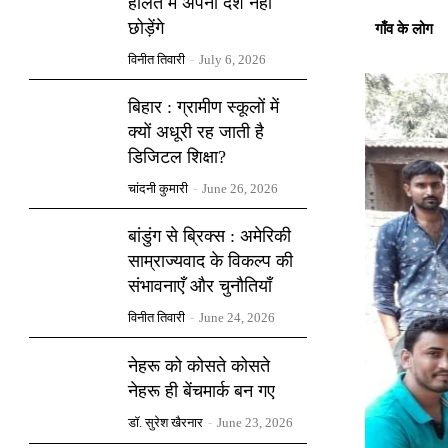
हालत में अपना देश नहीं
छोड़ेंगे
गाँव के लोग
विनीत तिवारी
-
July 6, 2026
बिहार : ग्रामीण स्कूलों में
क्यों अधूरी रह जाती है
डिजिटल शिक्षा?
चांदनी कुमारी
-
June 26, 2026
बांडुंग से ब्रिक्स : अमेरिकी
साम्राज्यवाद के विकल्प की
संभावनाएँ और चुनौतियाँ
विनीत तिवारी
-
June 24, 2026
नेहरू को कोसते कोसते
नेहरू ही बेंचमार्क बन गए
डॉ. सुरेश खैरनार
-
June 23, 2026