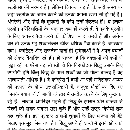
पहले क्रिकेट कमेंटेटर और अब बतौर राजनेता उनके पास अब भी
स्ट्रोक्स की भरमार है। लेकिन दिक्कत यह है कि सही समय पर
सही स्ट्रोक का चयन करने की उनकी क्षमता खत्म सी हो गई है।
अंग्रेजी और हिंदी के मुहावरों के कोष उन्हें कंठस्थ हैं। वे इनका
प्रयोग परिस्थितियों के अनुसार कम ही करते हैं, वे इनके प्रयोग
के लिए अवसर पैदा करने की कोशिश ज्यादा करते हैं और अनेक
बार तो उनके यह शब्दालंकार खीज अधिक पैदा करते हैं, चमत्कार
कम। कमेंटेटर और राजनेता दोनों ही भूमिकाओं में वे अपने बयानों
को लेकर विवादित रहे हैं। हो सकता है कि वक्ताओं की कमी से
जूझ रही कांग्रेस यह सोचती हो कि विस्फोटक सिद्धू उसके लिए
उपयोगी होंगे किंतु सिद्धू के पास शब्दों का जो गोला बारूद है वह
आत्मघाती अधिक है। वे कांग्रेस में चली आ रही मणिशंकर अय्यर
की परंपरा के योग्य उत्तराधिकारी हैं, नाजुक मौकों पर दिए गए
जिनके बयान जीती बाजी को हार में तब्दील करने के लिए कुख्यात
रहे हैं। नाराज अमरिंदर पहले ही सिद्धू के इमरान और बाजवा से
रिश्तों को लेकर सवाल उठा चुके हैं और उन्हें राष्ट्र विरोधी तक
कह चुके हैं। इस प्रकार आगामी चुनावों के लिए भाजपा को बैठे
बिठाए एक मुद्दा मिल गया है। सिद्धू अपने ही शब्दों में इतने खो जाते