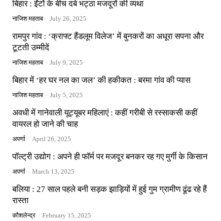
बिहार : ईंटों के बीच दबे भट्ठा मजदूरों की व्यथा
नाजिश महताब
-
July 26, 2025
रामपुर गांव : ‘क्राफ्ट हैंडलूम विलेज’ में बुनकरों का अधूरा सपना और
टूटती उम्मीदें
नाजिश महताब
-
July 9, 2025
बिहार में ‘हर घर नल का जल’ की हकीकत : बरमा गांव की प्यास
नाजिश महताब
-
July 5, 2025
अवधी में गानेवाली यूट्यूबर महिलाएं : कहीं गरीबी से रस्साकसी कहीं
वायरल हो जाने की चाह
अपर्णा
-
April 26, 2025
पॉल्ट्री उद्योग : अपने ही फॉर्म पर मजदूर बनकर रह गए मुर्गी के किसान
अपर्णा
-
March 13, 2025
बलिया : 27 साल पहले बनी सड़क झाड़ियों में हुई गुम ग्रामीण ढूंढ रहे हैं
रास्ता
कौशलेन्द्र
-
February 15, 2025