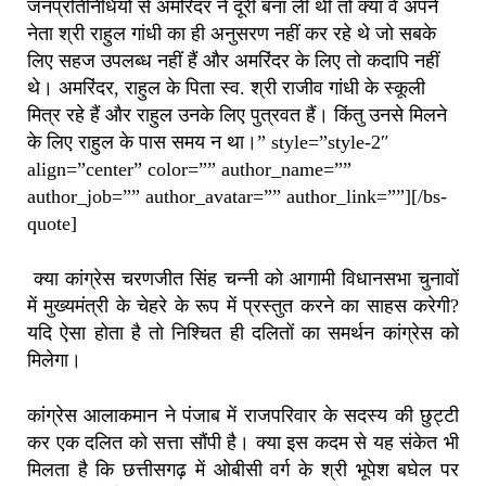
जनप्रतिनिधियों से अमरिंदर ने दूरी बना ली थी तो क्या वे अपने
नेता श्री राहुल गांधी का ही अनुसरण नहीं कर रहे थे जो सबके
लिए सहज उपलब्ध नहीं हैं और अमरिंदर के लिए तो कदापि नहीं
थे। अमरिंदर, राहुल के पिता स्व. श्री राजीव गांधी के स्कूली
मित्र रहे हैं और राहुल उनके लिए पुत्रवत हैं। किंतु उनसे मिलने
के लिए राहुल के पास समय न था।” style=”style-2″
align=”center” color=”” author_name=””
author_job=”” author_avatar=”” author_link=””][/bs-
quote]
क्या कांग्रेस चरणजीत सिंह चन्नी को आगामी विधानसभा चुनावों
में मुख्यमंत्री के चेहरे के रूप में प्रस्तुत करने का साहस करेगी?
यदि ऐसा होता है तो निश्चित ही दलितों का समर्थन कांग्रेस को
मिलेगा।
कांग्रेस आलाकमान ने पंजाब में राजपरिवार के सदस्य की छुट्टी
कर एक दलित को सत्ता सौंपी है। क्या इस कदम से यह संकेत भी
मिलता है कि छत्तीसगढ़ में ओबीसी वर्ग के श्री भूपेश बघेल पर