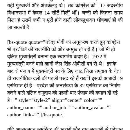
यही गुटबाजी और अंतर्कलह थे। तब कांग्रेस को 117 सदस्यीय
विधानसभा में केवल 14 सीटें मिलीं थीं। चन्नी को जितना समय
मिला है उसमें कभी न पूरी होने वाली लोकलुभावन घोषणाएं ही की
जा सकती हैं।
[bs-quote quote=”नरेद्र मोदी का अनुकरण करते हुए कांग्रेस
भी प्रतीकों की राजनीति की ओर उन्मुख हो रही है। जो भी हो
दलित मुख्यमंत्री बनाना एक स्वागतेय कदम है। 1972 में
मुख्यमंत्री बनने वाले ज्ञानी जैल सिंह ओबीसी वर्ग से थे। इसके
बाद से पंजाब में मुख्यमंत्री पद के लिए जाट सिख समुदाय के नेता
ही राजनीतिक दलों की पहली पसंद रहे हैं यद्यपि इसकी आबादी 19
प्रतिशत ही है। प्रदेश की जनसंख्या के 32 प्रतिशत का निर्माण
करने वाले दलित समुदाय को पहली बार पंजाब की कमान दी गई
है। ” style=”style-2″ align=”center” color=””
author_name=”” author_job=”” author_avatar=””
author_link=””][/bs-quote]
यदि आलाकमान अमरिंदर की खुद्दारी और खुद मुख्तारी से परेशान