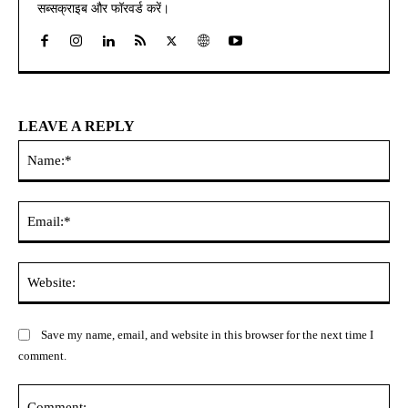
सब्सक्राइब और फॉरवर्ड करें।
LEAVE A REPLY
Na
Ema
Web
Save my name, email, and website in this browser for the next time I
comment.