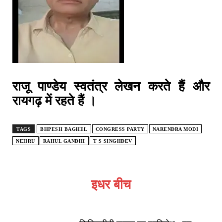
राजू पाण्डेय स्वतंत्र लेखन करते हैं और
रायगढ़ में रहते हैं ।
TAGS
BHPESH BAGHEL
CONGRESS PARTY
NARENDRA MODI
NEHRU
RAHUL GANDHI
T S SINGHDEV
इधर बीच