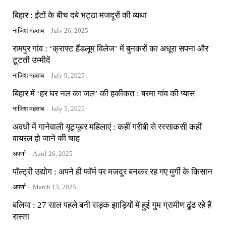
बिहार : ईंटों के बीच दबे भट्ठा मजदूरों की व्यथा
नाजिश महताब
-
July 26, 2025
रामपुर गांव : ‘क्राफ्ट हैंडलूम विलेज’ में बुनकरों का अधूरा सपना और
टूटती उम्मीदें
नाजिश महताब
-
July 9, 2025
बिहार में ‘हर घर नल का जल’ की हकीकत : बरमा गांव की प्यास
नाजिश महताब
-
July 5, 2025
अवधी में गानेवाली यूट्यूबर महिलाएं : कहीं गरीबी से रस्साकसी कहीं
वायरल हो जाने की चाह
अपर्णा
-
April 26, 2025
पॉल्ट्री उद्योग : अपने ही फॉर्म पर मजदूर बनकर रह गए मुर्गी के किसान
अपर्णा
-
March 13, 2025
बलिया : 27 साल पहले बनी सड़क झाड़ियों में हुई गुम ग्रामीण ढूंढ रहे हैं
रास्ता