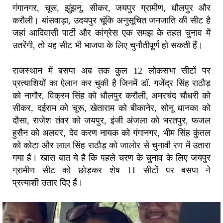
गंगानगर, चूरू, झुंझनू, सीकर, जयपुर ग्रामीण, धौलपुर और
करौली। बांसवाड़ा, उदयपुर चूंकि अनुसूचित जनजाति की सीट है
जहां आदिवासी पार्टी और कांग्रेस एक समझ के तहत चुनाव में
उतरेंगी, तो यह सीट भी भाजपा के लिए चुनौतीपूर्ण हो सकती हैं।
राजस्थान में बसपा अब तक कुल 12 लोकसभा सीटों पर
प्रत्याशियों का ऐलान कर चुकी है जिनमें डॉ. गजेंद्र सिंह राठौड़
को नागौर, विक्रम सिंह को धौलपुर करौली, अमरचंद चौधरी को
सीकर, दईराम को चूरू, खेताराम को बीकानेर, सोनू धानका को
दौसा, राजेश तंवर को जयपुर, इंजी अंजला को भरतपुर, फजल
हुसैन को अलवर, देव करण नायक को गंगानगर, भीम सिंह कुंतल
को कोटा और लाल सिंह राठौड़ को जालोर से चुनावी रण में उतारा
गया है। खास बात ये है कि पहले चरण के चुनाव के लिए जयपुर
ग्रामीण सीट को छोड़कर शेष 11 सीटों पर बसपा ने
प्रत्याशी उतार दिए हैं।