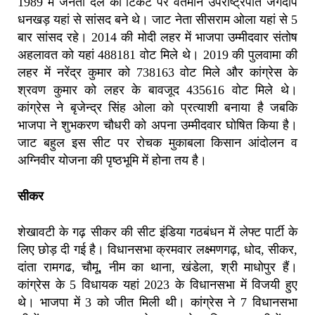
1989 में जनता दल की टिकट पर वर्तमान उपराष्ट्रपति जगदीप
धनखड़ यहां से सांसद बने थे। जाट नेता सीसराम ओला यहां से 5
बार सांसद रहे। 2014 की मोदी लहर में भाजपा उम्‍मीदवार संतोष
अहलावत को यहां 488181 वोट मिले थे। 2019 की पुलवामा की
लहर में नरेंद्र कुमार को 738163 वोट मिले और कांग्रेस के
श्रवण कुमार को लहर के बावजूद 435616 वोट मिले थे।
कांग्रेस ने बृजेन्द्र सिंह ओला को प्रत्याशी बनाया है जबकि
भाजपा ने शुभकरण चौधरी को अपना उम्मीदवार घोषित किया है।
जाट बहुल इस सीट पर रोचक मुकाबला किसान आंदोलन व
अग्निवीर योजना की पृष्ठभूमि में होना तय है।
सीकर
शेखावटी के गढ़ सीकर की सीट इंडिया गठबंधन में लेफ्ट पार्टी के
लिए छोड़ दी गई है। विधानसभा क्रमवार लक्ष्मणगढ़, धोद, सीकर,
दांता रामगढ, चौमू, नीम का थाना, खंडेला, श्री माधोपुर हैं।
कांग्रेस के 5 विधायक यहां 2023 के विधानसभा में विजयी हुए
थे। भाजपा में 3 को जीत मिली थी। कांग्रेस ने 7 विधानसभा