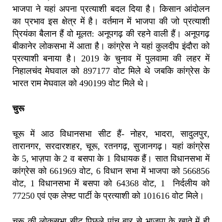
भाजपा ने यहां अपना प्रत्याशी बदल दिया है। किसान आंदोलन
का प्रभाव इस क्षेत्र में है। वर्तमान में भाजपा की जो प्रत्याशी
प्रियंका बैलान हैं वो मूलत: अनूपगढ़ की रहने वाली हैं। अनूपगढ़
बीकानेर लोकसभा में आता है। कांग्रेस ने यहां कुलदीप इंदौरा को
प्रत्याशी बनाया है। 2019 के चुनाव में पुलवामा की लहर में
निहालचंद मेघवाल को 897177 वोट मिले थे जबकि कांग्रेस के
भारत राम मेघवाल को 490199 वोट मिले थे।
चुरू
चूरू में आठ विधानसभा सीट हैं- नोहर, भादरा, सादुलपुर,
तारानगर, सरदारशहर, चूरू, रतनगढ़, सुजानगढ़। यहां कांग्रेस
के 5, भाज़पा के 2 व बसपा के 1 विधायक हैं। सात विधानसभा में
कांग्रेस को 661969 वोट, 6 विधान सभा में भाजपा को 566856
वोट, 1 विधानसभा में बसपा को 64368 वोट, 1 निर्दलीय को
77250 एवं एक लेफ्ट पार्टी के प्रत्याशी को 101616 वोट मिले।
चूरू की लोकसभा सीट पिछले पांच बार से भाजपा के खाते में ही