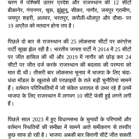
चरण में पश्चिमी उत्‍तर प्रदेश और राजस्‍थान की 12 सीटों
बीकानेर, गंगानगर, चूरू, झुंझुनू, सीकर, नागौर, जयपुर ग्रामीण,
जयपुर शहरी, अलवर, भरतपुर, करौली-धौलपुर और दौसा- पर
19 अप्रैल को मतदान होना तय है।
पिछले दो बार से राजस्थान की 25 लोकसभा सीटों पर कांग्रेस
पार्टी सूखा झेल रही है। भारतीय जनता पार्टी ने 2014 में 25 सीटों
पर जीत हासिल की थी और 2019 में नागौर को छोड़ कर 24
सीटों पर जीत दर्ज करके राजस्थान की बदलाव की परम्परा को
मात दी थी। तीसरी बार लोकसभा चुनाव में भाजपा के लिए चंदा-
धंधा मॉडल के खुलासे की परछाइयों के तले बड़ी चुनौतियां सामने
हैं। वर्तमान परिस्थितियों में जो संकेत धरातल से उभर रहे हैं उनमें
भाजपा के लिए राजस्थान में लगभग 10 सीटें फंसी हुई लगने लगी
हैं।
पिछले साल 2023 में हुए विधानसभा के चुनावों के परिणामों और
वर्तमान स्थितियों की समीक्षा में सामने आते समीकरण से तस्वीर
कुछ साफ हो रही है। भाजपा अबकी बार कितनी सीटें जीत सकती