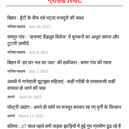
ग्राउंड रिपोर्ट
बिहार : ईंटों के बीच दबे भट्ठा मजदूरों की व्यथा
नाजिश महताब
-
July 26, 2025
रामपुर गांव : ‘क्राफ्ट हैंडलूम विलेज’ में बुनकरों का अधूरा सपना और
टूटती उम्मीदें
नाजिश महताब
-
July 9, 2025
बिहार में ‘हर घर नल का जल’ की हकीकत : बरमा गांव की प्यास
नाजिश महताब
-
July 5, 2025
अवधी में गानेवाली यूट्यूबर महिलाएं : कहीं गरीबी से रस्साकसी कहीं
वायरल हो जाने की चाह
अपर्णा
-
April 26, 2025
पॉल्ट्री उद्योग : अपने ही फॉर्म पर मजदूर बनकर रह गए मुर्गी के किसान
अपर्णा
-
March 13, 2025
बलिया : 27 साल पहले बनी सड़क झाड़ियों में हुई गुम ग्रामीण ढूंढ रहे हैं