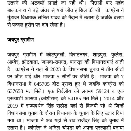
उतरने की अटकलें लगाई जा रही थी। पिछली बार महंत
बालकनाथ ने बड़े अंतर से यहां जीत हासिल की थी। कांग्रेस ने
मुंडावर विधायक ललित यादव को मैदान में उतारा है जबकि बसपा
से फजल हुसैन पर दांव खेला है।
जयपुर ग्रामीण
जयपुर ग्रामीण में कोटपुतली, विराटनगर, शाहपुरा, फुलेरा,
आम्बेर, झोटवाड़ा, जामवा-रामगढ़, बानसूर की विधानसभाएं आती
हैं। कांग्रेस ने यहां से 2023 के विधानसभा चुनाव में तीन सीटों
पर जीत पाई और भाजपा 5 सीटों पर जीती है। भाजपा को 7
विधानसभा में 645705 वोट प्राप्त हुए थे जबकि कांग्रेस को
637658 मत मिले। एक निर्दलीय को लगभग 59124 व एक
प्रत्याशी आसपा (कांशीराम) को 54185 मत मिले। 2014 और
2019 में राज्यवर्धन सिंह राठोड यहां से विजयी रहे थे जिन्हें
विधानसभा चुनाव के दौरान विधायक के चुनाव के लिए उतार दिया
गया था। भाजपा ने अब यहां से राव राजेंद्र सिंह को चुनाव में
उतारा है। कांग्रेस ने अनिल चोपड़ा को अपना प्रत्याशी बनाया