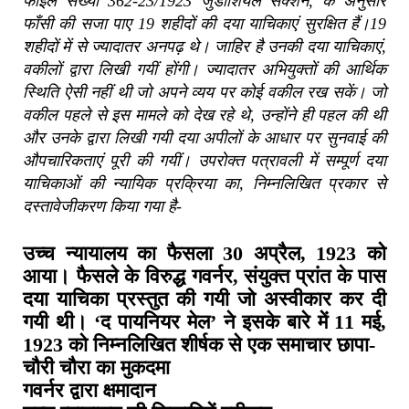
फाइल संख्या 362-23/1923 जुडीशियल सेक्शन, के अनुसार
फाँसी की सजा पाए 19 शहीदों की दया याचिकाएं सुरक्षित हैं।19
शहीदों में से ज्यादातर अनपढ़ थे। जाहिर है उनकी दया याचिकाएं,
वकीलों द्वारा लिखी गयीं होंगी। ज्यादातर अभियुक्तों की आर्थिक
स्थिति ऐसी नहीं थी जो अपने व्यय पर कोई वकील रख सकें। जो
वकील पहले से इस मामले को देख रहे थे, उन्होंने ही पहल की थी
और उनके द्वारा लिखी गयी दया अपीलों के आधार पर सुनवाई की
औपचारिकताएं पूरी की गयीं। उपरोक्त पत्रावली में सम्पूर्ण दया
याचिकाओं की न्यायिक प्रक्रिया का, निम्नलिखित प्रकार से
दस्तावेजीकरण किया गया है-
उच्च न्यायालय का फैसला 30 अप्रैल, 1923 को
आया। फैसले के विरुद्ध गवर्नर, संयुक्त प्रांत के पास
दया याचिका प्रस्तुत की गयी जो अस्वीकार कर दी
गयी थी। ‘
द पायनियर मेल
’ ने इसके बारे में 11 मई,
1923 को निम्नलिखित शीर्षक से एक समाचार छापा-
चौरी चौरा का मुकदमा
गवर्नर द्वारा क्षमादान