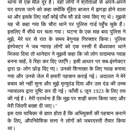
थाना से एक मील दूर है। वहाँ लोगों ने श्रोताओं से अपने-अपने
घर वापस जाने को कहा क्योंकि मुँडेरा बाजार में झगड़ा होने वाला
था और इसके लिए वहाँ कोई पाँच सौ डंडे जमा किए गए थे। मुझसे
यह भी कहा गया कि चौरा थाने पर पुलिस गार्ड पहुँच चुके हैं।
इसलिए मैं सीधे घर चला गया। घटना के एक माह बाद पुलिस ने
मुझे, मेरे घर से रात के समय बेगुनाह गिरफ्तार किया। पुलिस
इंस्पेक्टर ने जब ग्यारह लोगों को एक रस्सी में बँधवाकर थाने
भिजवा दिया तो थानेदार ने मुझसे कहा कि जो लोग वादामाफ गवाह
बनना चाहें, वे रिहा कर दिए जाएँगे। इसी आधार पर सब-इंस्पेक्टर
द्वारा छः लोग छोड़ दिए गए। उनको शिनाख्त के लिए गवाह बनाया
गया और उनसे जेल में हमारी पहचान कराई गई। अदालत ने मेरे
बचाव को नहीं सुना और मुझे मृत्युदंड दिया और उस दंड की उच्च
न्यायालय द्वारा पुष्टि कर दी गई। फाँसी 6 जून 1923 के लिए तय
की गई है। मेरी प्रार्थना है कि मुझ पर शाही करम किया जाए और
मेरी जिंदगी बख्श दी जाए।’
इस दया याचिका से ज्ञात होता है कि अभियुक्तों की पहचान कराने
के लिए, औपनिवेशिक सत्ता ने लोगों को जबरदस्ती तैयार किया
था।