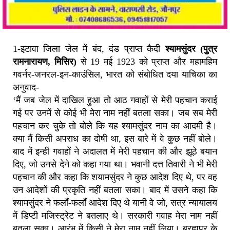
1-इटावा जिला जेल में बंद, दंड प्राप्त कैदी
श्यामसुंदर (पुुत्र
रामनारायण, मिसिर)
से 19 मई 1923 को प्राप्त और महामहिम
गवर्नर-जनरल-इन-काउंसिल, भारत को संबोधित दया याचिका का
अनुवाद-
‘मैं जब जेल में दाखिल हुआ तो आठ गवाहों से मेरी पहचान कराई
गई पर उनमें से कोई भी मेरा नाम नहीं बतला सका। जब सब मेरी
पहचान कर चुके तो बोले कि यह श्यामसुंदर नाम का आदमी है।
क्या मैं किसी अपराध का दोषी था, इस बारे में वे कुछ नहीं बोले।
बाद में इन्ही गवाहों ने अदालत में मेरी पहचान की और झूठे बयान
दिए, जो उनसे देने को कहा गया था। भवानी दत्त तिवारी ने भी मेरी
पहचान की और कहा कि शयामसुंदर ने कुछ आदेश दिए थे, पर वह
उन आदेशों की प्रकृति नहीं बतला सका। बाद में उसने कहा कि
श्यामसुंदर ने फलाँ-फलाँ आदेश दिए थे यानी वे जो, सत्र न्यायालय
में डिप्टी मजिस्ट्रेट ने बतलाए थे। सरकारी गवाह मेरा नाम नहीं
बतला सका। आरंभ में किसी ने मेरा नाम नहीं लिया। ब्रह्मपुर के