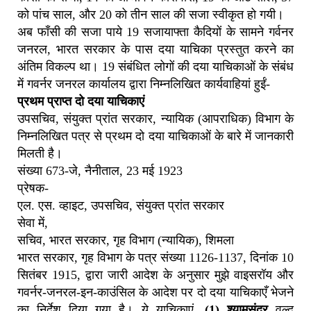
को पांच साल, और 20 को तीन साल की सजा स्वीकृत हो गयी।
अब फाँसी की सजा पाये 19 सजायाफ्ता कैदियों के सामने गर्वनर
जनरल, भारत सरकार के पास दया याचिका प्रस्तुत करने का
अंतिम विकल्प था। 19 संबंधित लोगों की दया याचिकाओं के संबंध
में गवर्नर जनरल कार्यालय द्वारा निम्नलिखित कार्यवाहियां हुईं-
प्रथम प्राप्त दो दया याचिकाएं
उपसचिव, संयुक्त प्रांत सरकार, न्यायिक (आपराधिक) विभाग के
निम्नलिखित पत्र से प्रथम दो दया याचिकाओं के बारे में जानकारी
मिलती है।
संख्या 673-जे, नैनीताल, 23 मई 1923
प्रेषक-
एल. एस. व्हाइट, उपसचिव, संयुक्त प्रांत सरकार
सेवा में,
सचिव, भारत सरकार, गृह विभाग (न्यायिक), शिमला
भारत सरकार, गृह विभाग के पत्र संख्या 1126-1137, दिनांक 10
सितंबर 1915, द्वारा जारी आदेश के अनुसार मुझे वाइसरॉय और
गवर्नर-जनरल-इन-काउंसिल के आदेश पर दो दया याचिकाएँ भेजने
का निर्देश दिया गया है। ये याचिकाएं,
(1) श्यामसुंदर
वल्द