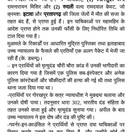
रामनारायन मिसिर और
(2) रुदली
वल्द रामदयाल केवट, जो
क्रमशः
इटावा
और
प्रतापगढ़
की जिला जेलों में मौत की सजा के
तहत बंद हैं, से प्राप्त हुई हैं। इन याचिकाओं पर महामहिम के
आदेश प्राप्त होने तक उनकी फाँसी के लिए निर्धारित तिथि को
टाल दिया गया है।
मुआमले के रिकार्डों पर आधारित मुद्रित पुस्तिका तथा इलाहाबाद
उच्च न्यायालय के फैसले की प्रतियाँ एक अलग पैकेट में भेजी जा
रही हैं (के. डब्ल्यू)।
– इन प्रार्थियों को मृत्युदंड चौरी चौरा कांड में उनकी भागीदारी का
कारण दिया गया है जिसमें एक पुलिस सब-इंस्पेक्टर और अनेक
पुलिस कांस्टेबलों और चौकीदारों की हत्या की गई थी तथा पुलिस
थाना जला दिया गया था।
-प्रार्थियों पर गोरखपुर के सत्र न्यायाधीश ने मुकद्दमा चलाया और
उनको दोषी पाया। तदनुसार धारा 302, भारतीय दंड संहिता के
तहत उनको सजा हुई और मृत्युदंड सुनाया गया। अपील के बाद
उच्च न्यायालय ने इस दोष और दंड की पुष्टि की।
-गवर्नर-इन-काउंसिल ने प्रार्थियों से प्राप्त दया याचिकाओं पर
विचार करके उनको रद्द कर दिया है, और उन्होंने कोई भी