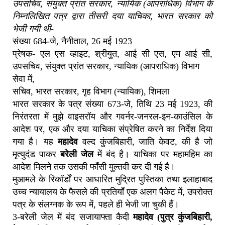
उपसचिव, संयुक्त प्रांत सरकार, न्यायिक (आपराधिक) विभाग के
निम्नलिखित पत्र द्वारा तीसरी दया याचिका, भारत सरकार को
भेजी गयी थी-
संख्या 684-जे, नैनीताल, 26 मई 1923
प्रेषक- एल एस व्हाइट, श्रीयुत, आई सी एस, एम आई सी,
उपसचिव, संयुक्त प्रांत सरकार, न्यायिक (आपराधिक) विभाग
सेवा में,
सचिव, भारत सरकार, गृह विभाग (न्यायिक), शिमला
भारत सरकार के पत्र संख्या 673-जे, तिथि 23 मई 1923, की
निरंतरता में मुझे वाइसरॉय और गवर्नर-जनरल-इन-काउंसिल के
आदेश पर, एक और दया याचिका संप्रेषित करने का निर्देश दिया
गया है। यह
महादेव
वल्द कुंजबिहारी, जाति केवट, की है जो
मृत्युदंड पाकर
बरेली जेल
में बंद है। याचिका पर महामहिम का
आदेश मिलने तक उसकी फाँसी मुल्तवी कर दी गई है।
मुआमले के रिकॉर्डों पर आधारित मुद्रित पुस्तिका तथा इलाहाबाद
उच्च न्यायालय के फैसले की प्रतियाँ एक अलग पैकेट में, उपरोक्त
पत्र के संलग्नक के रूप में, पहले ही भेजी जा चुकी हैं।
3-बरेली जेल में बंद सजायाफ्ता कैदी
महादेव (पुत्र कुंजबिहारी,