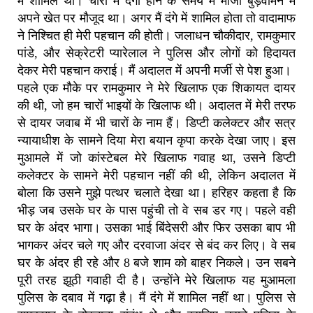
में शामिल था। चौरा में दंगा होने के समय मैं मौजा बुड़वामन में
अपने खेत पर मौजूद था। अगर मैं दंगे में शामिल होता तो वादामाफ
ने निश्चित ही मेरी पहचान की होती। जलाधन चौकीदार, रामकुमार
पांडे, और सेक्रेटरी प्यारेलाल ने पुलिस और लोगों को हिदायत
देकर मेरी पहचान कराई। मैं अदालत में अपनी मर्जी से पेश हुआ।
पहले एक मौके पर रामकुमार ने मेरे खिलाफ एक शिकायत दायर
की थी, जो हम चारों भाइयों के खिलाफ थी। अदालत में मेरी तरफ
से दायर जवाब में भी चारों के नाम हैं। डिप्टी कलेक्टर और सत्र
न्यायाधीश के सामने दिया मेरा बयान कृपा करके देखा जाए। इस
मुआमले में जो कांस्टेबल मेरे खिलाफ गवाह था, उसने डिप्टी
कलेक्टर के सामने मेरी पहचान नहीं की थी, लेकिन अदालत में
बोला कि उसने मुझे पत्थर चलाते देखा था। हरिहर कहता है कि
भीड़ जब उसके घर के पास पहुंची तो वे सब डर गए। पहले वही
घर के अंदर भागा। उसका भाई बिंदेसरी और फिर उसका बाप भी
भागकर अंदर चले गए और दरवाजा अंदर से बंद कर लिए। वे सब
घर के अंदर ही रहे और 8 बजे शाम को बाहर निकले। उन सबने
पूरी तरह झूठी गवाही दी है। उन्होंने मेरे खिलाफ यह मुआमला
पुलिस के दबाव में गढ़ा है। मैं दंगे में शामिल नहीं था। पुलिस से