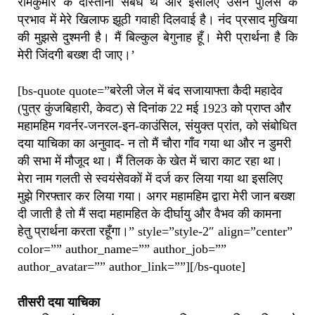
रामकुमार के दोस्ताना संबंध थे और इसलिए उसने पुलिस के
प्रभाव में मेरे खिलाफ झूठी गवाही दिलवाई है। नंद प्रसाद मुखिया
की मुझसे दुश्मनी है। मैं बिल्कुल बेगुनाह हूँ। मेरी प्रार्थना है कि
मेरी जिंदगी बख्श दी जाए।’
[bs-quote quote=”बरेली जेल में बंद सजायाफ्ता कैदी महादेव
(पुत्र कुंजबिहारी, केवट) से दिनांक 22 मई 1923 को प्राप्त और
महामहिम गवर्नर-जनरल-इन-काउंसिल, संयुक्त प्रांत, को संबोधित
दया याचिका का अनुवाद- न तो मैं चौरा गाँव गया था और न डुमरी
की सभा में मौजूद था। मैं तिलक के खेत में चारा काट रहा था।
मेरा नाम गलती से स्वयंसेवकों में दर्ज कर लिया गया था इसलिए
मुझे गिरफ्तार कर लिया गया। अगर महामहिम द्वारा मेरी जान बख्श
दी जाती है तो मैं सदा महामहित के दीर्घायु और वैभव की कामना
हेतु प्रार्थना करता रहूँगा।” style=”style-2″ align=”center”
color=”” author_name=”” author_job=””
author_avatar=”” author_link=””][/bs-quote]
तीसरी दया याचिका