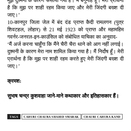
मुझे दुश्मनी के कारण फँसाया गया है। मैं बेगुनाह हूँ। मेरी प्रार्थना
है कि मुझ पर शाही रहम किया जाए और मेरी जिंदगी बख्श दी
जाए।’
10-कानपुर जिला जेल में बंद दंड प्राप्त कैदी रामलगन (पुत्र
शिवटहल, लोहार) से 21 मई 1923 को प्राप्त और महामहिम
गवर्नर-जनरल-इन-काउंसिल को संबोधित याचिका का अनुवाद-
‘मैं अर्ज करना चाहूँगा कि मैंने चैरी चैरा थाने को आग नहीं लगाई।
दुश्मनी के कारण मेरा नाम शामिल किया गया है। मैं निर्दोष हूँ। मेरी
प्रार्थना है कि मुझ पर शाही रहम करते हुए मेरी जिंदगी बख्श दी
जाए।’
क्रमश:
सुभाष चन्द्र कुशवाहा जाने-माने कथाकार और इतिहासकार हैं।
TAGS
CAHURI CHAURA SHAHID SMARAK
CHAURI CAHURA KAND