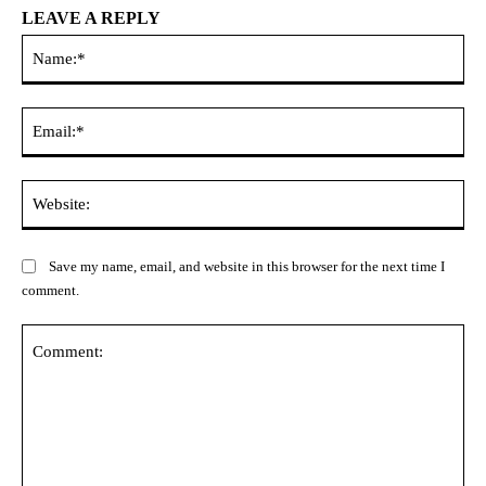
LEAVE A REPLY
Na
Ema
Web
Save my name, email, and website in this browser for the next time I
comment.