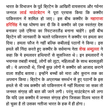
भारत के विभाजन के पूर्व ब्रिटेन के आखिरी वायसराय और गर्वनर
जनरल
लार्ड माउंटबेटन
ने पूरा प्रयास किया कि कश्मीर
पाकिस्तान में शामिल हो जाए। इस बीच कश्मीर के
महाराजा
हरिसिंह
ने यह घोषणा कर दी कि वे कश्मीर को एक स्वतंत्र देश
बनाकर उसे एशिया का स्विटजरलैंड बनाना चाहेंगे। इसी बीच
ब्रिटेन की जानकारी के चलते पाकिस्तान ने कश्मीर पर हमला कर
दिया। हमला फौज ने नहीं बल्कि कबीलाई पठानों ने किया। इस
हमले की निंदा करते हुए कश्मीर के सर्वमान्य नेता
शेख अब्दुल्ला
ने
कहा कि ये हमलावर हथियारों से सुसज्जित थे। इन हमलावरों ने
भयानक तबाही मचाई, लोगों को लूटा, महिलाओं के साथ बदसलूकी
की। ये अपराधी थे, जिन्हें कुछ लोगों ने कश्मीर को आजाद कराने
वाला शहीद बताया। इन्होंने बच्चों को मारा और कुरान तक का
अपमान किया। ब्रिटेन के अप्रत्यक्ष समर्थन से हुए पठानों के इस
हमले से भी जब कश्मीर को पाकिस्तान में नहीं मिलाया जा सका तो
जनमत संग्रह की बात की जाने लगी। परंतु माउंटबेटन को लगा
कि यदि उस कश्मीर में जनमत संग्रह होगा जिसका विलय भारत में
हो चुका है तो उसका नतीजा भारत के हक में ही होगा।