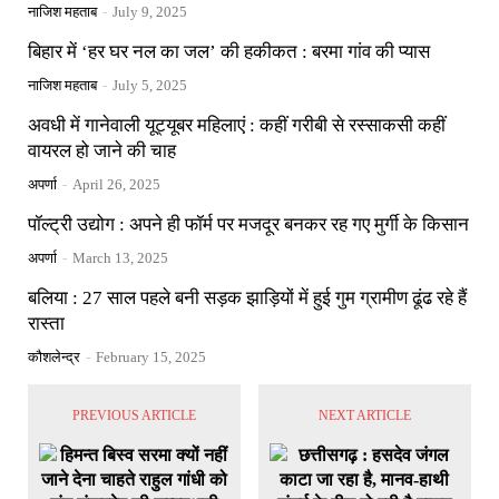
नाजिश महताब
-
July 9, 2025
बिहार में ‘हर घर नल का जल’ की हकीकत : बरमा गांव की प्यास
नाजिश महताब
-
July 5, 2025
अवधी में गानेवाली यूट्यूबर महिलाएं : कहीं गरीबी से रस्साकसी कहीं
वायरल हो जाने की चाह
अपर्णा
-
April 26, 2025
पॉल्ट्री उद्योग : अपने ही फॉर्म पर मजदूर बनकर रह गए मुर्गी के किसान
अपर्णा
-
March 13, 2025
बलिया : 27 साल पहले बनी सड़क झाड़ियों में हुई गुम ग्रामीण ढूंढ रहे हैं
रास्ता
कौशलेन्द्र
-
February 15, 2025
PREVIOUS ARTICLE
NEXT ARTICLE