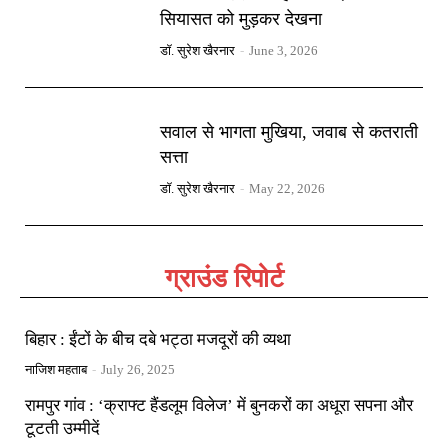
सियासत को मुड़कर देखना
डॉ. सुरेश खैरनार
-
June 3, 2026
सवाल से भागता मुखिया, जवाब से कतराती
सत्ता
डॉ. सुरेश खैरनार
-
May 22, 2026
ग्राउंड रिपोर्ट
बिहार : ईंटों के बीच दबे भट्ठा मजदूरों की व्यथा
नाजिश महताब
-
July 26, 2025
रामपुर गांव : ‘क्राफ्ट हैंडलूम विलेज’ में बुनकरों का अधूरा सपना और
टूटती उम्मीदें