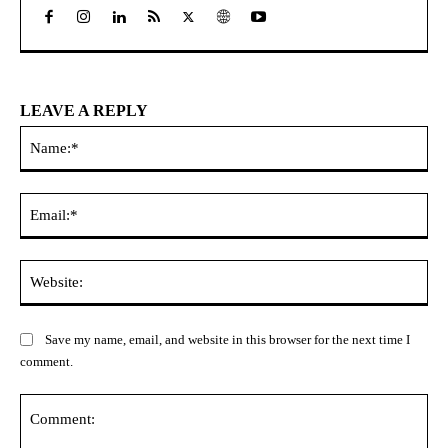
LEAVE A REPLY
Na
Ema
Web
Save my name, email, and website in this browser for the next time I
comment.