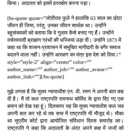
किया। अदालत को इसमें हस्तक्षेप करना पड़ा।
[bs-quote quote=”जोतीराव फुले ने हालांकि 63 साल का छोटा
जीवन ही जिया, परंतु उनका जीवन सार्थक था। उन्होंने
बहुसंख्यकों को बताया कि वे गुलाम कैसे बनाए गए हैं। उन्होंने
वर्चस्ववादी ब्राह्मण ग्रंथों की धज्जियां उड़ा दी। उन्होंने 1873 में
कहा था कि शासन-प्रशासन में समुचित भागीदारी के बगैर समाज
बदलने वाला नहीं। उन्होंने आरक्षण का मंत्र इस देश को दिया।”
style=”style-2″ align=”center” color=””
author_name=”” author_job=”” author_avatar=””
author_link=””][/bs-quote]
मुझे लगता है कि मुख्य न्यायाधीश एन. वी. रमण ने अपनी बात कह
दी है। मैं तो कल राष्ट्रपति रामनाथ कोविंद के द्वारा दिए गए एक
बयान को देख रहा हूं। दिलचस्प यह कि मुख्य न्यायाधीश कल जब
अपनी बात कर रहे थे तब सभा में राष्ट्रपति भी मौजूद थे। मौका
था सुप्रीम कोर्ट द्वारा आयोजित संविधान दिवस समारोह का।
राष्ट्रपति ने कहा कि अदालतों के अंदर अपने कक्ष में जजों को