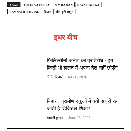
TAGS
JOTIRAO FULEY
N V RAMAN
NAYAYPALIKA
RAMNATH KOVIND
किसान
तीन कृषि कानून
इधर बीच
फिलिस्तीनी जनता का प्रतिरोध : हम
किसी भी हालत में अपना देश नहीं छोड़ेंगे
विनीत तिवारी
-
July 6, 2026
बिहार : ग्रामीण स्कूलों में क्यों अधूरी रह
जाती है डिजिटल शिक्षा?
चांदनी कुमारी
-
June 26, 2026