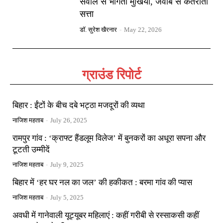
सवाल से भागता मुखिया, जवाब से कतराती
सत्ता
डॉ. सुरेश खैरनार
-
May 22, 2026
ग्राउंड रिपोर्ट
बिहार : ईंटों के बीच दबे भट्ठा मजदूरों की व्यथा
नाजिश महताब
-
July 26, 2025
रामपुर गांव : ‘क्राफ्ट हैंडलूम विलेज’ में बुनकरों का अधूरा सपना और
टूटती उम्मीदें
नाजिश महताब
-
July 9, 2025
बिहार में ‘हर घर नल का जल’ की हकीकत : बरमा गांव की प्यास
नाजिश महताब
-
July 5, 2025
अवधी में गानेवाली यूट्यूबर महिलाएं : कहीं गरीबी से रस्साकसी कहीं