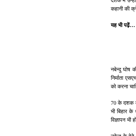
दशक में उन्ह
कहानी की क्र
यह भी पढ़ें…
नबेन्दु घोष
निर्माता एसए
को करना चा
70 के दशक के
भी बिहार के 
विज्ञापन भी 