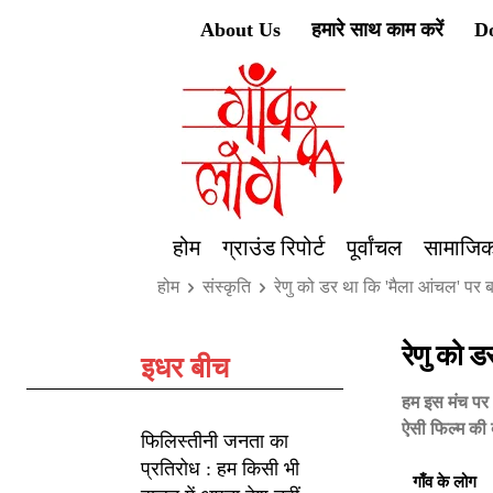
About Us
हमारे साथ काम करें
D
होम
ग्राउंड रिपोर्ट
पूर्वांचल
सामाजिक
होम
संस्कृति
रेणु को डर था कि 'मैला आंचल' पर 
रेणु को 
इधर बीच
हम इस मंच पर 
ऐसी फिल्म की
फिलिस्तीनी जनता का
प्रतिरोध : हम किसी भी
गाँव के लोग