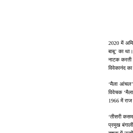
2020 में अमि
बाबू’ का था।
नाटक करती ह
विवेकानंद क
‘मैला आंचल’
विवेचक ‘मैल
1966 में रा
‘तीसरी कसम’ 
प्रमुख बंगा