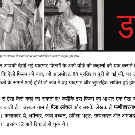
 के उपन्यास मैला आंचल पर बनने वाली फिल्म डागदर बाबू के कुछ दृश्य
 आपकी देखी गई यादगार फिल्मों के आगे-पीछे की कहानी को याद कराते है
कि ऐसी फिल्म की बात, जो आलमोस्ट 80 प्रतिशत पूरी हो गई थी, पर
्शकों के सामने आई होती तो सच में वह यादगार और सुपरहिट साबित हुई हो
स से ऐसा कैसे कहा जा सकता है? क्योंकि इस फिल्म का आधार एक ऐसा का
रह जाती है। उसका नाम है
मैला आंचल
और उसके लेखक हैं
फणीश्वरनाथ
)। कलाकार थे, धर्मेन्द्र, जया बच्चन, उर्मिला भट्ट, उत्पलदत्त और अमजद 
न। इसके 12 गाने रिकार्ड हो चुके थे।