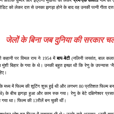
ोंने अशोक कुमार और इंद्राणी मुखर्जी को लेकर
प्रेम-एक कविता
नाम की ए
ेडिट को लेकर दत्त से उनका झगड़ा होने के बाद वह उनकी पत्नी गीता दत
जेलों के बिना जब दुनिया की सरकार 
 की कहानी पर विमल राय ने 1954 में
बाप-बेटी
(नलिनी जयवंत, बाल कलाक
च मुंशी बिहार के गया के थे। उनकी बहुत इच्छा थी कि रेणु के उपन्यास ‘म
हिए।
 मध्य में फिल्म की शूटिंग शुरू हुई थी और लगभग 80 प्रतिशत फिल्म बनने
थे) के बीच झगड़ा हुआ और काम रुक गया। रेणु के बेटे दक्षिणेश्वर प्र
हो गया था। फिल्म की 13रीलें बन चुकी थीं।