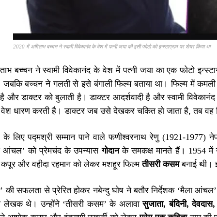
2020 में अमिताभ बच्चन ने स्वामी विवेकानंद के वेश में पत्नी जया की इसी फोटो को इन्स्टाग्राम पर शेयर किया था
ताभ बच्चन ने स्वामी विवेकानंद के वेश में पत्नी जया का एक फोटो इन्
 जबकि बच्चन ने गलती से इसे बंगाली फिल्म बताया था। फिल्म में कमली ब
ै और डाक्टर को बुलाती है। डाक्टर आदर्शवादी है और स्वामी विवेकानंद
ा वेश धारण करती है। डाक्टर जब उसे देखकर चकित हो जाता है, तब व
 के लिए पद्मश्री सम्मान पाने वाले फणीश्वरनाथ रेणु (1921-1977) ने
ा आंचल’ को प्रेमचंद के उपन्यास
गोदान
के समकक्ष मानते हैं। 1954 में
ज कपूर और वहीदा रहमान को लेकर मशहूर फिल्म
तीसरी कसम
बनाई थी। इस
की सफलता से प्रेरित होकर नबेन्दु घोष ने बतौर निर्देशक ‘मैला आंचल’
ली लेखक थे। उन्होंने ‘तीसरी कसम’ के अलावा
सुजाता, बंदिनी, देवदास,