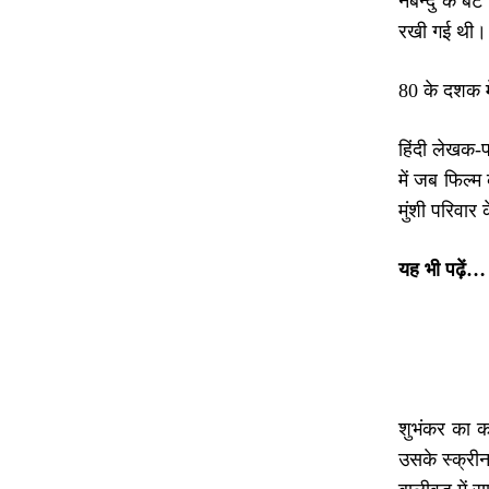
नबेन्दु के ब
रखी गई थी।
80 के दशक मे
हिंदी लेखक-
में जब फिल्म
मुंशी परिवा
यह भी पढ़ें…
शुभंकर का क
उसके स्क्रीन