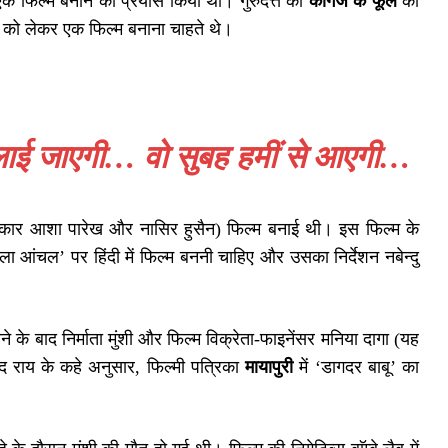
क फिल्म बनाने का प्रयास किया था। गुरुदत्त की
कागज के फूल
की
्त को लेकर एक फिल्म बनाना चाहते थे।
चलाई जाएगी… वो सुबह हमीं से आएगी…
ार आशा पारेख और नासिर हुसैन) फिल्म बनाई थी। इस फिल्म के
ैला आंचल’ पर हिंदी में फिल्म बननी चाहिए और उसका निर्देशन नबेन्दु
 के बाद निर्माता मुंशी और फिल्म विक्रेता-फाइनेंसर मनिया दागा (यह
साद राय के कहे अनुसार, फिल्मी पत्रिका
मायापुरी
में ‘डागदर बाबू’ का