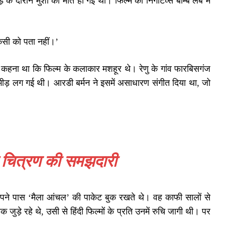
े दौरान मुंशी की मौत हो गई थी। फिल्म की निगेटिव्स बाॅम्बे लैब में
किसी को पता नहीं।’
उनका कहना था कि फिल्म के कलाकार मशहूर थे। रेणु के गांव फारबिसगंज
ी भीड़ लग गई थी। आरडी बर्मन ने इसमें असाधारण संगीत दिया था, जो
 के चित्रण की समझदारी
 अपने पास ‘मैला आंचल’ की पाकेट बुक रखते थे। वह काफी सालों से
जुड़े रहे थे, उसी से हिंदी फिल्मों के प्रति उनमें रुचि जागी थी। पर