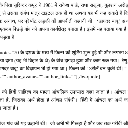
 पिता सुरिन्दर कपूर ने 1981 में राकेश पांडे, राधा सलूजा, गुलशन अर
ेणु से उसका संबंध मात्र टाइटल तक ही था अथवा यह भी कह सकते हैं कि 
क अनाथ, पर प्रेग्नेंट लड़की की आपबीती कहानी थी। ‘डागदर बाबू’ अथ
एकदम पिछड़े गांव को अपना कार्यक्षेत्र बनाता है। इसमें यह बताया गया ह
पड़ता है।
ote=”70 के दशक के मध्य में फिल्म की शूटिंग शुरू हुई थी और लगभग 80 प
या दागा (यह भी बिहार के थे) के बीच झगड़ा हुआ और काम रुक गया। रेणु के
 ‘डागदर बाबू’ का विज्ञापन भी हो गया था। फिल्म की 13रीलें बन चुकी 
=”” author_avatar=”” author_link=””][/bs-quote]
 को हिंदी साहित्य का पहला आंचलिक उपन्यास कहा जाता है। आंचल या
 है, जिसका अर्थ होता है आंचल संबंधी। हिंदी में आंचल का अर्थ जन
 जाता है।
ीगंज गांव की यह कहानी थी। जो अभी भी पिछड़ा है और जब तक गरीबी और अज