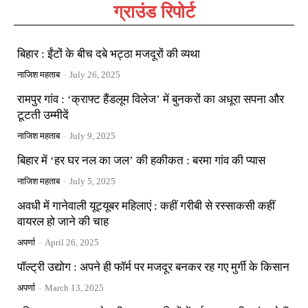
ग्राउंड रिपोर्ट
बिहार : ईंटों के बीच दबे भट्ठा मजदूरों की व्यथा
नाजिश महताब
-
July 26, 2025
रामपुर गांव : ‘क्राफ्ट हैंडलूम विलेज’ में बुनकरों का अधूरा सपना और
टूटती उम्मीदें
नाजिश महताब
-
July 9, 2025
बिहार में ‘हर घर नल का जल’ की हकीकत : बरमा गांव की प्यास
नाजिश महताब
-
July 5, 2025
अवधी में गानेवाली यूट्यूबर महिलाएं : कहीं गरीबी से रस्साकसी कहीं
वायरल हो जाने की चाह
अपर्णा
-
April 26, 2025
पॉल्ट्री उद्योग : अपने ही फॉर्म पर मजदूर बनकर रह गए मुर्गी के किसान
अपर्णा
-
March 13, 2025