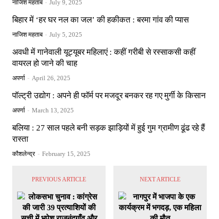
नाजिश महताब
-
July 9, 2025
बिहार में ‘हर घर नल का जल’ की हकीकत : बरमा गांव की प्यास
नाजिश महताब
-
July 5, 2025
अवधी में गानेवाली यूट्यूबर महिलाएं : कहीं गरीबी से रस्साकसी कहीं
वायरल हो जाने की चाह
अपर्णा
-
April 26, 2025
पॉल्ट्री उद्योग : अपने ही फॉर्म पर मजदूर बनकर रह गए मुर्गी के किसान
अपर्णा
-
March 13, 2025
बलिया : 27 साल पहले बनी सड़क झाड़ियों में हुई गुम ग्रामीण ढूंढ रहे हैं
रास्ता
कौशलेन्द्र
-
February 15, 2025
PREVIOUS ARTICLE
NEXT ARTICLE