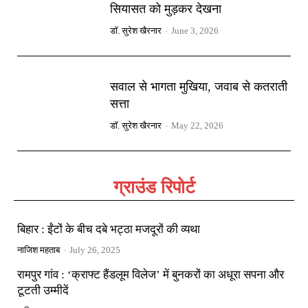
सियासत को मुड़कर देखना
डॉ. सुरेश खैरनार
-
June 3, 2026
सवाल से भागता मुखिया, जवाब से कतराती
सत्ता
डॉ. सुरेश खैरनार
-
May 22, 2026
ग्राउंड रिपोर्ट
बिहार : ईंटों के बीच दबे भट्ठा मजदूरों की व्यथा
नाजिश महताब
-
July 26, 2025
रामपुर गांव : ‘क्राफ्ट हैंडलूम विलेज’ में बुनकरों का अधूरा सपना और
टूटती उम्मीदें