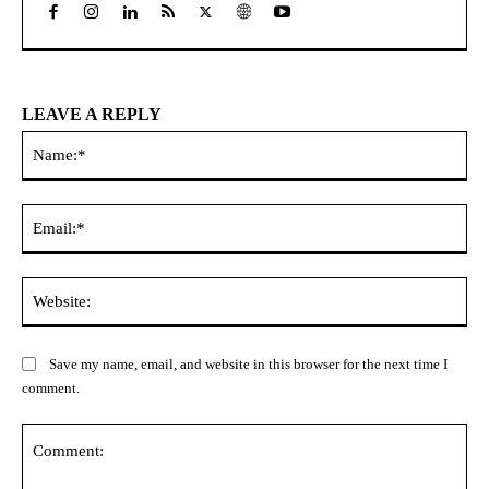
LEAVE A REPLY
Na
Ema
Web
Save my name, email, and website in this browser for the next time I
comment.