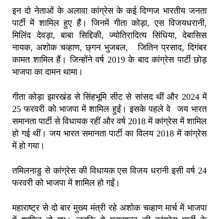
इन दो नेताओं के अलावा कांग्रेस के कई दिग्गज भारतीय जनता
पार्टी में शामिल हुए हैं। जिनमें गीता कोड़ा, एस विजयधरानी,
मिलिंद देवड़ा, बाबा सिद्दिकी, ज्योतिरादित्य सिंधिया, देबासिस
नायक, अशोक चव्हाण, छ्गन भुजबल, जितिन प्रसाद, दिगंबर
कामत शामिल हैं। जिन्होंने वर्ष 2019 के बाद कांग्रेस पार्टी छोड़
भाजपा का दामन थामा।
गीता कोड़ा झारखंड से सिंहभूमि सीट से सांसद थीं और 2024 में
25 फरवरी को भाजपा में शामिल हुईं। इसके पहले वे जय भारत
समानता पार्टी से विधायक रहीं और वर्ष 2018 में कांग्रेस में शामिल
हो गई थीं। जय भारत समानता पार्टी का विलय 2018 में कांग्रेस
में हो गया।
तमिलनाडु से कांग्रेस की विधायक एस विजय धरानी इसी वर्ष 24
फरवरी को भाजपा में शामिल हो गईं।
महाराष्ट्र से दो बार मुख्य मंत्री रहे अशोक चव्हाण मार्च में भाजपा