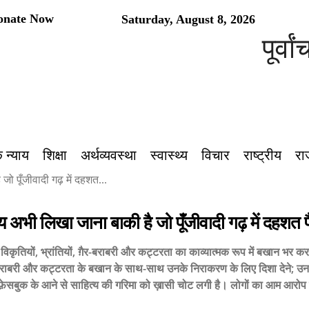
onate Now
Saturday, August 8, 2026
पूर्वांचल क
 न्याय
शिक्षा
अर्थव्यवस्था
स्वास्थ्य
विचार
राष्ट्रीय
रा
जो पूँजीवादी गढ़ में दहशत...
य अभी लिखा जाना बाकी है जो पूँजीवादी गढ़ में दहशत प
्त विकृतियों, भ्रांतियों, ग़ैर-बराबरी और कट्टरता का काव्यात्मक रूप में बखान भर 
ैर-बराबरी और कट्टरता के बखान के साथ-साथ उनके निराकरण के लिए दिशा देने; उनसे
ेसबुक के आने से साहित्य की गरिमा को ख़ासी चोट लगी है। लोगों का आम आरोप 