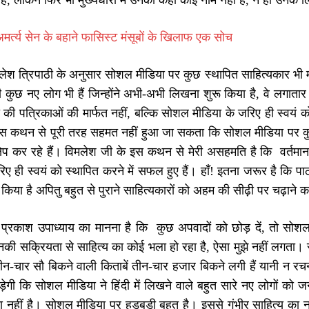
है, लेकिन फिर भी मुख्यधारा में उनका कहीं कोई नाम नहीं है, न ही उनके
मर्त्य सेन के बहाने फासिस्ट मंसूबों के खिलाफ एक सोच
लेश त्रिपाठी के अनुसार सोशल मीडिया पर कुछ स्थापित साहित्यकार भी मौज
कुछ नए लोग भी हैं जिन्होंने अभी-अभी लिखना शुरू किया है, वे लगातार
 की पत्रिकाओं की मार्फत नहीं, बल्कि सोशल मीडिया के जरिए ही स्वयं को स
 इस कथन से पूरी तरह सहमत नहीं हुआ जा सकता कि सोशल मीडिया पर कुछ 
्षेप कर रहे हैं। विमलेश जी के इस कथन से मेरी असहमति है कि वर्तमान
िए ही स्वयं को स्थापित करने में सफल हुए हैं। हाँ! इतना जरूर है कि पाठ
किया है अपितु बहुत से पुराने साहित्यकारों को अहम की सीढ़ी पर चढ़ाने 
े प्रकाश उपाध्याय का मानना है कि कुछ अपवादों को छोड़ दें, तो सोश
नकी सक्रियता से साहित्य का कोई भला हो रहा है, ऐसा मुझे नहीं लगता।
ीन-चार सौ बिकने वाली किताबें तीन-चार हजार बिकने लगी हैं यानी न
़ेगी कि सोशल मीडिया ने हिंदी में लिखने वाले बहुत सारे नए लोगों को जन
 नहीं है। सोशल मीडिया पर हड़बड़ी बहुत है। इससे गंभीर साहित्य का न