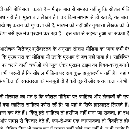
हिंदी कवि बोधिसत्व कहते हैं – मैं इस बात से समहत नहीं हूं कि सोशल
ंध नहीं है। मुख्य बात लेखन है। वह किस माध्यम से हो रहा है, यह बात
 गए कथन की गुणवत्ता की है, माध्यम की नहीं और गुणवत्ता लेखक की चेत
िया उसे एक मंच प्रदान कर रहा है। इस बात से सहमत हुआ जा सकता है 
ं आलेचक जितेन्द्र श्रीवास्तव के अनुसार सोशल मीडिया का जन्म कभी वै
कि मुख्यधारा का मीडिया भी उसके प्रभाव से बच नहीं पाया है। साहित्यि
ॉग पर चलने वाली चर्चाओं को न्यूज एंकर प्राइम टाइम का विषय-वस्तु बनान
ा भी जरूरी है कि सोशल मीडिया पर सब कुछ अनुकरणीय नहीं है। वहां 
्यकित की स्वतंत्रता को मजबूती दी है वहीं दूसरी ओर अराजकता को भी 
 मोरवाल का मत है कि सोशल मीडिया पर साहित्य और लेखकों की उपस्थि
हां क्या खालिस साहित्य परोस रहें हैं? या यहां वे सिर्फ हाइलाइट लिखते ह
पन्न कर देते हैं। किंतु इसे साहित्य तो हरगिज नहीं माना जा सकता, हां स्
और समझ से विस्तार देते हैं, कम-से-कम एक जागरूकता तो विकसित होती ह