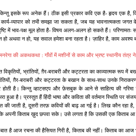
न्तु इसके रूप अनेक हैं। ठीक इसी प्रकार कवि एक है- हृदय एक है, किन
कार्य-व्यापार को तभी समझा जा सकता है, जब यह भावनात्मकता जगत के भि
ृष्टि में भाव-पक्ष मूल होता है- विषय अलग-अलग हो सकते हैं। परिणामतः 
वर्तन हो अथवा न हो, यह सवाल हमेशा बना रहता है। ज़ाहिर है, काम अवश्य
मनरेगा की अकथकथा : गाँवों में मशीनों से काम और भ्रष्ट स्थानीय तंत्र न
ाप्त विकृतियों, भ्रांतियों, ग़ैर-बराबरी और कट्टरता का काव्यात्मक रूप मे
्रांतियों, ग़ैर-बराबरी और कट्टरता के बखान के साथ-साथ उनके निराकरण 
 होती है। किन्तु व्हाटसएप और फ़ेसबुक के आने से साहित्य की गरि
रा हुआ है। प्रस्तुत हैं हिंदी भाषा और कविता की वर्तमान स्थिति पर स
ात की जाती है, दूसरी तरफ़ कवियों की बाढ़ आ गई है। लिख कौन रहा है, 
ै कि अपनी किताब ख़ुद छपवा सके। उसे लगता है कि उसकी एक किताब आ गई 
 बात है आज रचना की हैसियत गिरी है, किताब की नहीं। किताब का आज भी