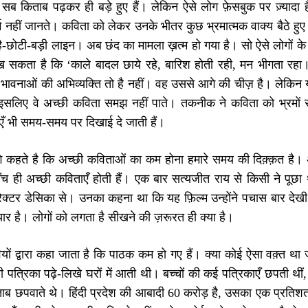
 सब किताब पढ़कर ही बड़े हुए हैं। लेकिन ऐसे लोग फ़ेसबुक पर ज़्याद
म नहीं जानते। कविता को लेकर उनके भीतर कुछ भ्रमात्मक वाक्य बैठे हुए
 है-छोटी-बड़ी लाइन। अब छंद का मामला ख़त्म हो गया है। सो ऐसे लोगो
सकता है कि ‘काले बादल छाये रहे, बारिश होती रही, मन भीगता रहा
भावनाओं की अभिव्यक्ति तो है नहीं। वह उससे आगे की चीज़ है। लेकिन 
हैं इसलिए वे अच्छी कविता समझ नहीं पाते। तकनीक ने कविता को भ्रमों 
एँ भी समय-समय पर दिखाई दे जाती हैं।
 कहते है कि अच्छी कविताओं का कम होना हमारे समय की दिक़्क़त है। अच्छ
पाँच ही अच्छी कविताएँ होती हैं। एक बार सत्यजीत राय से किसी ने पू
ेक्टर डेसिका से। उनका कहना था कि यह फ़िल्म उन्होंने पचास बार
ार है। लोगों को लगता है सीखने की ज़रूरत ही क्या है।
यों द्वारा कहा जाता है कि पाठक कम हो गए हैं। क्या कोई ऐसा वक़्त था
ी पत्रिका पढ़े-लिखे घरों में आती थी। बच्चों की कई पत्रिकाएँ छपती थी
ाब छपवाते थे। हिंदी प्रदेश की आबादी 60 करोड़ है, उसका एक प्र