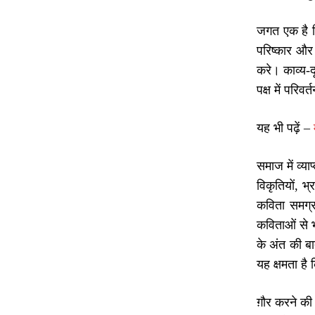
जगत एक है कि
परिष्कार और 
करे। काव्य-द
पक्ष में परि
यह भी पढ़ें –
समाज में व्य
विकृतियों, भ
कविता समग्र
कविताओं से भ
के अंत की ब
यह क्षमता ह
ग़ौर करने की