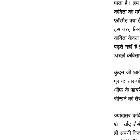
पाता है। हम
कविता का मर्
फ़ॉरमैट क्या
इस तरह लिख 
कविता केवल 
पढ़ते नहीं 
अच्छी कविता
कुंदन जी आगे
प्रायः चार-
थीफ़ के डायर
सीखने को तैय
ज़्यादातर कवि
थे। चाँद जैस
ही अपनी कित