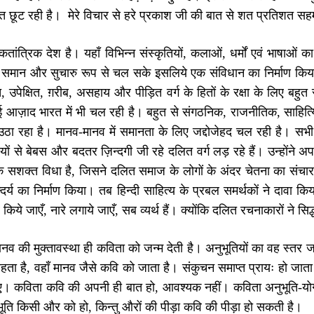
 छूट रही है। मेरे विचार से हरे प्रकाश जी की बात से शत प्रतिशत स
ांत्रिक देश है। यहाँ विभिन्न संस्कृतियों, कलाओं, धर्मों एवं भाषाओं का
ान और सुचारु रूप से चल सके इसलिये एक संविधान का निर्माण किया गया 
 उपेक्षित, ग़रीब, असहाय और पीड़ित वर्ग के हितों के रक्षा के लिए बहुत से
आज़ाद भारत में भी चल रही है। बहुत से संगठनिक, राजनीतिक, साहित्यि
ा रहा है। मानव-मानव में समानता के लिए जद्दोजेहद चल रही है। सभ
यों से बेबस और बदतर ज़िन्दगी जी रहे दलित वर्ग लड़ रहे हैं। उन्होंने 
 सशक्त विधा है, जिसने दलित समाज के लोगों के अंदर चेतना का संचार क
्दर्य का निर्माण किया। तब हिन्दी साहित्य के प्रबल समर्थकों ने दावा किय
 किये जाएँ, नारे लगाये जाएँ, सब व्यर्थ हैं। क्योंकि दलित रचनाकारों ने सिद
मानव की मुक्तावस्था ही कविता को जन्म देती है। अनुभूतियों का वह स्तर
रहता है, वहाँ मानव जैसे कवि को जाता है। संकुचन समाप्त प्रायः हो जाता
ाए। कविता कवि की अपनी ही बात हो, आवश्यक नहीं। कविता अनुभूति-य
भूति किसी और को हो, किन्तु औरों की पीड़ा कवि की पीड़ा हो सकती है।