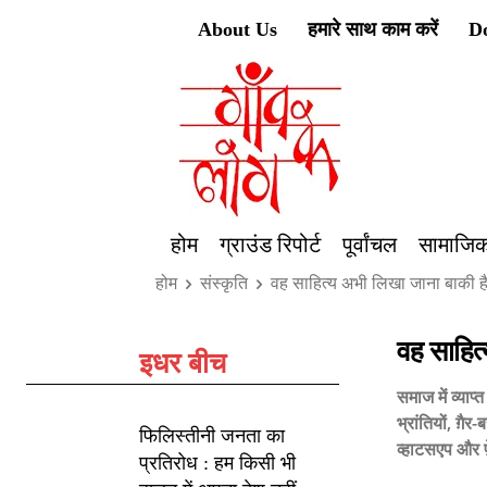
About Us
हमारे साथ काम करें
D
होम
ग्राउंड रिपोर्ट
पूर्वांचल
सामाजिक
होम
संस्कृति
वह साहित्य अभी लिखा जाना बाकी है 
वह साहित्
इधर बीच
समाज में व्याप
भ्रांतियों, ग़
फिलिस्तीनी जनता का
व्हाटसएप और फ़
प्रतिरोध : हम किसी भी