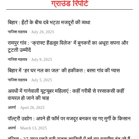
ग्राउंड रिपोर्ट
बिहार : ईंटों के बीच दबे भट्ठा मजदूरों की व्यथा
नाजिश महताब
-
July 26, 2025
रामपुर गांव : ‘क्राफ्ट हैंडलूम विलेज’ में बुनकरों का अधूरा सपना और
टूटती उम्मीदें
नाजिश महताब
-
July 9, 2025
बिहार में ‘हर घर नल का जल’ की हकीकत : बरमा गांव की प्यास
नाजिश महताब
-
July 5, 2025
अवधी में गानेवाली यूट्यूबर महिलाएं : कहीं गरीबी से रस्साकसी कहीं
वायरल हो जाने की चाह
अपर्णा
-
April 26, 2025
पॉल्ट्री उद्योग : अपने ही फॉर्म पर मजदूर बनकर रह गए मुर्गी के किसान
अपर्णा
-
March 13, 2025