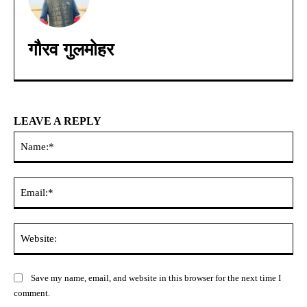
गौरव गुलमोहर
LEAVE A REPLY
Na
Ema
Web
Save my name, email, and website in this browser for the next time I
comment.