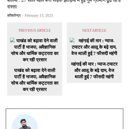
बलिया : 27 साल पहले बनी सड़क झाड़ियों में हुई गुम ग्रामीण ढूंढ रहे हैं
रास्ता
कौशलेन्द्र
-
February 15, 2025
PREVIOUS ARTICLE
NEXT ARTICLE
महंगाई की मार : प्याज-टमाटर
पाखंड को बढ़ावा देने वाली
और आलू के बढ़े दाम, वेज
पार्टी है भाजपा, अवैज्ञानिक
थाली हुई 7 फीसदी महंगी
सोच और धार्मिक कट्टरता का
कर रही प्रसार