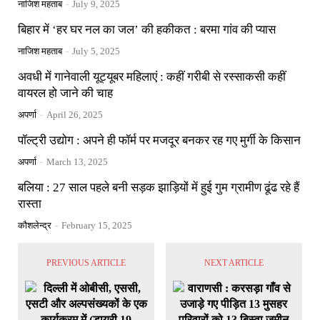
नाजिश महताब
-
July 9, 2025
बिहार में ‘हर घर नल का जल’ की हकीकत : बरमा गांव की प्यास
नाजिश महताब
-
July 5, 2025
अवधी में गानेवाली यूट्यूबर महिलाएं : कहीं गरीबी से रस्साकसी कहीं
वायरल हो जाने की चाह
अपर्णा
-
April 26, 2025
पॉल्ट्री उद्योग : अपने ही फॉर्म पर मजदूर बनकर रह गए मुर्गी के किसान
अपर्णा
-
March 13, 2025
बलिया : 27 साल पहले बनी सड़क झाड़ियों में हुई गुम ग्रामीण ढूंढ रहे हैं
रास्ता
कौशलेन्द्र
-
February 15, 2025
PREVIOUS ARTICLE
NEXT ARTICLE