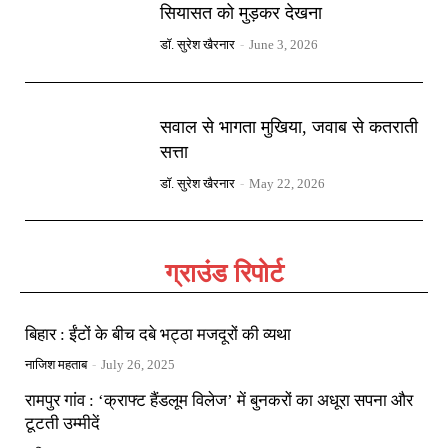
सियासत को मुड़कर देखना
डॉ. सुरेश खैरनार
-
June 3, 2026
सवाल से भागता मुखिया, जवाब से कतराती
सत्ता
डॉ. सुरेश खैरनार
-
May 22, 2026
ग्राउंड रिपोर्ट
बिहार : ईंटों के बीच दबे भट्ठा मजदूरों की व्यथा
नाजिश महताब
-
July 26, 2025
रामपुर गांव : ‘क्राफ्ट हैंडलूम विलेज’ में बुनकरों का अधूरा सपना और
टूटती उम्मीदें