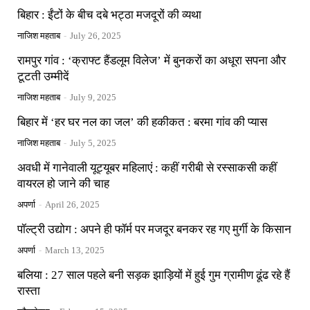
बिहार : ईंटों के बीच दबे भट्ठा मजदूरों की व्यथा
नाजिश महताब
-
July 26, 2025
रामपुर गांव : ‘क्राफ्ट हैंडलूम विलेज’ में बुनकरों का अधूरा सपना और
टूटती उम्मीदें
नाजिश महताब
-
July 9, 2025
बिहार में ‘हर घर नल का जल’ की हकीकत : बरमा गांव की प्यास
नाजिश महताब
-
July 5, 2025
अवधी में गानेवाली यूट्यूबर महिलाएं : कहीं गरीबी से रस्साकसी कहीं
वायरल हो जाने की चाह
अपर्णा
-
April 26, 2025
पॉल्ट्री उद्योग : अपने ही फॉर्म पर मजदूर बनकर रह गए मुर्गी के किसान
अपर्णा
-
March 13, 2025
बलिया : 27 साल पहले बनी सड़क झाड़ियों में हुई गुम ग्रामीण ढूंढ रहे हैं
रास्ता