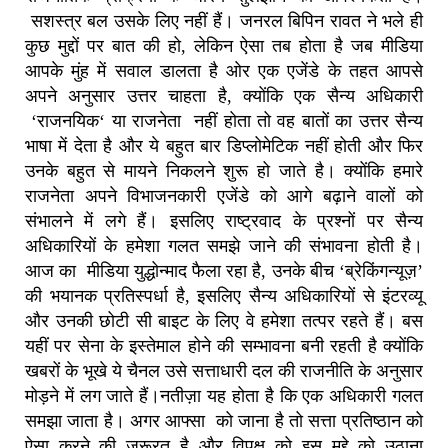
सशस्त्र बल उसके लिए नहीं हैं।
जनरल बिपिन रावत ने भले ही
कुछ मुद्दों पर बात की हो
,
लेकिन ऐसा तब होता है जब मीडिया
आपके मुंह में सवाल डालता है ओर एक एजेंडे के तहत आपसे
अपने अनुसार उत्तर चाहता है, क्योंकि एक सैन्य अधिकारी
‘
राजनयिक
‘
या राजनेता
नहीं होता तो वह बातों का उत्तर सैन्य
भाषा में देता है और ये बहुत बार डिप्लोमेटिक नहीं होती और फिर
उनके बहुत से मायने निकलने शुरू हो जाते है। क्योंकि हमारे
राजनेता अपने विभाजनकारी एजेंडे को आगे बढ़ाने वालों को
संभालने में लगे हैं।
इसलिए राष्ट्रवाद के प्रश्नों पर सैन्य
अधिकारियों के हमेशा गलत समझे जाने की संभावना होती है।
आज का
मीडिया युद्धोन्माद फैला रहा है
,
उनके बीच ‘ब्रेकिंगन्यूज़’
की भयानक प्रतिस्पर्धा है, इसलिए सैन्य अधिकारियों से इंटरव्यू
और उनकी छोटी सी बाइट के लिए वे हमेशा तत्पर रहते हैं। बस
यहीं पर सेना के इस्तेमाल होने की सम्भावना बनी रहती है क्योंकि
खबरों के भूखे ये चैनल उसे सत्ताधारी दल की राजनीति के अनुसार
मोड़ने में लग जाते हैं।नतीज़ा यह होता है कि एक अधिकारी गलत
समझा जाता है। अगर आफ्सा को जाना है तो सत्ता प्रतिष्ठान को
ऐसा करने की जरूरत है और विपक्ष को इस मुद्दे को उठाना