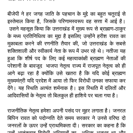
बीजेपी ने हर जगह जाति के पहचान के मुद्दे का बहुत चतुराई से
इस्तेमाल किया है
,
जिसके परिणामस्वरूप वह सत्ता में आई है।
उ
सने महसूस किया कि उत्तराखंड में मुख्य रूप से ब्राह्मण-ठाकुर
के मध्य प्रतिनिधित्व का मुद्दा है इसलिए उन्होंने हरीश रावत का
मुकाबला करने की रणनीति तैयार की
,
जो उत्तराखंड के सबसे
शक्तिशाली और स्वीकार्य नेता के रूप में उभर रहे थे।
नतीजा यह
हुआ कि शीर्ष पद के लिए कई महत्वाकांक्षी ब्राह्मण नेताओं की
परेशानी के बावजूद भाजपा नेतृत्व राज्य में राजपूत नेतृत्व को ही
आगे बढ़ा रहा है क्योंकि उसे खतरा है कि यदि कोई ब्राह्मण
मुख्यमंत्री यदि प्रदेश में आया तो फिर विरोधी उनका सफाया कर
देंगे। यह स्थिति अत्यंत शर्मनाक है। इस स्थिति में दलितों और
आदिवासियों के नेतृत्व तो बिलकुल ही हाशिये पर चला गया है।
राजनीतिक नेतृत्व हमेशा अपनी पसंद पर मुहर लगाता है।
जनरल
बिपिन रावत को पदोन्नति देते समय सरकार ने उनसे वरिष्ठ दो
जनरलों के ऊपर उन्हें प्राथमिकता दी। सरकार का कहना है कि
उन्हें आतंकवाद विरोधी अभियानों का अधिक अनुभव था और