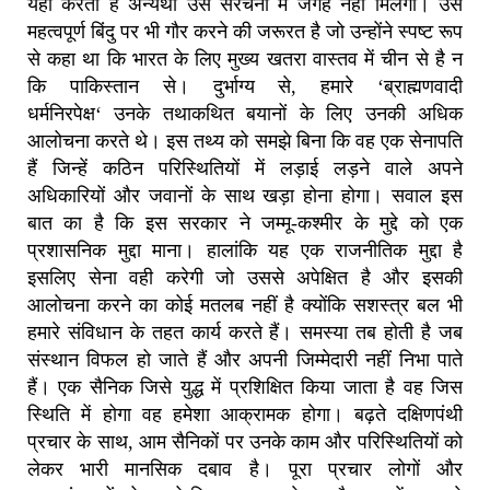
यही करता है
अन्यथा उसे संरचना में जगह नहीं मिलेगी।
उस
महत्वपूर्ण बिंदु पर भी गौर करने की जरूरत है जो उन्होंने स्पष्ट रूप
से कहा था कि भारत के लिए मुख्य खतरा वास्तव में चीन से है न
कि पाकिस्तान से।
दुर्भाग्य से
,
हमारे
‘
ब्राह्मणवादी
धर्मनिरपेक्ष
‘
उनके तथाकथित बयानों के लिए उनकी अधिक
आलोचना करते थे।
इस तथ्य को समझे बिना कि वह एक सेनापति
हैं जिन्हें कठिन परिस्थितियों में लड़ाई लड़ने वाले अपने
अधिकारियों और जवानों के साथ खड़ा होना होगा।
सवाल इस
बात का है
कि इस सरकार ने जम्मू-कश्मीर के मुद्दे को एक
प्रशासनिक मुद्दा माना।
हालांकि यह एक राजनीतिक मुद्दा है
इसलिए
सेना वही करेगी जो उससे अपेक्षित है और इसकी
आलोचना करने का कोई मतलब नहीं है क्योंकि सशस्त्र बल भी
हमारे संविधान के तहत कार्य करते हैं।
समस्या तब होती है जब
संस्थान विफल हो जाते हैं और अपनी जिम्मेदारी नहीं निभा पाते
हैं।
एक सैनिक जिसे युद्ध में प्रशिक्षित किया जाता है वह जिस
स्थिति में होगा
वह हमेशा आक्रामक होगा
।
बढ़ते दक्षिणपंथी
प्रचार के साथ
,
आम सैनिकों पर उनके काम और परिस्थितियों को
लेकर भारी मानसिक दबाव है।
पूरा प्रचार लोगों और