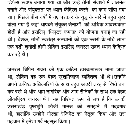
डिफेंस स्टाफ बनाया गया था और उन्हें तीनों सेवाओं में तालमेल
बनाने और संयुक्तता पर ध्यान केंद्रित करने का काम सौंपा गया
था।
पिछले बीस वर्षों में नए प्रकार के युद्ध के बारे में बहुत कुछ
बोला गया है जहां आपको संयुक्त सेनाओं की अधिक आवश्यकता
होती है और इसलिए
‘
थिएटर कमांड
‘
की योजना बनाई जा रही
थी।
बेशक
,
तीनों स्वतंत्र संस्थानों को एक छतरी के नीचे लाना
एक बड़ी चुनौती होगी लेकिन इसलिए जनरल रावत ध्यान केंद्रित
कर रहे थे।
जनरल बिपिन रावत को एक कठिन टास्कमास्टर माना जाता
था
,
लेकिन वह एक बेहद खुशमिजाज व्यक्तित्व भी थे।
उन्होंने
अपने कनिष्ठ अधिकारियों के साथ बहुत अच्छी तरह से रिश्ते बना
कर रखे थे और आम नागरिक और आम सैनिकों के साथ एक बेहद
लोकप्रिय जनरल थे।
यह निश्चित रूप से सच है कि उनकी
उत्तराखंड पृष्ठभूमि फौजी मानस को समझने में मददगार
थी
,
हालांकि उन्होंने गोरखा रेजिमेंट का नेतृत्व किया और उस
पहचान में हमेशा गर्व महसूस किया।