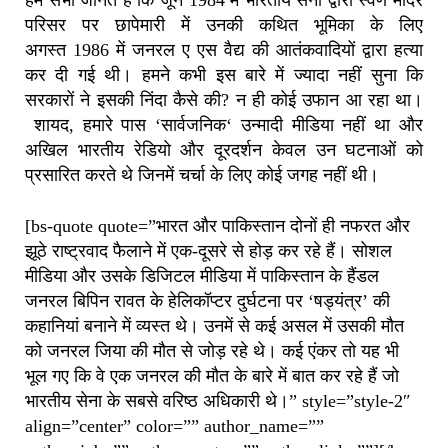
परिसर पर छापेमारी में उनकी कथित भूमिका के लिए
अगस्त
1986
में जनरल ए एस वैद्य की आतंकवादियों द्वारा हत्या
कर दी गई थी। हमने कभी इस बारे में ज्यादा नहीं सुना कि
सरकारों ने इसकी निंदा कैसे की?
न ही कोई उफान आ रहा था।
शायद
,
हमारे पास
‘
सार्वजनिक
‘
उन्मादी मीडिया नहीं था और
अखिल भारतीय रेडियो और दूरदर्शन केवल उन घटनाओं को
प्रसारित करते थे जिनमें चर्चा के लिए कोई जगह नहीं थी।
[bs-quote quote=”भारत और पाकिस्तान दोनों ही नफरत और
झूठे राष्ट्रवाद फैलाने में एक-दूसरे से होड़ कर रहे हैं। सोशल
मीडिया और उसके डिजिटल मीडिया में पाकिस्तान के हैंडल
जनरल बिपिन रावत के हेलिकॉप्टर दुर्घटना पर ‘षड्यंत्र’ की
कहानियां बनाने में व्यस्त थे। उनमें से कई असल में उसकी मौत
को जनरल जिया की मौत से जोड़ रहे थे। कई एंकर तो यह भी
भूल गए कि वे एक जनरल की मौत के बारे में बात कर रहे हैं जो
भारतीय सेना के सबसे वरिष्ठ अधिकारी थे।” style=”style-2″
align=”center” color=”” author_name=””