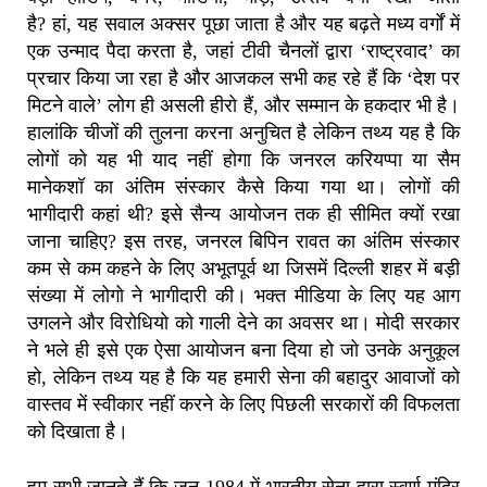
है
?
हां
,
यह सवाल अक्सर पूछा जाता है और यह बढ़ते मध्य वर्गों में
एक उन्माद पैदा करता है
,
जहां टीवी चैनलों द्वारा
‘
राष्ट्रवाद’
का
प्रचार किया जा रहा है और आजकल सभी कह रहे हैं कि ‘देश पर
मिटने वाले
’
लोग ही असली हीरो हैं, और सम्मान के हकदार भी है।
हालांकि चीजों की तुलना करना अनुचित है लेकिन तथ्य यह है कि
लोगों को यह भी याद नहीं होगा कि जनरल करियप्पा या सैम
मानेकशॉ का अंतिम संस्कार कैसे किया गया था।
लोगों की
भागीदारी कहां थी
?
इसे सैन्य आयोजन तक ही सीमित क्यों रखा
जाना चाहिए
?
इस तरह
,
जनरल बिपिन रावत का अंतिम संस्कार
कम से कम कहने के लिए अभूतपूर्व था जिसमें दिल्ली शहर में बड़ी
संख्या में लोगो ने भागीदारी की। भक्त मीडिया के लिए यह आग
उगलने और विरोधियो को गाली देने का अवसर था।
मोदी सरकार
ने भले ही इसे एक ऐसा आयोजन बना दिया हो जो उनके अनुकूल
हो
,
लेकिन तथ्य यह है कि यह हमारी सेना की बहादुर आवाजों को
वास्तव में स्वीकार नहीं करने के लिए पिछली सरकारों की विफलता
को दिखाता है।
हम सभी जानते हैं कि जून
1984
में भारतीय सेना द्वारा स्वर्ण मंदिर