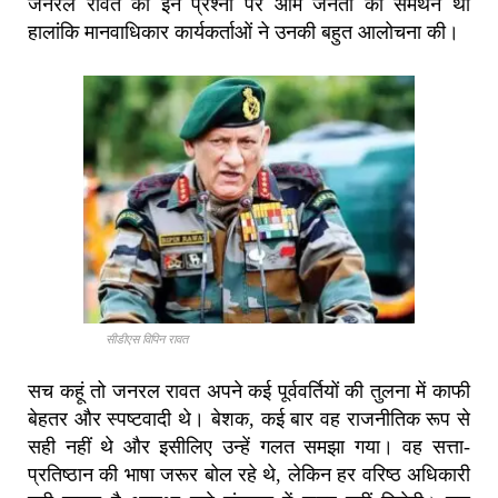
जनरल रावत को इन प्रश्नों पर आम जनता का समर्थन था
हालांकि मानवाधिकार कार्यकर्ताओं ने उनकी बहुत आलोचना की।
सीडीएस विपिन रावत
सच कहूं तो जनरल रावत अपने कई पूर्ववर्तियों की तुलना में काफी
बेहतर और स्पष्टवादी थे।
बेशक
,
कई बार वह राजनीतिक रूप से
सही नहीं थे और इसीलिए उन्हें गलत समझा गया।
वह सत्ता-
प्रतिष्ठान की भाषा जरूर बोल रहे थे
,
लेकिन हर वरिष्ठ अधिकारी