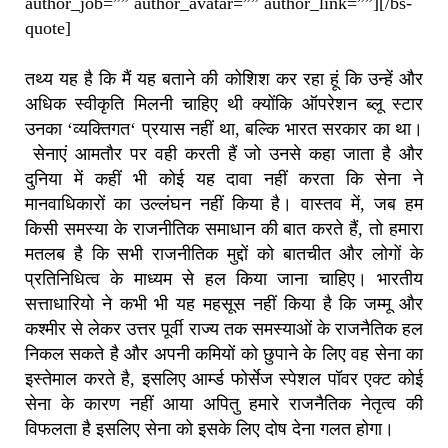
author_job=”” author_avatar=”” author_link=””][/bs-
quote]
तथ्य यह है कि मैं यह बताने की कोशिश कर रहा हूं कि उन्हें और
अधिक स्वीकृति मिलनी चाहिए थी क्योंकि ऑपरेशन ब्लू स्टार
उनका
‘
व्यक्तिगत
‘
प्रयास नहीं था
,
बल्कि भारत सरकार का था।
सेनाएं आमतौर पर वही करती हैं जो उनसे कहा जाता है और
दुनिया में कहीं भी कोई यह दावा नहीं करता कि सेना ने
मानवाधिकारों का उल्लंघन नहीं किया है।
वास्तव में
,
जब हम
किसी समस्या के राजनीतिक समाधान की बात करते हैं
,
तो हमारा
मतलब है कि सभी राजनीतिक मुद्दों को बातचीत और लोगों के
प्रतिनिधित्व के माध्यम से हल किया जाना चाहिए।
भारतीय
सत्ताधारियो ने कभी भी यह महसूस नहीं किया है कि जम्मू और
कश्मीर से लेकर उत्तर पूर्वी राज्य तक समस्याओं के राजनैतिक हल
निकल सकते है और अपनी कमियों को छुपाने के लिए वह सेना का
इस्तेमाल करते है, इसलिए आर्म्ड फोर्सेज स्पेशल पॉवर एक्ट कोई
सेना के कारण नहीं आया अपितु हमारे राजनैतिक नेतृत्व की
विफलता है इसलिए सेना को इसके लिए दोष देना गलत होगा।