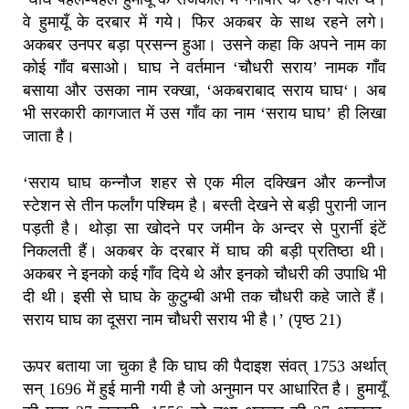
वे हुमायूँ के दरबार में गये। फिर अकबर के साथ रहने लगे।
अकबर उनपर बड़ा प्रसन्न हुआ। उसने कहा कि अपने नाम का
कोई गाँव बसाओ। घाघ ने वर्तमान ‘चौधरी सराय’ नामक गाँव
बसाया और उसका नाम रक्खा, ‘अकबराबाद सराय घाघ‘। अब
भी सरकारी कागजात में उस गाँव का नाम ‘सराय घाघ’ ही लिखा
जाता है।
‘सराय घाघ कन्नौज शहर से एक मील दक्खिन और कन्नौज
स्टेशन से तीन फर्लांग पश्चिम है। बस्ती देखने से बड़ी पुरानी जान
पड़ती है। थोड़ा सा खोदने पर जमीन के अन्दर से पुरार्नी इंटें
निकलती हैं। अकबर के दरबार में घाघ की बड़ी प्रतिष्ठा थी।
अकबर ने इनको कई गाँव दिये थे और इनको चौधरी की उपाधि भी
दी थी। इसी से घाघ के कुटुम्बी अभी तक चौधरी कहे जाते हैं।
सराय घाघ का दूसरा नाम चौधरी सराय भी है।’ (पृष्ठ 21)
ऊपर बताया जा चुका है कि घाघ की पैदाइश संवत् 1753 अर्थात्
सन् 1696 में हुई मानी गयी है जो अनुमान पर आधारित है। हुमायूँ