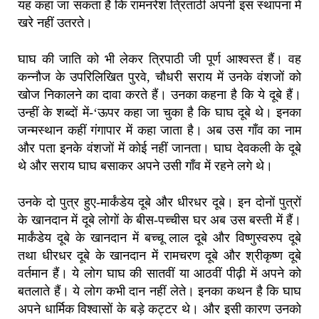
यह कहा जा सकता है कि रामनरेश त्रिताठी अपनी इस स्थापना में
खरे नहीं उतरते।
घाघ की जाति को भी लेकर त्रिपाठी जी पूर्ण आश्वस्त हैं। वह
कन्नौज के उपरिलिखित पुरवे, चौधरी सराय में उनके वंशजों को
खोज निकालने का दावा करते हैं। उनका कहना है कि ये दूबे हैं।
उन्हीं के शब्दों में-‘ऊपर कहा जा चुका है कि घाघ दूबे थे। इनका
जन्मस्थान कहीं गंगापार में कहा जाता है। अब उस गाँव का नाम
और पता इनके वंशजों में कोई नहीं जानता। घाघ देवकली के दूबे
थे और सराय घाघ बसाकर अपने उसी गाँव में रहने लगे थे।
उनके दो पुत्र हुए-मार्कंडेय दूबे और धीरधर दूबे। इन दोनों पुत्रों
के खानदान में दूबे लोगों के बीस-पच्चीस घर अब उस बस्ती में हैं।
मार्कंडेय दूबे के खानदान में बच्चू लाल दूबे और विष्णुस्वरुप दूबे
तथा धीरधर दूबे के खानदान में रामचरण दूबे और श्रीकृष्ण दूबे
वर्तमान हैं। ये लोग घाघ की सातवीं या आठवीं पीढ़ी में अपने को
बतलाते हैं। ये लोग कभी दान नहीं लेते। इनका कथन है कि घाघ
अपने धार्मिक विश्वासों के बड़े कट्टर थे। और इसी कारण उनको