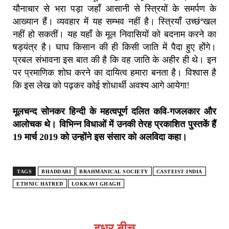
यौनाचार से भरा पड़ा जहाँ आसानी से स्त्रियों के समर्पण के
आख्यान हैं। व्यवहार में यह सम्भव नहीं है। स्त्रियाँ उच्छंªखल
नहीं हो सकतीं। यह यहाँ के मूल निवासियों को बदनाम करने का
षड्यंत्र है। घाघ किसान की ही किसी जाति में पैदा हुए होेंगे।
प्रबल संभावना इस बात की है कि वह जाति के अहीर ही थे। इन
पर प्रमाणिक शोघ करने का दायित्व हमारा बनता है। विश्वास है
कि इस लेख को पढ़कर कोई शोधार्थी अवश्य आगे आयेगा!
मूलचन्द सोनकर हिन्दी के महत्वपूर्ण दलित कवि-गजलकार और
आलोचक थे। विभिन्न विधाओं में उनकी तेरह प्रकाशित पुस्तकें हैं
19 मार्च 2019 को उन्होंने इस संसार को अलविदा कहा।
TAGS
BHADDARI
BRAHMANICAL SOCIETY
CASTEIST INDIA
ETHNIC HATRED
LOKKAVI GHAGH
इधर बीच