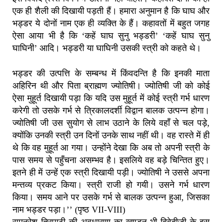
एक ही शैली की दिखायी पड़ती हैं। हमारा अनुमान है कि घाघ और
भड्डर ये दोनों नाम एक ही व्यक्ति के हैं। कहावतों में बहुत जगह
ऐसा आया भी है कि ‘कहें घाघ सुनु भड्डरी’ ‘कहें घाघ सुनु
घाघिनी’ आदि। भड्डरी या घाघिनी उसकी स्त्री को कहते थे।
भड्डर की उत्पत्ति के सम्बन्ध में किंवदन्ति है कि इनकी माता
अहिरिन थी और पिता ब्राह्मण ज्योतिषी। ज्योतिषी जी को कोई
ऐसा मुहूर्त दिखायी पड़ा कि यदि उस मुहूर्त में कोई स्त्री गर्भ धारण
करेगी तो उसके गर्भ से त्रिकालदर्शी विद्वान बालक उत्पन्न होगा।
ज्योतिषी जी उस सुयोग से लाभ उठाने के लिये वहाँ से चल पड़े,
क्योंकि उनकी स्त्री उन दिनों उनके साथ नहीं थी। वह रास्ते में ही
थे कि वह मुहूर्त आ गया। उन्होंने देखा कि अब तो अपनी स्त्री के
पास समय से पहुँचना असम्भव है। इसलिये वह बड़े चिन्तित हुए।
इतने ही में उन्हें एक स्त्री दिखायी पड़ी। ज्योतिषी ने उससे अपना
मन्तव्य प्रकट किया। स्त्री राजी हो गयी। उसने गर्भ धारण
किया। समय आने पर उसके गर्भ से बालक उत्पन्न हुआ, जिसका
नाम भड्डर पड़ा।’’ (पृष्ठ VII-VIII)
रामनरेश त्रिपाठी की अवधारणा का खण्डन भी द्विवेदीजी के इस