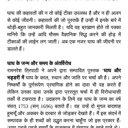
घाघ की कहावतों की न तो कोई टीका उपलब्ध है और न ही अलग
से कोई जीवनी। कहावतों की जो पुस्तकें हैं उन्ही में इनके बारे में
थोड़ी-बहुत जानकारी मिलती है। यदि वह ब्राह्मण होते तो पक्का
मानिये कि उन्हें आदि मौसम वैज्ञानिक सिद्ध करने की होड़ में
टीकाओं की लाईन लग जाती। अब एक नजर घाघ की जीवनी पर
डालते हैं।
घाघ के जन्म और समय के अंतर्विरोध
रामनरेश त्रिपाठी ने अपने द्वारा सम्पादित पुस्तक ‘
घाघ और
भड्डरी में
घाघ के काल, स्थान और जाति पर चर्चा की है। अपने
निष्कर्षों के पूर्णरूपेण प्रमाणिक होने का दावा भी वह करते हैं
लेकिन उनका दावा उनके द्वारा प्रस्तुत चर्चा में ही विरोधाभासी
तर्को से टकराता है। उदाहरण के लिये वह घाघ के जन्म का वर्ष
संवत् 1753 (सन् 1696) बताते हैं। वह उन्हें दो मुगल बादशाह
हुमायूँ और अकबर के दरबार से जोड़कर देखते हैं। मैं इस संदर्भ में
सम्पादक के ही शब्दों को उद्धृत करना चाहूँगा जो इस प्रकार हैं-
‘घाघ पहले-पहले हुमायूँ के राजकाल में गंगापार के रहने वाले थे।