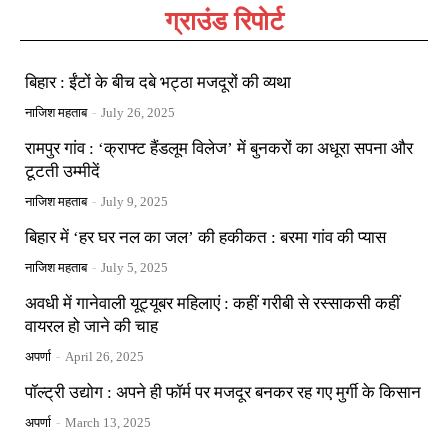
ग्राउंड रिपोर्ट
बिहार : ईंटों के बीच दबे भट्ठा मजदूरों की व्यथा
नाजिश महताब
-
July 26, 2025
रामपुर गांव : ‘क्राफ्ट हैंडलूम विलेज’ में बुनकरों का अधूरा सपना और
टूटती उम्मीदें
नाजिश महताब
-
July 9, 2025
बिहार में ‘हर घर नल का जल’ की हकीकत : बरमा गांव की प्यास
नाजिश महताब
-
July 5, 2025
अवधी में गानेवाली यूट्यूबर महिलाएं : कहीं गरीबी से रस्साकसी कहीं
वायरल हो जाने की चाह
अपर्णा
-
April 26, 2025
पॉल्ट्री उद्योग : अपने ही फॉर्म पर मजदूर बनकर रह गए मुर्गी के किसान
अपर्णा
-
March 13, 2025