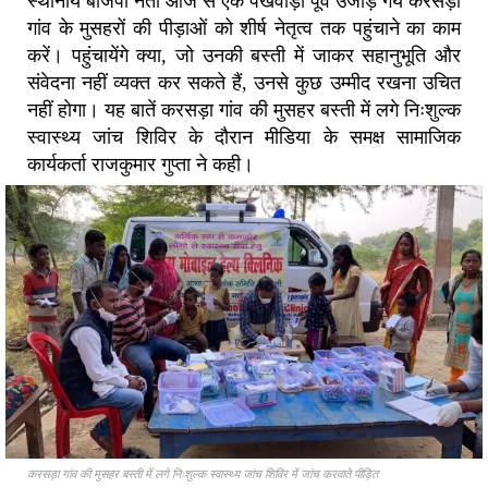
स्थानीय बीजेपी नेता आज से एक पखवाड़ा पूर्व उजाड़े गये करसड़ा
गांव के मुसहरों की पीड़ाओं को शीर्ष नेतृत्व तक पहुंचाने का काम
करें। पहुंचायेंगे क्या, जो उनकी बस्ती में जाकर सहानुभूति और
संवेदना नहीं व्यक्त कर सकते हैं, उनसे कुछ उम्मीद रखना उचित
नहीं होगा। यह बातें करसड़ा गांव की मुसहर बस्ती में लगे निःशुल्क
स्वास्थ्य जांच शिविर के दौरान मीडिया के समक्ष सामाजिक
कार्यकर्ता राजकुमार गुप्ता ने कही।
करसड़ा गांव की मुसहर बस्ती में लगे निःशुल्क स्वास्थ्य जांच शिविर में जांच करवाते पीड़ित