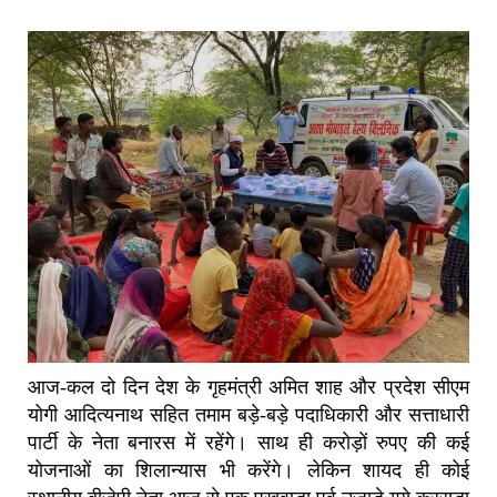
आज-कल दो दिन देश के गृहमंत्री अमित शाह और प्रदेश सीएम
योगी आदित्यनाथ सहित तमाम बड़े-बड़े पदाधिकारी और सत्ताधारी
पार्टी के नेता बनारस में रहेंगे। साथ ही करोड़ों रुपए की कई
योजनाओं का शिलान्यास भी करेंगे। लेकिन शायद ही कोई