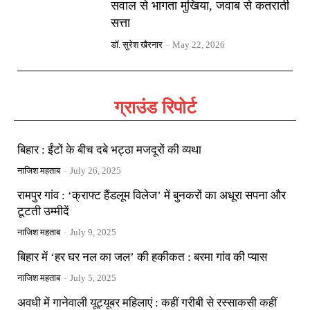
सवाल से भागता मुखिया, जवाब से कतराती
सत्ता
डॉ. सुरेश खैरनार
-
May 22, 2026
ग्राउंड रिपोर्ट
बिहार : ईंटों के बीच दबे भट्ठा मजदूरों की व्यथा
नाजिश महताब
-
July 26, 2025
रामपुर गांव : ‘क्राफ्ट हैंडलूम विलेज’ में बुनकरों का अधूरा सपना और
टूटती उम्मीदें
नाजिश महताब
-
July 9, 2025
बिहार में ‘हर घर नल का जल’ की हकीकत : बरमा गांव की प्यास
नाजिश महताब
-
July 5, 2025
अवधी में गानेवाली यूट्यूबर महिलाएं : कहीं गरीबी से रस्साकसी कहीं