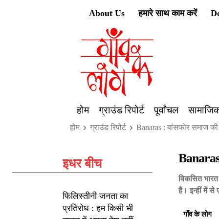
About Us
हमारे साथ काम करें
D
होम
ग्राउंड रिपोर्ट
पूर्वांचल
सामाजिक
होम
ग्राउंड रिपोर्ट
Banaras : बांसफोर समाज की स
Banaras 
इधर बीच
विकसित भारत क
है। इन्हीं मे
फिलिस्तीनी जनता का
प्रतिरोध : हम किसी भी
गाँव के लोग