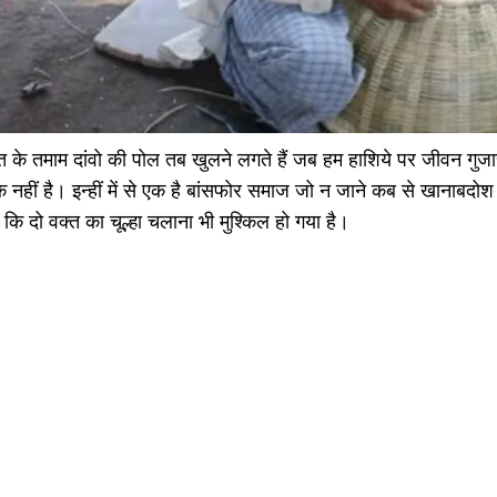
के तमाम दांवो की पोल तब खुलने लगते हैं जब हम हाशिये पर जीवन गुजारन
ीं है। इन्हीं में से एक है बांसफोर समाज जो न जाने कब से खानाबदोश 
 कि दो वक्त का चूल्हा चलाना भी मुश्किल हो गया है।