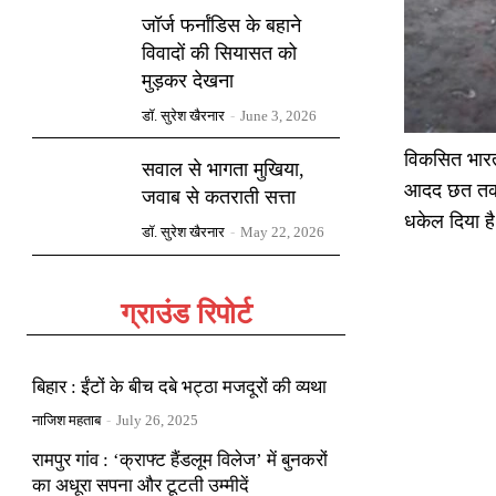
जॉर्ज फर्नांडिस के बहाने
विवादों की सियासत को
मुड़कर देखना
डॉ. सुरेश खैरनार
-
June 3, 2026
विकसित भारत 
सवाल से भागता मुखिया,
आदद छत तक नह
जवाब से कतराती सत्ता
धकेल दिया है
डॉ. सुरेश खैरनार
-
May 22, 2026
ग्राउंड रिपोर्ट
बिहार : ईंटों के बीच दबे भट्ठा मजदूरों की व्यथा
नाजिश महताब
-
July 26, 2025
रामपुर गांव : ‘क्राफ्ट हैंडलूम विलेज’ में बुनकरों
का अधूरा सपना और टूटती उम्मीदें