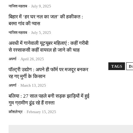
नाजिश महताब
-
July 9, 2025
बिहार में ‘हर घर नल का जल’ की हकीकत :
बरमा गांव की प्यास
नाजिश महताब
-
July 5, 2025
अवधी में गानेवाली यूट्यूबर महिलाएं : कहीं गरीबी
से रस्साकसी कहीं वायरल हो जाने की चाह
अपर्णा
-
April 26, 2025
TAGS
D
पॉल्ट्री उद्योग : अपने ही फॉर्म पर मजदूर बनकर
रह गए मुर्गी के किसान
अपर्णा
-
March 13, 2025
बलिया : 27 साल पहले बनी सड़क झाड़ियों में हुई
गुम ग्रामीण ढूंढ रहे हैं रास्ता
कौशलेन्द्र
-
February 15, 2025