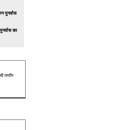
ुनर्वास का
ची तस्वीर
Website: