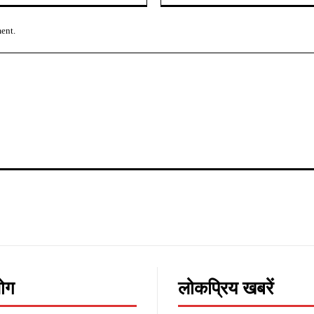
ment.
लोग
लोकप्रिय खबरें