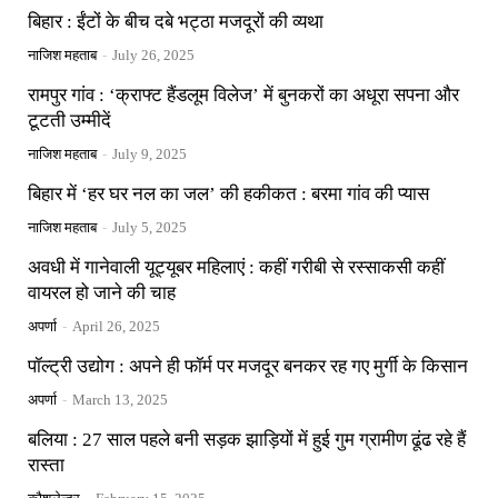
बिहार : ईंटों के बीच दबे भट्ठा मजदूरों की व्यथा
नाजिश महताब
-
July 26, 2025
रामपुर गांव : ‘क्राफ्ट हैंडलूम विलेज’ में बुनकरों का अधूरा सपना और
टूटती उम्मीदें
नाजिश महताब
-
July 9, 2025
बिहार में ‘हर घर नल का जल’ की हकीकत : बरमा गांव की प्यास
नाजिश महताब
-
July 5, 2025
अवधी में गानेवाली यूट्यूबर महिलाएं : कहीं गरीबी से रस्साकसी कहीं
वायरल हो जाने की चाह
अपर्णा
-
April 26, 2025
पॉल्ट्री उद्योग : अपने ही फॉर्म पर मजदूर बनकर रह गए मुर्गी के किसान
अपर्णा
-
March 13, 2025
बलिया : 27 साल पहले बनी सड़क झाड़ियों में हुई गुम ग्रामीण ढूंढ रहे हैं
रास्ता