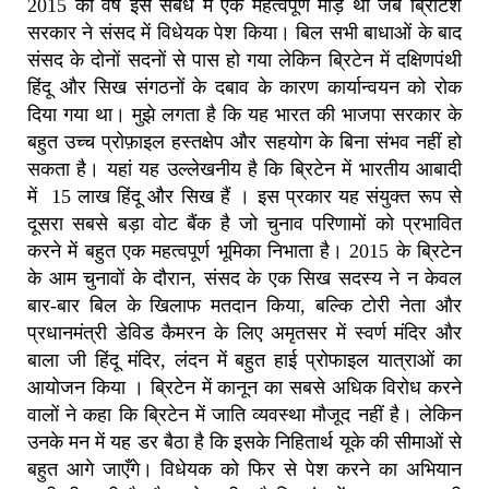
2015 का वर्ष इस संबंध में एक महत्वपूर्ण मोड़ था जब ब्रिटिश
सरकार ने संसद में विधेयक पेश किया। बिल सभी बाधाओं के बाद
संसद के दोनों सदनों से पास हो गया लेकिन ब्रिटेन में दक्षिणपंथी
हिंदू और सिख संगठनों के दबाव के कारण कार्यान्वयन को रोक
दिया गया था। मुझे लगता है कि यह भारत की भाजपा सरकार के
बहुत उच्च प्रोफ़ाइल हस्तक्षेप और सहयोग के बिना संभव नहीं हो
सकता है। यहां यह उल्लेखनीय है कि ब्रिटेन में भारतीय आबादी
में 15 लाख हिंदू और सिख हैं । इस प्रकार यह संयुक्त रूप से
दूसरा सबसे बड़ा वोट बैंक है जो चुनाव परिणामों को प्रभावित
करने में बहुत एक महत्वपूर्ण भूमिका निभाता है। 2015 के ब्रिटेन
के आम चुनावों के दौरान, संसद के एक सिख सदस्य ने न केवल
बार-बार बिल के खिलाफ मतदान किया, बल्कि टोरी नेता और
प्रधानमंत्री डेविड कैमरन के लिए अमृतसर में स्वर्ण मंदिर और
बाला जी हिंदू मंदिर, लंदन में बहुत हाई प्रोफाइल यात्राओं का
आयोजन किया । ब्रिटेन में कानून का सबसे अधिक विरोध करने
वालों ने कहा कि ब्रिटेन में जाति व्यवस्था मौजूद नहीं है। लेकिन
उनके मन में यह डर बैठा है कि इसके निहितार्थ यूके की सीमाओं से
बहुत आगे जाएँगे। विधेयक को फिर से पेश करने का अभियान