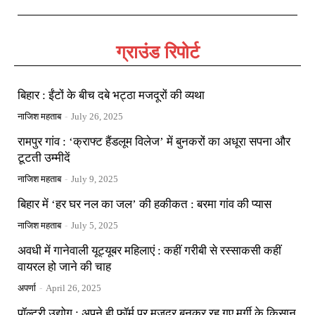
ग्राउंड रिपोर्ट
बिहार : ईंटों के बीच दबे भट्ठा मजदूरों की व्यथा
नाजिश महताब
-
July 26, 2025
रामपुर गांव : ‘क्राफ्ट हैंडलूम विलेज’ में बुनकरों का अधूरा सपना और
टूटती उम्मीदें
नाजिश महताब
-
July 9, 2025
बिहार में ‘हर घर नल का जल’ की हकीकत : बरमा गांव की प्यास
नाजिश महताब
-
July 5, 2025
अवधी में गानेवाली यूट्यूबर महिलाएं : कहीं गरीबी से रस्साकसी कहीं
वायरल हो जाने की चाह
अपर्णा
-
April 26, 2025
पॉल्ट्री उद्योग : अपने ही फॉर्म पर मजदूर बनकर रह गए मुर्गी के किसान