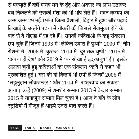
से पकड़ते हैं वहीं मानव मन के द्वंद्व और अवसर का लाभ उठाकर
बच निकलने की उसकी मंशा को भी भांप लेते हैं। मदन कश्यप का
जन्म जन्म 29 मई 1954 जिला वैशाली, बिहार में हुआ और पढ़ाई-
लिखाई के उन्होंने पटना में नौकरी की जिससे सेवामुक्त होने के
बाद से वे नोएडा में रह रहे हैं। उनकी कविताओं के कई संकलन
छप चुके हैं जिनमें 1993 में ‘लेकिन उदास है पृथ्वी’ 2000 में ‘नीम
रोशनी में’ 2006 में ‘कुरुज’ 2014 में ‘दूर तक चुप्पी’, 2015 में
‘अपना ही देश’ और 2019 में ‘पनसोखा है इंद्रधनुष’ हैं। इसके
अलावा चुनी हुई कविताओं का एक संकलन ‘कवि ने कहा’ भी
प्रकाशित हुई। गद्य की दो किताबें भी छपी हैं जिनमें 2006 में
‘लहूलुहान लोकतन्त्र ‘ और 2014 में ‘राष्ट्रवाद का संकट’
आया। उन्हें (2009) में शमशेर सम्मान 2013 में केदार सम्मान
2015 में नागार्जुन सम्मान मिल चुका है। आज वे गाँव के लोग
स्टुडियो में मौजूद हैं आइये उनसे बात करते हैं।
TAGS
INDIA
KASHI
VARANASI