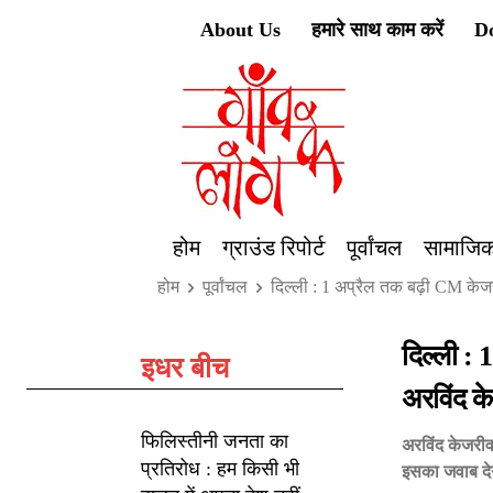
About Us
हमारे साथ काम करें
D
होम
ग्राउंड रिपोर्ट
पूर्वांचल
सामाजिक
होम
पूर्वांचल
दिल्ली : 1 अप्रैल तक बढ़ी CM केज
दिल्ली :
इधर बीच
अरविंद क
फिलिस्तीनी जनता का
अरविंद केजरीव
प्रतिरोध : हम किसी भी
इसका जवाब दे