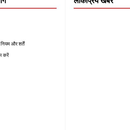
लोग
लोकप्रिय खबरें
नियम और शर्तें
 करें