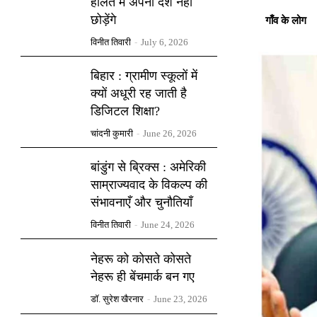
हालत में अपना देश नहीं
छोड़ेंगे
गाँव के लोग
विनीत तिवारी
-
July 6, 2026
बिहार : ग्रामीण स्कूलों में
क्यों अधूरी रह जाती है
डिजिटल शिक्षा?
चांदनी कुमारी
-
June 26, 2026
बांडुंग से ब्रिक्स : अमेरिकी
साम्राज्यवाद के विकल्प की
संभावनाएँ और चुनौतियाँ
विनीत तिवारी
-
June 24, 2026
नेहरू को कोसते कोसते
नेहरू ही बेंचमार्क बन गए
डॉ. सुरेश खैरनार
-
June 23, 2026