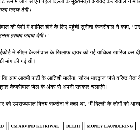
्ट रूम में जाने से ऐन पहले दिल्ली के मुख्यमंत्री अरविंद केजरीवाल ने म
सका जवाब देगी।
वाल की पेशी में शामिल होने के लिए पहुंची सुनीता केजरीवाल ने कहा, ‘
उन
 जनता इसका जवाब देगी।’
हाईकोर्ट ने सीएम केजरीवाल के खिलाफ दायर की गई याचिका खारिज कर दी ह
 की मांग की गई थी।
 कि आम आदमी पार्टी के आतिशी मार्लेना, सौरभ भारद्वाज जैसे वरिष्ठ नेता
नुसार केजरीवाल जेल के अंदर से अपनी सरकार चलाएंगे।
धवार को उपराज्यपाल विनय सक्सेना ने कहा था, ’मैं दिल्ली के लोगों को आ
ED
CM ARVIND KEJRIWAL
DELHI
MONEY LAUNDERING