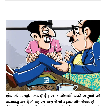
शोध की अंतहीन कथाएँ हैं। अगर शोधार्थी अपने अनुभवों को
कलमबद्ध कर दें तो यह उपन्यास से भी बढ़कर और रोचक होगा।