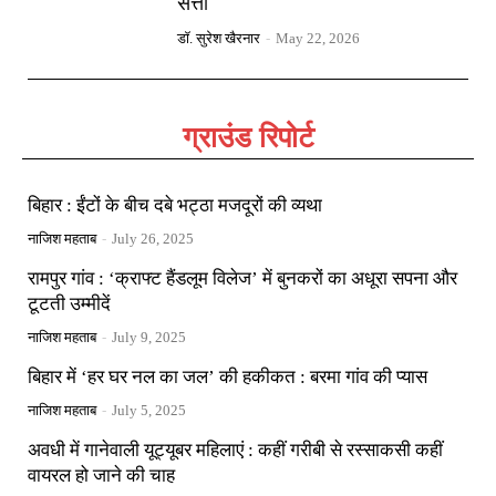
सत्ता
डॉ. सुरेश खैरनार
-
May 22, 2026
ग्राउंड रिपोर्ट
बिहार : ईंटों के बीच दबे भट्ठा मजदूरों की व्यथा
नाजिश महताब
-
July 26, 2025
रामपुर गांव : ‘क्राफ्ट हैंडलूम विलेज’ में बुनकरों का अधूरा सपना और
टूटती उम्मीदें
नाजिश महताब
-
July 9, 2025
बिहार में ‘हर घर नल का जल’ की हकीकत : बरमा गांव की प्यास
नाजिश महताब
-
July 5, 2025
अवधी में गानेवाली यूट्यूबर महिलाएं : कहीं गरीबी से रस्साकसी कहीं
वायरल हो जाने की चाह