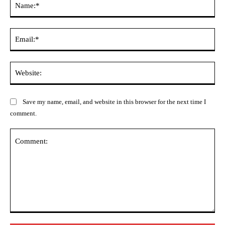
Ema
Web
Save my name, email, and website in this browser for the next time I
comment.
Comment: