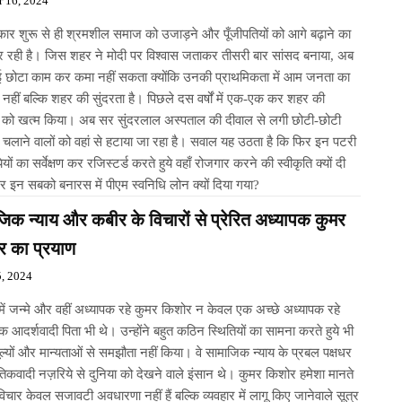
r 16, 2024
ार शुरू से ही श्रमशील समाज को उजाड़ने और पूँजीपतियों को आगे बढ़ाने का
 रही है। जिस शहर ने मोदी पर विश्वास जताकर तीसरी बार सांसद बनाया, अब
ोई छोटा काम कर कमा नहीं सकता क्योंकि उनकी प्राथमिकता में आम जनता का
नहीं बल्कि शहर की सुंदरता है। पिछले दस वर्षों में एक-एक कर शहर की
 को खत्म किया। अब सर सुंदरलाल अस्पताल की दीवाल से लगी छोटी-छोटी
ं चलाने वालों को वहां से हटाया जा रहा है। सवाल यह उठता है कि फिर इन पटरी
ियों का सर्वेक्षण कर रजिस्टर्ड करते हुये वहाँ रोजगार करने की स्वीकृति क्यों दी
र इन सबको बनारस में पीएम स्वनिधि लोन क्यों दिया गया?
िक न्याय और कबीर के विचारों से प्रेरित अध्यापक कुमर
र का प्रयाण
5, 2024
 में जन्मे और वहीं अध्यापक रहे कुमर किशोर न केवल एक अच्छे अध्यापक रहे
क आदर्शवादी पिता भी थे। उन्होंने बहुत कठिन स्थितियों का सामना करते हुये भी
ल्यों और मान्यताओं से समझौता नहीं किया। वे सामाजिक न्याय के प्रबल पक्षधर
िकवादी नज़रिये से दुनिया को देखने वाले इंसान थे। कुमर किशोर हमेशा मानते
विचार केवल सजावटी अवधारणा नहीं हैं बल्कि व्यवहार में लागू किए जानेवाले सूत्र