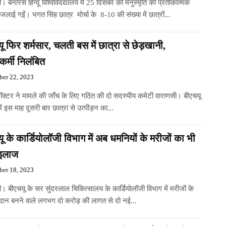
। बनारस हिन्दू विश्वविदद्यालय में 25 दिसंबर को मनुस्मृति की प्रतीकात्मक
ँ जलाई गईं। भगत सिंह छात्र मोर्चा के 8-10 की संख्या में छात्रों...
ू फिर शर्मसार, चलती बस में छात्रा से छेड़खानी,
ाकर्मी निलंबित
er 22, 2023
रॉक्टर ने मामले की जाँच के लिए गठित की दो सदस्यीय कमेटी वाराणसी। बीएचयू
में इस माह दूसरी बार छात्रा से उत्पीड़न का...
ू के कार्डियोलॉजी विभाग में अब धमनियों के मरीजों का भी
 इलाज
er 18, 2023
। बीएचयू के सर सुंदरलाल चिकित्सालय के कार्डियोलॉजी विभाग में मरीजों के
दान बनने वाले लगभग दो करोड़ की लागत से दो नई...