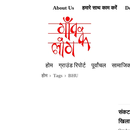
About Us
हमारे साथ काम करें
D
होम
ग्राउंड रिपोर्ट
पूर्वांचल
सामाजिक
होम
Tags
BHU
संकट 
खिला