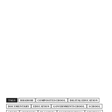
TAGS
BHADOHI
COMPOSITESCHOOL
DIGITALEDUCATION
DOCUMENTARY
EDUCATION
GOVERNMENTSCHOOL
SCHOOL