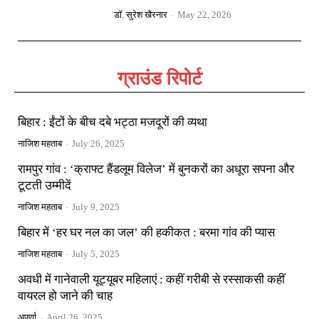
डॉ. सुरेश खैरनार
-
May 22, 2026
ग्राउंड रिपोर्ट
बिहार : ईंटों के बीच दबे भट्ठा मजदूरों की व्यथा
नाजिश महताब
-
July 26, 2025
रामपुर गांव : ‘क्राफ्ट हैंडलूम विलेज’ में बुनकरों का अधूरा सपना और
टूटती उम्मीदें
नाजिश महताब
-
July 9, 2025
बिहार में ‘हर घर नल का जल’ की हकीकत : बरमा गांव की प्यास
नाजिश महताब
-
July 5, 2025
अवधी में गानेवाली यूट्यूबर महिलाएं : कहीं गरीबी से रस्साकसी कहीं
वायरल हो जाने की चाह
अपर्णा
-
April 26, 2025