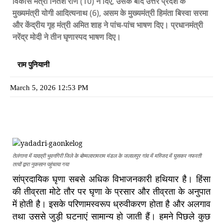
विकास मंत्री नितेश राणे (10) ने दिए, उसके बाद उत्तर प्रदेश के
मुख्यमंत्री योगी आदित्यनाथ (6), असम के मुख्यमंत्री हिमंता बिस्वा सरमा
और केंद्रीय गृह मंत्री अमित शाह ने पांच-पांच भाषण दिए। प्रधानमंत्री
नरेंद्र मोदी ने तीन घृणास्पद भाषण दिए।
राम पुनियानी
March 5, 2026 12:53 PM
तेलंगाना में यादद्री भुवनगिरी जिले के बोम्मलारामराम मंडल के जलालपुर गांव में मस्जिद में घुसकर नफरती
तत्वों द्वारा नुकसान पहुंचाया गया
सांप्रदायिक घृणा सबसे अधिक विभाजनकारी हथियार है। हिंसा
की तीव्रता मोटे तौर पर घृणा के प्रसार और तीव्रता के अनुपात
में होती है। इसके परिणामस्वरूप ध्रुवीकरण होता है और अलगाव
तथा उससे जुड़ी घटनाएं सामान्य हो जाती हैं। हमने पिछले कुछ