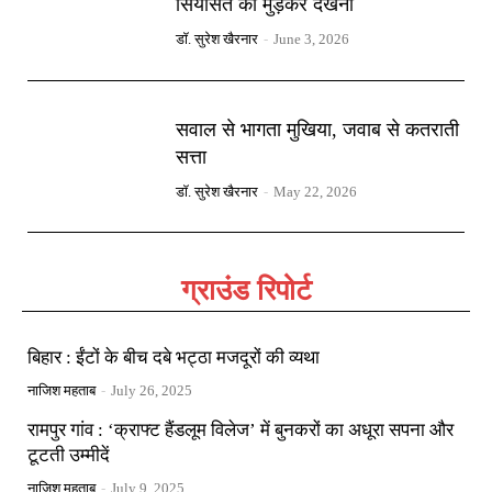
सियासत को मुड़कर देखना
डॉ. सुरेश खैरनार
-
June 3, 2026
सवाल से भागता मुखिया, जवाब से कतराती
सत्ता
डॉ. सुरेश खैरनार
-
May 22, 2026
ग्राउंड रिपोर्ट
बिहार : ईंटों के बीच दबे भट्ठा मजदूरों की व्यथा
नाजिश महताब
-
July 26, 2025
रामपुर गांव : ‘क्राफ्ट हैंडलूम विलेज’ में बुनकरों का अधूरा सपना और
टूटती उम्मीदें
नाजिश महताब
-
July 9, 2025