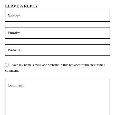
LEAVE A REPLY
Na
Ema
Web
Save my name, email, and website in this browser for the next time I
comment.