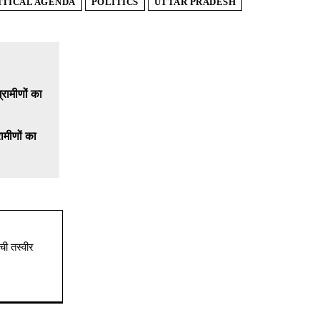
ITICAL AGENDA
POLITICS
UTTAR PRADESH
ामीणों का
ची तस्वीर