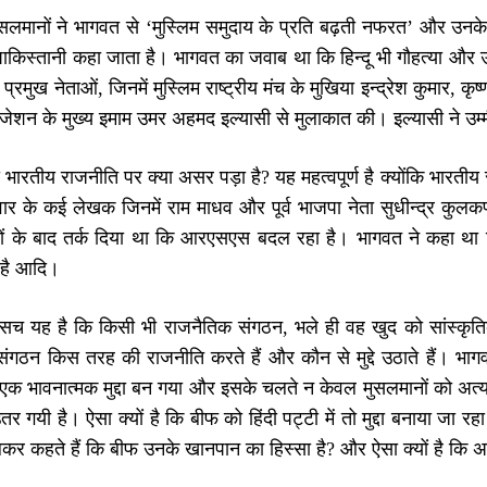
ुसलमानों ने भागवत से ‘मुस्लिम समुदाय के प्रति बढ़ती नफरत’ और उन
किस्तानी कहा जाता है। भागवत का जवाब था कि हिन्दू भी गौहत्या और उन
रमुख नेताओं, जिनमें मुस्लिम राष्ट्रीय मंच के मुखिया इन्द्रेश कुमार
इजेशन के मुख्य इमाम उमर अहमद इल्यासी से मुलाकात की। इल्यासी ने उम्मीद
ा भारतीय राजनीति पर क्या असर पड़ा है? यह महत्वपूर्ण है क्योंकि भारत
ार के कई लेखक जिनमें राम माधव और पूर्व भाजपा नेता सुधीन्द्र कुलकर्ण
ानों के बाद तर्क दिया था कि आरएसएस बदल रहा है। भागवत ने कहा था क
ा है आदि।
 सच यह है कि किसी भी राजनैतिक संगठन, भले ही वह खुद को सांस्कृ
ंगठन किस तरह की राजनीति करते हैं और कौन से मुद्दे उठाते हैं। भागव
ह एक भावनात्मक मुद्दा बन गया और इसके चलते न केवल मुसलमानों को अत्
र गयी है। ऐसा क्यों है कि बीफ को हिंदी पट्टी में तो मुद्दा बनाया जा रहा 
लकर कहते हैं कि बीफ उनके खानपान का हिस्सा है? और ऐसा क्यों है कि अट