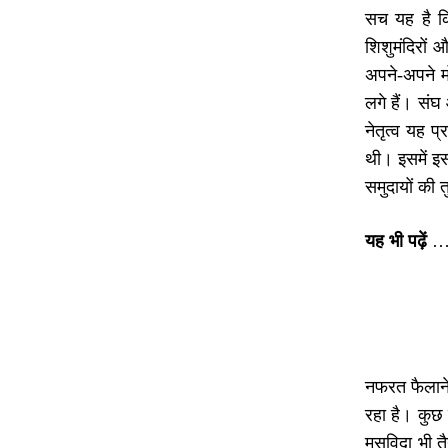
सच यह है क
शिशुमंदिरों
अपने-अपने मो
लगे हैं। संघ
नेतृत्व यह 
थी। इसमें इ
समुदायों की त
यह भी पढ़ें
नफरत फैलाने 
रहा है। कुछ
मसविदा भी त