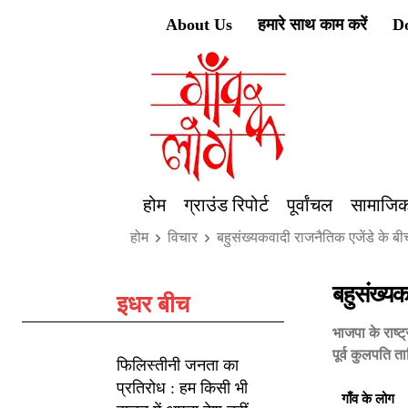
About Us
हमारे साथ काम करें
D
होम
ग्राउंड रिपोर्ट
पूर्वांचल
सामाजिक
होम
विचार
बहुसंख्यकवादी राजनैतिक एजेंडे के 
बहुसंख्य
इधर बीच
भाजपा के राष्ट
पूर्व कुलपति त
फिलिस्तीनी जनता का
प्रतिरोध : हम किसी भी
गाँव के लोग