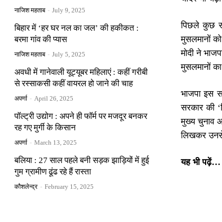
नाजिश महताब
-
July 9, 2025
पिछले कुछ 
बिहार में ‘हर घर नल का जल’ की हकीकत :
मुसलमानों को
बरमा गांव की प्यास
मोदी ने भाजप
नाजिश महताब
-
July 5, 2025
मुसलमानों का
अवधी में गानेवाली यूट्यूबर महिलाएं : कहीं गरीबी
से रस्साकसी कहीं वायरल हो जाने की चाह
भाजपा इस सम
अपर्णा
-
April 26, 2025
सरकार की ‘वि
पॉल्ट्री उद्योग : अपने ही फॉर्म पर मजदूर बनकर
मुख्य चुनाव
रह गए मुर्गी के किसान
लिखकर उनसे ‘
अपर्णा
-
March 13, 2025
बलिया : 27 साल पहले बनी सड़क झाड़ियों में हुई
यह भी पढ़ें…
गुम ग्रामीण ढूंढ रहे हैं रास्ता
कौशलेन्द्र
-
February 15, 2025