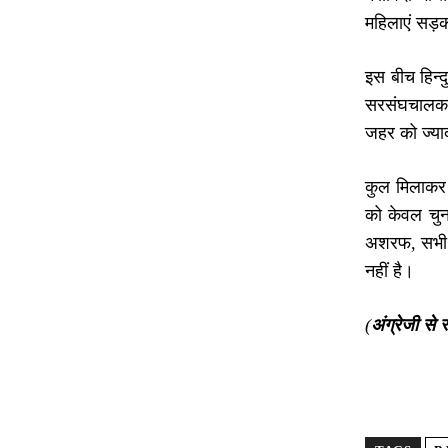
महिलाएं सड़क
इस बीच हिन्द
सरसंघचालक स
जहर को ज्याद
कुल मिलाकर स
को केवल चुन
अशरफ, सभी मु
नहीं है।
(
अंग्रेजी
से र