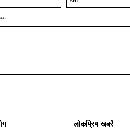
ment.
लोग
लोकप्रिय खबरें