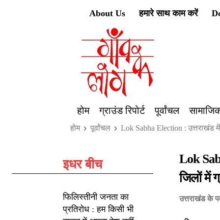
About Us
हमारे साथ काम करें
D
होम
ग्राउंड रिपोर्ट
पूर्वांचल
सामाजिक
होम
पूर्वांचल
Lok Sabha Election : उत्तराखंड म
Lok Sabh
इधर बीच
जिलों में 
फिलिस्तीनी जनता का
उत्तराखंड के पर
प्रतिरोध : हम किसी भी