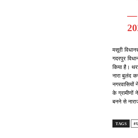
—
20
मसूरी विधानसभ
गदरपुर विधान
किया है। थरा
नारा बुलंद क
नगरवासियों न
के ग्रामीणों
बनने से नारा
TAGS
#